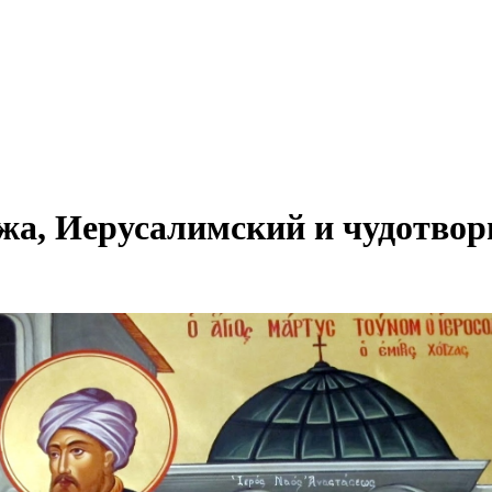
а, Иерусалимский и чудотвор