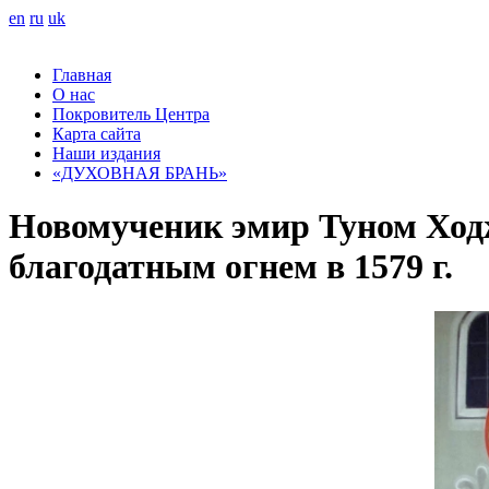
en
ru
uk
Главная
О нас
Покровитель Центра
Карта сайта
Наши издания
«ДУХОВНАЯ БРАНЬ»
Новомученик эмир Туном Ходж
благодатным огнем в 1579 г.