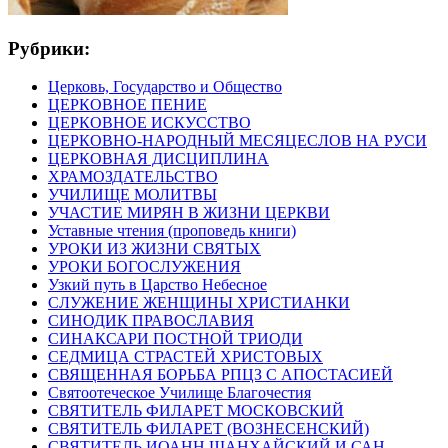
Рубрики:
Церковь, Государство и Общество
ЦЕРКОВНОЕ ПЕНИЕ
ЦЕРКОВНОЕ ИСКУССТВО
ЦЕРКОВНО-НАРОДНЫЙ МЕСЯЦЕСЛОВ НА РУСИ
ЦЕРКОВНАЯ ДИСЦИПЛИНА
ХРАМОЗДАТЕЛЬСТВО
УЧИЛИЩЕ МОЛИТВЫ
УЧАСТИЕ МИРЯН В ЖИЗНИ ЦЕРКВИ
Уставные чтения (проповедь книги)
УРОКИ ИЗ ЖИЗНИ СВЯТЫХ
УРОКИ БОГОСЛУЖЕНИЯ
Узкий путь в Царство Небесное
СЛУЖЕНИЕ ЖЕНЩИНЫ ХРИСТИАНКИ
СИНОДИК ПРАВОСЛАВИЯ
СИНАКСАРИ ПОСТНОЙ ТРИОДИ
СЕДМИЦА СТРАСТЕЙ ХРИСТОВЫХ
СВЯЩЕННАЯ БОРЬБА РПЦЗ С АПОСТАСИЕЙ
Святоотеческое Училище Благочестия
СВЯТИТЕЛЬ ФИЛАРЕТ МОСКОВСКИЙ
СВЯТИТЕЛЬ ФИЛАРЕТ (ВОЗНЕСЕНСКИЙ)
СВЯТИТЕЛЬ ИОАНН ШАНХАЙСКИЙ И САН-