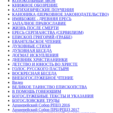
КОЛОКОЛЬНЫЙ ЗВОН
КНИЖНОЕ ОБОЗРЕНИЕ
КАТИХИЗИЧЕСКИЕ ПОУЧЕНИЯ
КАНОНИКА (ЦЕРКОВНОЕ ЗАКОНОДАТЕЛЬСТВО)
ИМЯБОЖИЕ - ДРЕВНЯЯ ЕРЕСЬ
ЗАПАДНОЕ ПРАВОСЛАВИЕ
ЖИЗНЬ ПОСЛЕ СМЕРТИ
ЕРЕСЬ СЕРГИАНСТВА (СЕРВИЛИЗМ)
ЕПИСКОП ГРИГОРИЙ (ГРАББЕ)
ЕВАНГЕЛЬСКОЕ ЧТЕНИЕ
ДУХОВНЫЕ СТИХИ
ДУХОВНАЯ БЕСЕДА
ДОГМАТ ИСКУПЛЕНИЯ
ДНЕВНИК ХРИСТИАНИНКИ
ДЕТСТВО И ЮНОСТЬ ВО ХРИСТЕ
ГОЛОС РУССКОГО ПАСТЫРЯ
ВОСКРЕСНАЯ БЕСЕДА
ВНЕБОГОСЛУЖЕБНОЕ ЧТЕНИЕ
Видео
ВЕЛИКОЕ ТАИНСТВО ЕПИСКОПСТВА
В ПОМОЩЬ ГОВЕЮЩИМ
БОГОСЛУЖЕБНЫЕ ТЕКСТЫ И УКАЗАНИЯ
БОГОСЛОВСКИЕ ТРУДЫ
Архиерейский Собор РПЦЗ 2016
Архиерейский Собор ПРЦ/РПЦЗ 2017