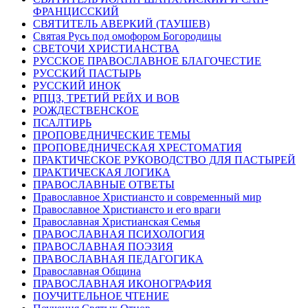
ФРАНЦИССКИЙ
СВЯТИТЕЛЬ АВЕРКИЙ (ТАУШЕВ)
Святая Русь под омофором Богородицы
СВЕТОЧИ ХРИСТИАНСТВА
РУССКОЕ ПРАВОСЛАВНОЕ БЛАГОЧЕСТИЕ
РУССКИЙ ПАСТЫРЬ
РУССКИЙ ИНОК
РПЦЗ, ТРЕТИЙ РЕЙХ И ВОВ
РОЖДЕСТВЕНСКОЕ
ПСАЛТИРЬ
ПРОПОВЕДНИЧЕСКИЕ ТЕМЫ
ПРОПОВЕДНИЧЕСКАЯ ХРЕСТОМАТИЯ
ПРАКТИЧЕСКОЕ РУКОВОДСТВО ДЛЯ ПАСТЫРЕЙ
ПРАКТИЧЕСКАЯ ЛОГИКА
ПРАВОСЛАВНЫЕ ОТВЕТЫ
Православное Христиансто и современный мир
Православное Христиансто и его враги
Православная Христианская Семья
ПРАВОСЛАВНАЯ ПСИХОЛОГИЯ
ПРАВОСЛАВНАЯ ПОЭЗИЯ
ПРАВОСЛАВНАЯ ПЕДАГОГИКА
Православная Община
ПРАВОСЛАВНАЯ ИКОНОГРАФИЯ
ПОУЧИТЕЛЬНОЕ ЧТЕНИЕ