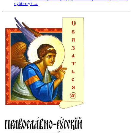
субботу? →