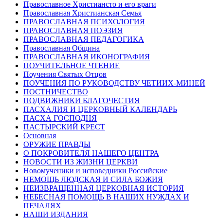
Православное Христиансто и его враги
Православная Христианская Семья
ПРАВОСЛАВНАЯ ПСИХОЛОГИЯ
ПРАВОСЛАВНАЯ ПОЭЗИЯ
ПРАВОСЛАВНАЯ ПЕДАГОГИКА
Православная Община
ПРАВОСЛАВНАЯ ИКОНОГРАФИЯ
ПОУЧИТЕЛЬНОЕ ЧТЕНИЕ
Поучения Святых Отцов
ПОУЧЕНИЯ ПО РУКОВОДСТВУ ЧЕТИИХ-МИНЕЙ
ПОСТНИЧЕСТВО
ПОДВИЖНИКИ БЛАГОЧЕСТИЯ
ПАСХАЛИЯ И ЦЕРКОВНЫЙ КАЛЕНДАРЬ
ПАСХА ГОСПОДНЯ
ПАСТЫРСКИЙ КРЕСТ
Основная
ОРУЖИЕ ПРАВДЫ
О ПОКРОВИТЕЛЯ НАШЕГО ЦЕНТРА
НОВОСТИ ИЗ ЖИЗНИ ЦЕРКВИ
Новомученики и исповедники Российские
НЕМОЩЬ ЛЮДСКАЯ И СИЛА БОЖИЯ
НЕИЗВРАЩЕННАЯ ЦЕРКОВНАЯ ИСТОРИЯ
НЕБЕСНАЯ ПОМОЩЬ В НАШИХ НУЖДАХ И
ПЕЧАЛЯХ
НАШИ ИЗДАНИЯ