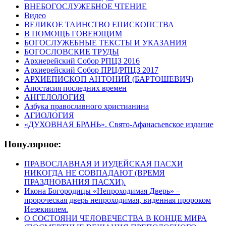
ВНЕБОГОСЛУЖЕБНОЕ ЧТЕНИЕ
Видео
ВЕЛИКОЕ ТАИНСТВО ЕПИСКОПСТВА
В ПОМОЩЬ ГОВЕЮЩИМ
БОГОСЛУЖЕБНЫЕ ТЕКСТЫ И УКАЗАНИЯ
БОГОСЛОВСКИЕ ТРУДЫ
Архиерейский Собор РПЦЗ 2016
Архиерейский Собор ПРЦ/РПЦЗ 2017
АРХИЕПИСКОП АНТОНИЙ (БАРТОШЕВИЧ)
Апостасия последних времен
АНГЕЛОЛОГИЯ
Азбука православного христианина
АГИОЛОГИЯ
«ДУХОВНАЯ БРАНЬ». Свято-Афанасьевское издание
Популярное:
ПРАВОСЛАВНАЯ И ИУДЕЙСКАЯ ПАСХИ
НИКОГДА НЕ СОВПАДАЮТ (ВРЕМЯ
ПРАЗДНОВАНИЯ ПАСХИ).
Икона Богородицы «Непроходимая Дверь» –
пророческая дверь непроходимая, виденная пророком
Иезекиилем.
О СОСТОЯНИ ЧЕЛОВЕЧЕСТВА В КОНЦЕ МИРА