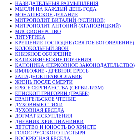
НАЗИДАТЕЛЬНЫЯ РАЗМЫШЛЕНІЯ
МЫСЛИ НА КАЖДЫЙ ДЕНЬ ГОДА
МОНАШЕСКОЕ ДЕЛАНИЕ
МИТРОПОЛИТ ВИТАЛИЙ (УСТИНОВ)
МИТРОПОЛИТ АНТОНИЙ (ХРАПОВИЦКИЙ)
МИССИОНЕРСТВО
ЛИТУРГИКА
КРЕЩЕНИЕ ГОСПОДНЕ (СВЯТОЕ БОГОЯВЛЕНИЕ)
КОЛОКОЛЬНЫЙ ЗВОН
КНИЖНОЕ ОБОЗРЕНИЕ
КАТИХИЗИЧЕСКИЕ ПОУЧЕНИЯ
КАНОНИКА (ЦЕРКОВНОЕ ЗАКОНОДАТЕЛЬСТВО)
ИМЯБОЖИЕ - ДРЕВНЯЯ ЕРЕСЬ
ЗАПАДНОЕ ПРАВОСЛАВИЕ
ЖИЗНЬ ПОСЛЕ СМЕРТИ
ЕРЕСЬ СЕРГИАНСТВА (СЕРВИЛИЗМ)
ЕПИСКОП ГРИГОРИЙ (ГРАББЕ)
ЕВАНГЕЛЬСКОЕ ЧТЕНИЕ
ДУХОВНЫЕ СТИХИ
ДУХОВНАЯ БЕСЕДА
ДОГМАТ ИСКУПЛЕНИЯ
ДНЕВНИК ХРИСТИАНИНКИ
ДЕТСТВО И ЮНОСТЬ ВО ХРИСТЕ
ГОЛОС РУССКОГО ПАСТЫРЯ
ВОСКРЕСНАЯ БЕСЕДА