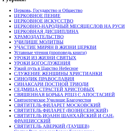
Церковь, Государство и Общество
ЦЕРКОВНОЕ ПЕНИЕ
ЦЕРКОВНОЕ ИСКУССТВО
ЦЕРКОВНО-НАРОДНЫЙ МЕСЯЦЕСЛОВ НА РУСИ
ЦЕРКОВНАЯ ДИСЦИПЛИНА
ХРАМОЗДАТЕЛЬСТВО
УЧИЛИЩЕ МОЛИТВЫ
УЧАСТИЕ МИРЯН В ЖИЗНИ ЦЕРКВИ
Уставные чтения (проповедь книги)
УРОКИ ИЗ ЖИЗНИ СВЯТЫХ
УРОКИ БОГОСЛУЖЕНИЯ
Узкий путь в Царство Небесное
СЛУЖЕНИЕ ЖЕНЩИНЫ ХРИСТИАНКИ
СИНОДИК ПРАВОСЛАВИЯ
СИНАКСАРИ ПОСТНОЙ ТРИОДИ
СЕДМИЦА СТРАСТЕЙ ХРИСТОВЫХ
СВЯЩЕННАЯ БОРЬБА РПЦЗ С АПОСТАСИЕЙ
Святоотеческое Училище Благочестия
СВЯТИТЕЛЬ ФИЛАРЕТ МОСКОВСКИЙ
СВЯТИТЕЛЬ ФИЛАРЕТ (ВОЗНЕСЕНСКИЙ)
СВЯТИТЕЛЬ ИОАНН ШАНХАЙСКИЙ И САН-
ФРАНЦИССКИЙ
СВЯТИТЕЛЬ АВЕРКИЙ (ТАУШЕВ)