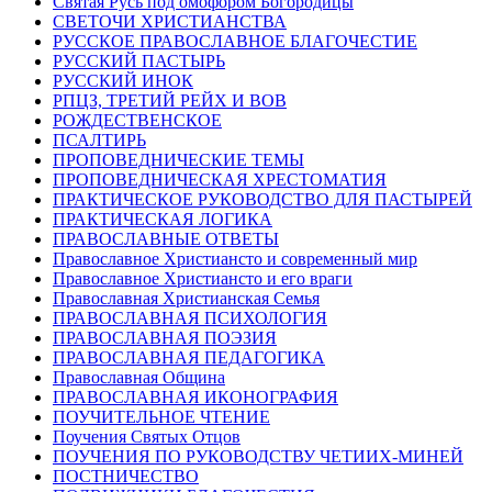
Святая Русь под омофором Богородицы
СВЕТОЧИ ХРИСТИАНСТВА
РУССКОЕ ПРАВОСЛАВНОЕ БЛАГОЧЕСТИЕ
РУССКИЙ ПАСТЫРЬ
РУССКИЙ ИНОК
РПЦЗ, ТРЕТИЙ РЕЙХ И ВОВ
РОЖДЕСТВЕНСКОЕ
ПСАЛТИРЬ
ПРОПОВЕДНИЧЕСКИЕ ТЕМЫ
ПРОПОВЕДНИЧЕСКАЯ ХРЕСТОМАТИЯ
ПРАКТИЧЕСКОЕ РУКОВОДСТВО ДЛЯ ПАСТЫРЕЙ
ПРАКТИЧЕСКАЯ ЛОГИКА
ПРАВОСЛАВНЫЕ ОТВЕТЫ
Православное Христиансто и современный мир
Православное Христиансто и его враги
Православная Христианская Семья
ПРАВОСЛАВНАЯ ПСИХОЛОГИЯ
ПРАВОСЛАВНАЯ ПОЭЗИЯ
ПРАВОСЛАВНАЯ ПЕДАГОГИКА
Православная Община
ПРАВОСЛАВНАЯ ИКОНОГРАФИЯ
ПОУЧИТЕЛЬНОЕ ЧТЕНИЕ
Поучения Святых Отцов
ПОУЧЕНИЯ ПО РУКОВОДСТВУ ЧЕТИИХ-МИНЕЙ
ПОСТНИЧЕСТВО