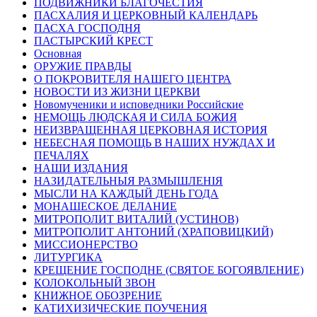
ПОДВИЖНИКИ БЛАГОЧЕСТИЯ
ПАСХАЛИЯ И ЦЕРКОВНЫЙ КАЛЕНДАРЬ
ПАСХА ГОСПОДНЯ
ПАСТЫРСКИЙ КРЕСТ
Основная
ОРУЖИЕ ПРАВДЫ
О ПОКРОВИТЕЛЯ НАШЕГО ЦЕНТРА
НОВОСТИ ИЗ ЖИЗНИ ЦЕРКВИ
Новомученики и исповедники Российские
НЕМОЩЬ ЛЮДСКАЯ И СИЛА БОЖИЯ
НЕИЗВРАЩЕННАЯ ЦЕРКОВНАЯ ИСТОРИЯ
НЕБЕСНАЯ ПОМОЩЬ В НАШИХ НУЖДАХ И
ПЕЧАЛЯХ
НАШИ ИЗДАНИЯ
НАЗИДАТЕЛЬНЫЯ РАЗМЫШЛЕНІЯ
МЫСЛИ НА КАЖДЫЙ ДЕНЬ ГОДА
МОНАШЕСКОЕ ДЕЛАНИЕ
МИТРОПОЛИТ ВИТАЛИЙ (УСТИНОВ)
МИТРОПОЛИТ АНТОНИЙ (ХРАПОВИЦКИЙ)
МИССИОНЕРСТВО
ЛИТУРГИКА
КРЕЩЕНИЕ ГОСПОДНЕ (СВЯТОЕ БОГОЯВЛЕНИЕ)
КОЛОКОЛЬНЫЙ ЗВОН
КНИЖНОЕ ОБОЗРЕНИЕ
КАТИХИЗИЧЕСКИЕ ПОУЧЕНИЯ