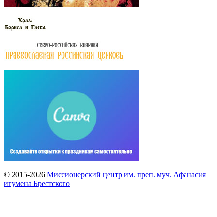
© 2015-2026
Миссионерский центр им. преп. муч. Афанасия
игумена Брестского