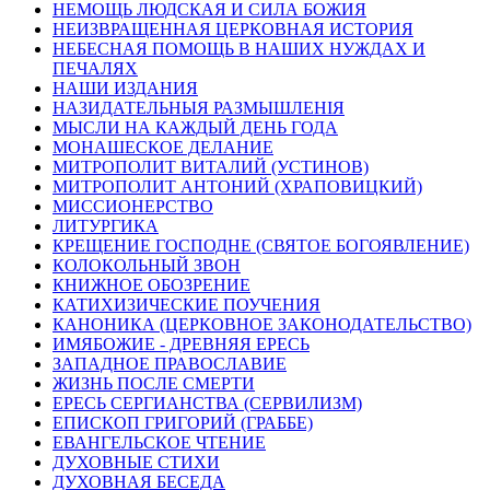
НЕМОЩЬ ЛЮДСКАЯ И СИЛА БОЖИЯ
НЕИЗВРАЩЕННАЯ ЦЕРКОВНАЯ ИСТОРИЯ
НЕБЕСНАЯ ПОМОЩЬ В НАШИХ НУЖДАХ И
ПЕЧАЛЯХ
НАШИ ИЗДАНИЯ
НАЗИДАТЕЛЬНЫЯ РАЗМЫШЛЕНІЯ
МЫСЛИ НА КАЖДЫЙ ДЕНЬ ГОДА
МОНАШЕСКОЕ ДЕЛАНИЕ
МИТРОПОЛИТ ВИТАЛИЙ (УСТИНОВ)
МИТРОПОЛИТ АНТОНИЙ (ХРАПОВИЦКИЙ)
МИССИОНЕРСТВО
ЛИТУРГИКА
КРЕЩЕНИЕ ГОСПОДНЕ (СВЯТОЕ БОГОЯВЛЕНИЕ)
КОЛОКОЛЬНЫЙ ЗВОН
КНИЖНОЕ ОБОЗРЕНИЕ
КАТИХИЗИЧЕСКИЕ ПОУЧЕНИЯ
КАНОНИКА (ЦЕРКОВНОЕ ЗАКОНОДАТЕЛЬСТВО)
ИМЯБОЖИЕ - ДРЕВНЯЯ ЕРЕСЬ
ЗАПАДНОЕ ПРАВОСЛАВИЕ
ЖИЗНЬ ПОСЛЕ СМЕРТИ
ЕРЕСЬ СЕРГИАНСТВА (СЕРВИЛИЗМ)
ЕПИСКОП ГРИГОРИЙ (ГРАББЕ)
ЕВАНГЕЛЬСКОЕ ЧТЕНИЕ
ДУХОВНЫЕ СТИХИ
ДУХОВНАЯ БЕСЕДА