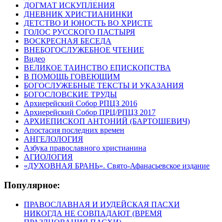
ДОГМАТ ИСКУПЛЕНИЯ
ДНЕВНИК ХРИСТИАНИНКИ
ДЕТСТВО И ЮНОСТЬ ВО ХРИСТЕ
ГОЛОС РУССКОГО ПАСТЫРЯ
ВОСКРЕСНАЯ БЕСЕДА
ВНЕБОГОСЛУЖЕБНОЕ ЧТЕНИЕ
Видео
ВЕЛИКОЕ ТАИНСТВО ЕПИСКОПСТВА
В ПОМОЩЬ ГОВЕЮЩИМ
БОГОСЛУЖЕБНЫЕ ТЕКСТЫ И УКАЗАНИЯ
БОГОСЛОВСКИЕ ТРУДЫ
Архиерейский Собор РПЦЗ 2016
Архиерейский Собор ПРЦ/РПЦЗ 2017
АРХИЕПИСКОП АНТОНИЙ (БАРТОШЕВИЧ)
Апостасия последних времен
АНГЕЛОЛОГИЯ
Азбука православного христианина
АГИОЛОГИЯ
«ДУХОВНАЯ БРАНЬ». Свято-Афанасьевское издание
Популярное:
ПРАВОСЛАВНАЯ И ИУДЕЙСКАЯ ПАСХИ
НИКОГДА НЕ СОВПАДАЮТ (ВРЕМЯ