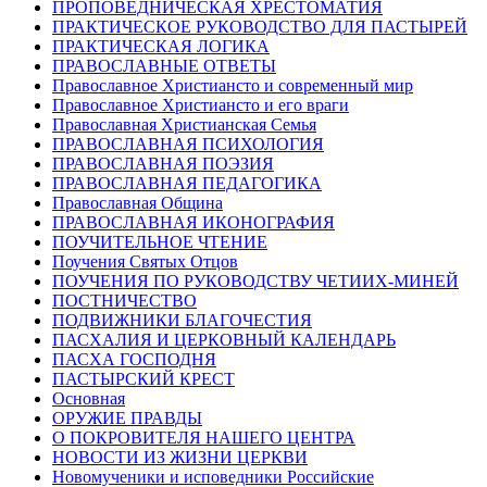
ПРОПОВЕДНИЧЕСКАЯ ХРЕСТОМАТИЯ
ПРАКТИЧЕСКОЕ РУКОВОДСТВО ДЛЯ ПАСТЫРЕЙ
ПРАКТИЧЕСКАЯ ЛОГИКА
ПРАВОСЛАВНЫЕ ОТВЕТЫ
Православное Христиансто и современный мир
Православное Христиансто и его враги
Православная Христианская Семья
ПРАВОСЛАВНАЯ ПСИХОЛОГИЯ
ПРАВОСЛАВНАЯ ПОЭЗИЯ
ПРАВОСЛАВНАЯ ПЕДАГОГИКА
Православная Община
ПРАВОСЛАВНАЯ ИКОНОГРАФИЯ
ПОУЧИТЕЛЬНОЕ ЧТЕНИЕ
Поучения Святых Отцов
ПОУЧЕНИЯ ПО РУКОВОДСТВУ ЧЕТИИХ-МИНЕЙ
ПОСТНИЧЕСТВО
ПОДВИЖНИКИ БЛАГОЧЕСТИЯ
ПАСХАЛИЯ И ЦЕРКОВНЫЙ КАЛЕНДАРЬ
ПАСХА ГОСПОДНЯ
ПАСТЫРСКИЙ КРЕСТ
Основная
ОРУЖИЕ ПРАВДЫ
О ПОКРОВИТЕЛЯ НАШЕГО ЦЕНТРА
НОВОСТИ ИЗ ЖИЗНИ ЦЕРКВИ
Новомученики и исповедники Российские