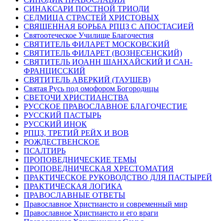
СИНАКСАРИ ПОСТНОЙ ТРИОДИ
СЕДМИЦА СТРАСТЕЙ ХРИСТОВЫХ
СВЯЩЕННАЯ БОРЬБА РПЦЗ С АПОСТАСИЕЙ
Святоотеческое Училище Благочестия
СВЯТИТЕЛЬ ФИЛАРЕТ МОСКОВСКИЙ
СВЯТИТЕЛЬ ФИЛАРЕТ (ВОЗНЕСЕНСКИЙ)
СВЯТИТЕЛЬ ИОАНН ШАНХАЙСКИЙ И САН-
ФРАНЦИССКИЙ
СВЯТИТЕЛЬ АВЕРКИЙ (ТАУШЕВ)
Святая Русь под омофором Богородицы
СВЕТОЧИ ХРИСТИАНСТВА
РУССКОЕ ПРАВОСЛАВНОЕ БЛАГОЧЕСТИЕ
РУССКИЙ ПАСТЫРЬ
РУССКИЙ ИНОК
РПЦЗ, ТРЕТИЙ РЕЙХ И ВОВ
РОЖДЕСТВЕНСКОЕ
ПСАЛТИРЬ
ПРОПОВЕДНИЧЕСКИЕ ТЕМЫ
ПРОПОВЕДНИЧЕСКАЯ ХРЕСТОМАТИЯ
ПРАКТИЧЕСКОЕ РУКОВОДСТВО ДЛЯ ПАСТЫРЕЙ
ПРАКТИЧЕСКАЯ ЛОГИКА
ПРАВОСЛАВНЫЕ ОТВЕТЫ
Православное Христиансто и современный мир
Православное Христиансто и его враги