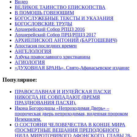
Видео
ВЕЛИКОЕ ТАИНСТВО ЕПИСКОПСТВА
В ПОМОЩЬ ГОВЕЮЩИМ
БОГОСЛУЖЕБНЫЕ ТЕКСТЫ И УКАЗАНИЯ
БОГОСЛОВСКИЕ ТРУДЫ
Архиерейский Собор РПЦЗ 2016
Архиерейский Собор ПРЦ/РПЦЗ 2017
АРХИЕПИСКОП АНТОНИЙ (БАРТОШЕВИЧ)
Апостасия последних времен
АНГЕЛОЛОГИЯ
Азбука православного христианина
АГИОЛОГИЯ
«ДУХОВНАЯ БРАНЬ». Свято-Афанасьевское издание
Популярное:
ПРАВОСЛАВНАЯ И ИУДЕЙСКАЯ ПАСХИ
НИКОГДА НЕ СОВПАДАЮТ (ВРЕМЯ
ПРАЗДНОВАНИЯ ПАСХИ).
Икона Богородицы «Непроходимая Дверь» –
пророческая дверь непроходимая, виденная пророком
Иезекиилем.
О СОСТОЯНИ ЧЕЛОВЕЧЕСТВА В КОНЦЕ МИРА
(ПОСМЕРТНЫЕ ВЕЩАНИЯ ПРЕПОДОБНОГО
НИЛА МИРОТОЧИВОГО АФОНСКОГО, ГЛАВЫ 28-