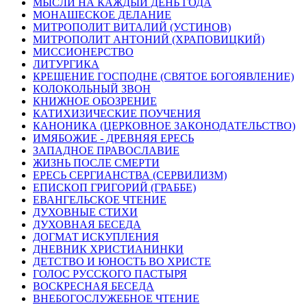
МЫСЛИ НА КАЖДЫЙ ДЕНЬ ГОДА
МОНАШЕСКОЕ ДЕЛАНИЕ
МИТРОПОЛИТ ВИТАЛИЙ (УСТИНОВ)
МИТРОПОЛИТ АНТОНИЙ (ХРАПОВИЦКИЙ)
МИССИОНЕРСТВО
ЛИТУРГИКА
КРЕЩЕНИЕ ГОСПОДНЕ (СВЯТОЕ БОГОЯВЛЕНИЕ)
КОЛОКОЛЬНЫЙ ЗВОН
КНИЖНОЕ ОБОЗРЕНИЕ
КАТИХИЗИЧЕСКИЕ ПОУЧЕНИЯ
КАНОНИКА (ЦЕРКОВНОЕ ЗАКОНОДАТЕЛЬСТВО)
ИМЯБОЖИЕ - ДРЕВНЯЯ ЕРЕСЬ
ЗАПАДНОЕ ПРАВОСЛАВИЕ
ЖИЗНЬ ПОСЛЕ СМЕРТИ
ЕРЕСЬ СЕРГИАНСТВА (СЕРВИЛИЗМ)
ЕПИСКОП ГРИГОРИЙ (ГРАББЕ)
ЕВАНГЕЛЬСКОЕ ЧТЕНИЕ
ДУХОВНЫЕ СТИХИ
ДУХОВНАЯ БЕСЕДА
ДОГМАТ ИСКУПЛЕНИЯ
ДНЕВНИК ХРИСТИАНИНКИ
ДЕТСТВО И ЮНОСТЬ ВО ХРИСТЕ
ГОЛОС РУССКОГО ПАСТЫРЯ
ВОСКРЕСНАЯ БЕСЕДА
ВНЕБОГОСЛУЖЕБНОЕ ЧТЕНИЕ