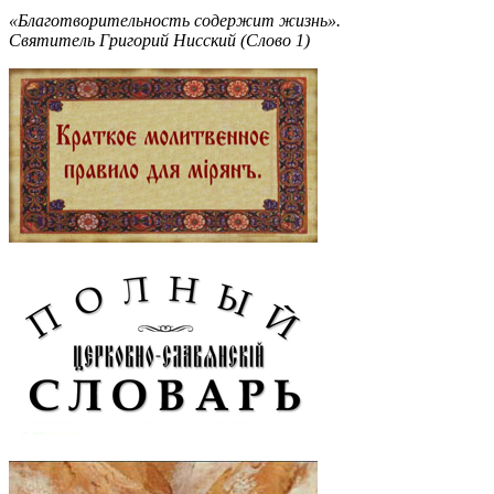
«Благотворительность содержит жизнь».
Святитель Григорий Нисский (Слово 1)