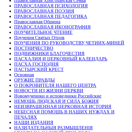
Православная Христианская Семья
ПРАВОСЛАВНАЯ ПСИХОЛОГИЯ
ПРАВОСЛАВНАЯ ПОЭЗИЯ
ПРАВОСЛАВНАЯ ПЕДАГОГИКА
Православная Община
ПРАВОСЛАВНАЯ ИКОНОГРАФИЯ
ПОУЧИТЕЛЬНОЕ ЧТЕНИЕ
Поучения Святых Отцов
ПОУЧЕНИЯ ПО РУКОВОДСТВУ ЧЕТИИХ-МИНЕЙ
ПОСТНИЧЕСТВО
ПОДВИЖНИКИ БЛАГОЧЕСТИЯ
ПАСХАЛИЯ И ЦЕРКОВНЫЙ КАЛЕНДАРЬ
ПАСХА ГОСПОДНЯ
ПАСТЫРСКИЙ КРЕСТ
Основная
ОРУЖИЕ ПРАВДЫ
О ПОКРОВИТЕЛЯ НАШЕГО ЦЕНТРА
НОВОСТИ ИЗ ЖИЗНИ ЦЕРКВИ
Новомученики и исповедники Российские
НЕМОЩЬ ЛЮДСКАЯ И СИЛА БОЖИЯ
НЕИЗВРАЩЕННАЯ ЦЕРКОВНАЯ ИСТОРИЯ
НЕБЕСНАЯ ПОМОЩЬ В НАШИХ НУЖДАХ И
ПЕЧАЛЯХ
НАШИ ИЗДАНИЯ
НАЗИДАТЕЛЬНЫЯ РАЗМЫШЛЕНІЯ