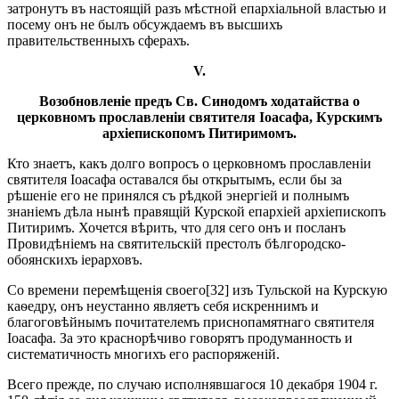
затронутъ въ настоящій разъ мѣстной епархіальной властью и
посему онъ не былъ обсуждаемъ въ высшихъ
правительственныхъ сферахъ.
V.
Возобновленіе предъ Св. Синодомъ ходатайства о
церковномъ прославленіи
святителя Іоасафа, Курскимъ
архіепископомъ Питиримомъ.
Кто знаетъ, какъ долго вопросъ о церковномъ прославленіи
святителя Іоасафа оставался бы открытымъ, если бы за
рѣшеніе его не принялся съ рѣдкой энергіей и полнымъ
знаніемъ дѣла нынѣ правящій Курской епархіей архіепископъ
Питиримъ. Хочется вѣрить, что для сего онъ и посланъ
Провидѣніемъ на святительскій престолъ бѣлгородско-
обоянскихъ іерарховъ.
Со времени перемѣщенія своего[32] изъ Тульской на Курскую
каѳедру, онъ неустанно являетъ себя искреннимъ и
благоговѣйнымъ почитателемъ приснопамятнаго святителя
Іоасафа. За это краснорѣчиво говорятъ продуманность и
систематичность многихъ его распоряженій.
Всего прежде, по случаю исполнявшагося 10 декабря 1904 г.