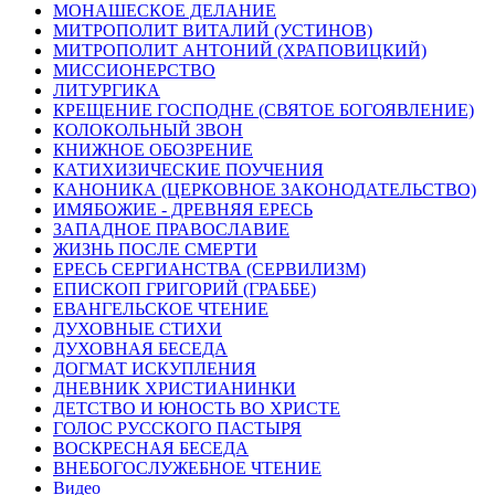
МОНАШЕСКОЕ ДЕЛАНИЕ
МИТРОПОЛИТ ВИТАЛИЙ (УСТИНОВ)
МИТРОПОЛИТ АНТОНИЙ (ХРАПОВИЦКИЙ)
МИССИОНЕРСТВО
ЛИТУРГИКА
КРЕЩЕНИЕ ГОСПОДНЕ (СВЯТОЕ БОГОЯВЛЕНИЕ)
КОЛОКОЛЬНЫЙ ЗВОН
КНИЖНОЕ ОБОЗРЕНИЕ
КАТИХИЗИЧЕСКИЕ ПОУЧЕНИЯ
КАНОНИКА (ЦЕРКОВНОЕ ЗАКОНОДАТЕЛЬСТВО)
ИМЯБОЖИЕ - ДРЕВНЯЯ ЕРЕСЬ
ЗАПАДНОЕ ПРАВОСЛАВИЕ
ЖИЗНЬ ПОСЛЕ СМЕРТИ
ЕРЕСЬ СЕРГИАНСТВА (СЕРВИЛИЗМ)
ЕПИСКОП ГРИГОРИЙ (ГРАББЕ)
ЕВАНГЕЛЬСКОЕ ЧТЕНИЕ
ДУХОВНЫЕ СТИХИ
ДУХОВНАЯ БЕСЕДА
ДОГМАТ ИСКУПЛЕНИЯ
ДНЕВНИК ХРИСТИАНИНКИ
ДЕТСТВО И ЮНОСТЬ ВО ХРИСТЕ
ГОЛОС РУССКОГО ПАСТЫРЯ
ВОСКРЕСНАЯ БЕСЕДА
ВНЕБОГОСЛУЖЕБНОЕ ЧТЕНИЕ
Видео