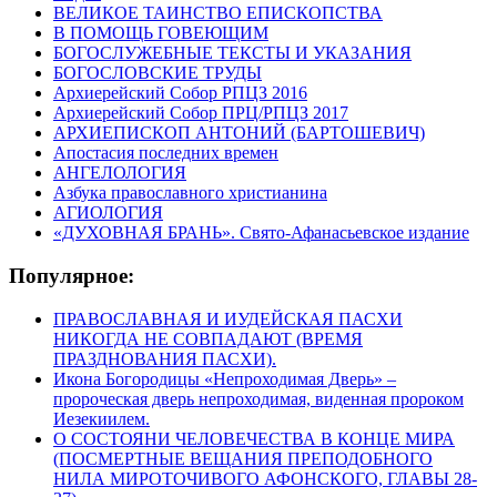
ВЕЛИКОЕ ТАИНСТВО ЕПИСКОПСТВА
В ПОМОЩЬ ГОВЕЮЩИМ
БОГОСЛУЖЕБНЫЕ ТЕКСТЫ И УКАЗАНИЯ
БОГОСЛОВСКИЕ ТРУДЫ
Архиерейский Собор РПЦЗ 2016
Архиерейский Собор ПРЦ/РПЦЗ 2017
АРХИЕПИСКОП АНТОНИЙ (БАРТОШЕВИЧ)
Апостасия последних времен
АНГЕЛОЛОГИЯ
Азбука православного христианина
АГИОЛОГИЯ
«ДУХОВНАЯ БРАНЬ». Свято-Афанасьевское издание
Популярное:
ПРАВОСЛАВНАЯ И ИУДЕЙСКАЯ ПАСХИ
НИКОГДА НЕ СОВПАДАЮТ (ВРЕМЯ
ПРАЗДНОВАНИЯ ПАСХИ).
Икона Богородицы «Непроходимая Дверь» –
пророческая дверь непроходимая, виденная пророком
Иезекиилем.
О СОСТОЯНИ ЧЕЛОВЕЧЕСТВА В КОНЦЕ МИРА
(ПОСМЕРТНЫЕ ВЕЩАНИЯ ПРЕПОДОБНОГО
НИЛА МИРОТОЧИВОГО АФОНСКОГО, ГЛАВЫ 28-