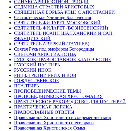
СИНАКСАРИ ПОСТНОЙ ТРИОДИ
СЕДМИЦА СТРАСТЕЙ ХРИСТОВЫХ
СВЯЩЕННАЯ БОРЬБА РПЦЗ С АПОСТАСИЕЙ
Святоотеческое Училище Благочестия
СВЯТИТЕЛЬ ФИЛАРЕТ МОСКОВСКИЙ
СВЯТИТЕЛЬ ФИЛАРЕТ (ВОЗНЕСЕНСКИЙ)
СВЯТИТЕЛЬ ИОАНН ШАНХАЙСКИЙ И САН-
ФРАНЦИССКИЙ
СВЯТИТЕЛЬ АВЕРКИЙ (ТАУШЕВ)
Святая Русь под омофором Богородицы
СВЕТОЧИ ХРИСТИАНСТВА
РУССКОЕ ПРАВОСЛАВНОЕ БЛАГОЧЕСТИЕ
РУССКИЙ ПАСТЫРЬ
РУССКИЙ ИНОК
РПЦЗ, ТРЕТИЙ РЕЙХ И ВОВ
РОЖДЕСТВЕНСКОЕ
ПСАЛТИРЬ
ПРОПОВЕДНИЧЕСКИЕ ТЕМЫ
ПРОПОВЕДНИЧЕСКАЯ ХРЕСТОМАТИЯ
ПРАКТИЧЕСКОЕ РУКОВОДСТВО ДЛЯ ПАСТЫРЕЙ
ПРАКТИЧЕСКАЯ ЛОГИКА
ПРАВОСЛАВНЫЕ ОТВЕТЫ
Православное Христиансто и современный мир
Православное Христиансто и его враги
Православная Христианская Семья