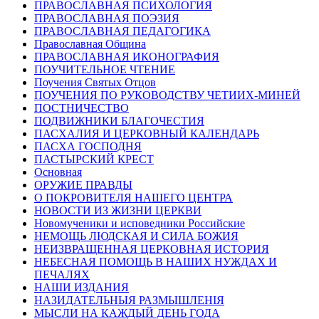
ПРАВОСЛАВНАЯ ПСИХОЛОГИЯ
ПРАВОСЛАВНАЯ ПОЭЗИЯ
ПРАВОСЛАВНАЯ ПЕДАГОГИКА
Православная Община
ПРАВОСЛАВНАЯ ИКОНОГРАФИЯ
ПОУЧИТЕЛЬНОЕ ЧТЕНИЕ
Поучения Святых Отцов
ПОУЧЕНИЯ ПО РУКОВОДСТВУ ЧЕТИИХ-МИНЕЙ
ПОСТНИЧЕСТВО
ПОДВИЖНИКИ БЛАГОЧЕСТИЯ
ПАСХАЛИЯ И ЦЕРКОВНЫЙ КАЛЕНДАРЬ
ПАСХА ГОСПОДНЯ
ПАСТЫРСКИЙ КРЕСТ
Основная
ОРУЖИЕ ПРАВДЫ
О ПОКРОВИТЕЛЯ НАШЕГО ЦЕНТРА
НОВОСТИ ИЗ ЖИЗНИ ЦЕРКВИ
Новомученики и исповедники Российские
НЕМОЩЬ ЛЮДСКАЯ И СИЛА БОЖИЯ
НЕИЗВРАЩЕННАЯ ЦЕРКОВНАЯ ИСТОРИЯ
НЕБЕСНАЯ ПОМОЩЬ В НАШИХ НУЖДАХ И
ПЕЧАЛЯХ
НАШИ ИЗДАНИЯ
НАЗИДАТЕЛЬНЫЯ РАЗМЫШЛЕНІЯ
МЫСЛИ НА КАЖДЫЙ ДЕНЬ ГОДА