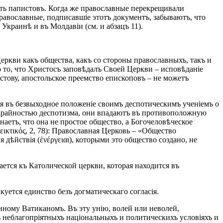
ть папистовъ. Когда же православные перекрещивали
равославные, подписавшіе этотъ документъ, забываютъ, что
краинѣ и въ Молдавіи (см. и абзацъ 11).
еркви какъ общества, какъ со стороны православныхъ, такъ и
о то, что Христосъ заповѣдалъ Своей Церкви – исповѣданіе
стову, апостольское преемство епископовъ – не можетъ
бя въ безвыходное положеніе своимъ деспотическимъ ученіемъ о
ъ крайностью деспотизма, они впадаютъ въ противоположную
наетъ, что она не простое общество, а Богочеловѣческое
ικτικός, 2, 78): Православная Церковь – «Общество
дѣйствія (ἐνέργειαι), которыми это общество создано, не
ется къ Католической церкви, которая находится въ
куется единство безъ догматическаго согласія.
енному Ватиканомъ. Въ эту унію, волей или неволей,
ъ неблагопріятныхъ національныхъ и политическихъ условіяхъ и