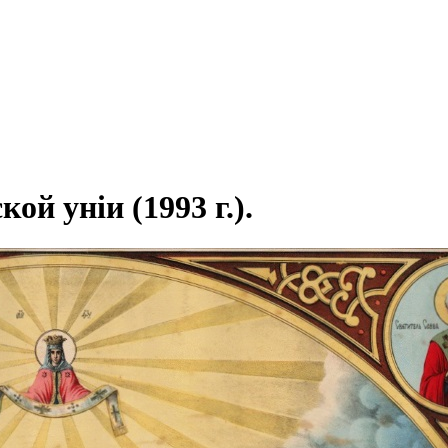
й уніи (1993 г.).