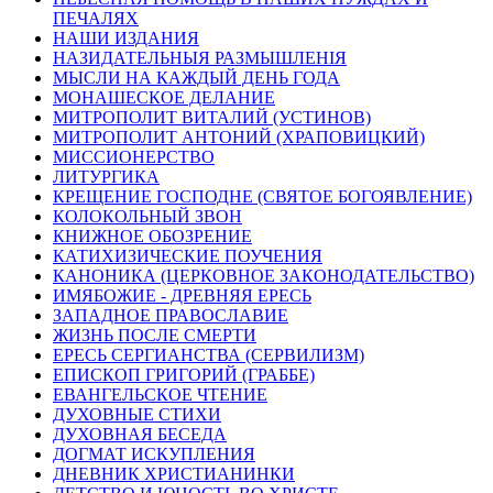
ПЕЧАЛЯХ
НАШИ ИЗДАНИЯ
НАЗИДАТЕЛЬНЫЯ РАЗМЫШЛЕНІЯ
МЫСЛИ НА КАЖДЫЙ ДЕНЬ ГОДА
МОНАШЕСКОЕ ДЕЛАНИЕ
МИТРОПОЛИТ ВИТАЛИЙ (УСТИНОВ)
МИТРОПОЛИТ АНТОНИЙ (ХРАПОВИЦКИЙ)
МИССИОНЕРСТВО
ЛИТУРГИКА
КРЕЩЕНИЕ ГОСПОДНЕ (СВЯТОЕ БОГОЯВЛЕНИЕ)
КОЛОКОЛЬНЫЙ ЗВОН
КНИЖНОЕ ОБОЗРЕНИЕ
КАТИХИЗИЧЕСКИЕ ПОУЧЕНИЯ
КАНОНИКА (ЦЕРКОВНОЕ ЗАКОНОДАТЕЛЬСТВО)
ИМЯБОЖИЕ - ДРЕВНЯЯ ЕРЕСЬ
ЗАПАДНОЕ ПРАВОСЛАВИЕ
ЖИЗНЬ ПОСЛЕ СМЕРТИ
ЕРЕСЬ СЕРГИАНСТВА (СЕРВИЛИЗМ)
ЕПИСКОП ГРИГОРИЙ (ГРАББЕ)
ЕВАНГЕЛЬСКОЕ ЧТЕНИЕ
ДУХОВНЫЕ СТИХИ
ДУХОВНАЯ БЕСЕДА
ДОГМАТ ИСКУПЛЕНИЯ
ДНЕВНИК ХРИСТИАНИНКИ