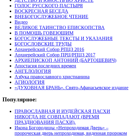
ДЕТСТВО И ЮНОСТЬ ВО ХРИСТЕ
ГОЛОС РУССКОГО ПАСТЫРЯ
ВОСКРЕСНАЯ БЕСЕДА
ВНЕБОГОСЛУЖЕБНОЕ ЧТЕНИЕ
Видео
ВЕЛИКОЕ ТАИНСТВО ЕПИСКОПСТВА
В ПОМОЩЬ ГОВЕЮЩИМ
БОГОСЛУЖЕБНЫЕ ТЕКСТЫ И УКАЗАНИЯ
БОГОСЛОВСКИЕ ТРУДЫ
Архиерейский Собор РПЦЗ 2016
Архиерейский Собор ПРЦ/РПЦЗ 2017
АРХИЕПИСКОП АНТОНИЙ (БАРТОШЕВИЧ)
Апостасия последних времен
АНГЕЛОЛОГИЯ
Азбука православного христианина
АГИОЛОГИЯ
«ДУХОВНАЯ БРАНЬ». Свято-Афанасьевское издание
Популярное:
ПРАВОСЛАВНАЯ И ИУДЕЙСКАЯ ПАСХИ
НИКОГДА НЕ СОВПАДАЮТ (ВРЕМЯ
ПРАЗДНОВАНИЯ ПАСХИ).
Икона Богородицы «Непроходимая Дверь» –
пророческая дверь непроходимая, виденная пророком