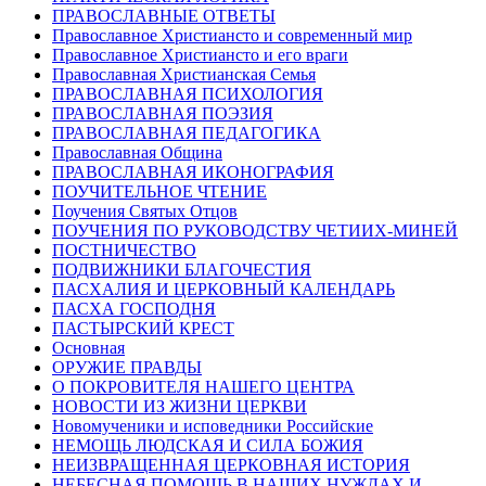
ПРАВОСЛАВНЫЕ ОТВЕТЫ
Православное Христиансто и современный мир
Православное Христиансто и его враги
Православная Христианская Семья
ПРАВОСЛАВНАЯ ПСИХОЛОГИЯ
ПРАВОСЛАВНАЯ ПОЭЗИЯ
ПРАВОСЛАВНАЯ ПЕДАГОГИКА
Православная Община
ПРАВОСЛАВНАЯ ИКОНОГРАФИЯ
ПОУЧИТЕЛЬНОЕ ЧТЕНИЕ
Поучения Святых Отцов
ПОУЧЕНИЯ ПО РУКОВОДСТВУ ЧЕТИИХ-МИНЕЙ
ПОСТНИЧЕСТВО
ПОДВИЖНИКИ БЛАГОЧЕСТИЯ
ПАСХАЛИЯ И ЦЕРКОВНЫЙ КАЛЕНДАРЬ
ПАСХА ГОСПОДНЯ
ПАСТЫРСКИЙ КРЕСТ
Основная
ОРУЖИЕ ПРАВДЫ
О ПОКРОВИТЕЛЯ НАШЕГО ЦЕНТРА
НОВОСТИ ИЗ ЖИЗНИ ЦЕРКВИ
Новомученики и исповедники Российские
НЕМОЩЬ ЛЮДСКАЯ И СИЛА БОЖИЯ
НЕИЗВРАЩЕННАЯ ЦЕРКОВНАЯ ИСТОРИЯ
НЕБЕСНАЯ ПОМОЩЬ В НАШИХ НУЖДАХ И