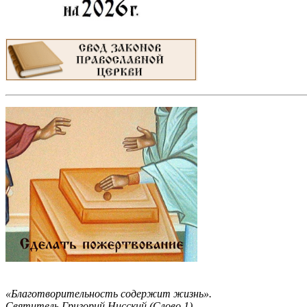
«Благотворительность содержит жизнь».
Святитель Григорий Нисский (Слово 1)