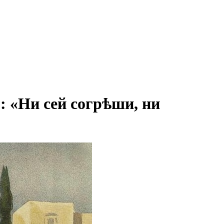
: «Ни сей согрѣши, ни