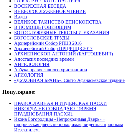
ГОЛОС РУССКОГО ПАСТЫРЯ
ВОСКРЕСНАЯ БЕСЕДА
ВНЕБОГОСЛУЖЕБНОЕ ЧТЕНИЕ
Видео
ВЕЛИКОЕ ТАИНСТВО ЕПИСКОПСТВА
В ПОМОЩЬ ГОВЕЮЩИМ
БОГОСЛУЖЕБНЫЕ ТЕКСТЫ И УКАЗАНИЯ
БОГОСЛОВСКИЕ ТРУДЫ
Архиерейский Собор РПЦЗ 2016
Архиерейский Собор ПРЦ/РПЦЗ 2017
АРХИЕПИСКОП АНТОНИЙ (БАРТОШЕВИЧ)
Апостасия последних времен
АНГЕЛОЛОГИЯ
Азбука православного христианина
АГИОЛОГИЯ
«ДУХОВНАЯ БРАНЬ». Свято-Афанасьевское издание
Популярное:
ПРАВОСЛАВНАЯ И ИУДЕЙСКАЯ ПАСХИ
НИКОГДА НЕ СОВПАДАЮТ (ВРЕМЯ
ПРАЗДНОВАНИЯ ПАСХИ).
Икона Богородицы «Непроходимая Дверь» –
пророческая дверь непроходимая, виденная пророком
Иезекиилем.