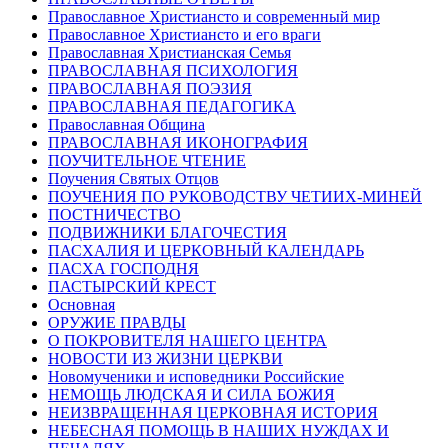
Православное Христиансто и современный мир
Православное Христиансто и его враги
Православная Христианская Семья
ПРАВОСЛАВНАЯ ПСИХОЛОГИЯ
ПРАВОСЛАВНАЯ ПОЭЗИЯ
ПРАВОСЛАВНАЯ ПЕДАГОГИКА
Православная Община
ПРАВОСЛАВНАЯ ИКОНОГРАФИЯ
ПОУЧИТЕЛЬНОЕ ЧТЕНИЕ
Поучения Святых Отцов
ПОУЧЕНИЯ ПО РУКОВОДСТВУ ЧЕТИИХ-МИНЕЙ
ПОСТНИЧЕСТВО
ПОДВИЖНИКИ БЛАГОЧЕСТИЯ
ПАСХАЛИЯ И ЦЕРКОВНЫЙ КАЛЕНДАРЬ
ПАСХА ГОСПОДНЯ
ПАСТЫРСКИЙ КРЕСТ
Основная
ОРУЖИЕ ПРАВДЫ
О ПОКРОВИТЕЛЯ НАШЕГО ЦЕНТРА
НОВОСТИ ИЗ ЖИЗНИ ЦЕРКВИ
Новомученики и исповедники Российские
НЕМОЩЬ ЛЮДСКАЯ И СИЛА БОЖИЯ
НЕИЗВРАЩЕННАЯ ЦЕРКОВНАЯ ИСТОРИЯ
НЕБЕСНАЯ ПОМОЩЬ В НАШИХ НУЖДАХ И