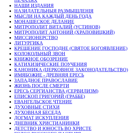
ПЕЧАЛЯХ
НАШИ ИЗДАНИЯ
НАЗИДАТЕЛЬНЫЯ РАЗМЫШЛЕНІЯ
МЫСЛИ НА КАЖДЫЙ ДЕНЬ ГОДА
МОНАШЕСКОЕ ДЕЛАНИЕ
МИТРОПОЛИТ ВИТАЛИЙ (УСТИНОВ)
МИТРОПОЛИТ АНТОНИЙ (ХРАПОВИЦКИЙ)
МИССИОНЕРСТВО
ЛИТУРГИКА
КРЕЩЕНИЕ ГОСПОДНЕ (СВЯТОЕ БОГОЯВЛЕНИЕ)
КОЛОКОЛЬНЫЙ ЗВОН
КНИЖНОЕ ОБОЗРЕНИЕ
КАТИХИЗИЧЕСКИЕ ПОУЧЕНИЯ
КАНОНИКА (ЦЕРКОВНОЕ ЗАКОНОДАТЕЛЬСТВО)
ИМЯБОЖИЕ - ДРЕВНЯЯ ЕРЕСЬ
ЗАПАДНОЕ ПРАВОСЛАВИЕ
ЖИЗНЬ ПОСЛЕ СМЕРТИ
ЕРЕСЬ СЕРГИАНСТВА (СЕРВИЛИЗМ)
ЕПИСКОП ГРИГОРИЙ (ГРАББЕ)
ЕВАНГЕЛЬСКОЕ ЧТЕНИЕ
ДУХОВНЫЕ СТИХИ
ДУХОВНАЯ БЕСЕДА
ДОГМАТ ИСКУПЛЕНИЯ
ДНЕВНИК ХРИСТИАНИНКИ
ДЕТСТВО И ЮНОСТЬ ВО ХРИСТЕ