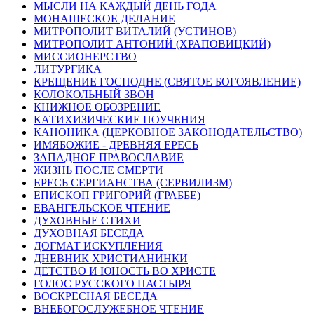
МЫСЛИ НА КАЖДЫЙ ДЕНЬ ГОДА
МОНАШЕСКОЕ ДЕЛАНИЕ
МИТРОПОЛИТ ВИТАЛИЙ (УСТИНОВ)
МИТРОПОЛИТ АНТОНИЙ (ХРАПОВИЦКИЙ)
МИССИОНЕРСТВО
ЛИТУРГИКА
КРЕЩЕНИЕ ГОСПОДНЕ (СВЯТОЕ БОГОЯВЛЕНИЕ)
КОЛОКОЛЬНЫЙ ЗВОН
КНИЖНОЕ ОБОЗРЕНИЕ
КАТИХИЗИЧЕСКИЕ ПОУЧЕНИЯ
КАНОНИКА (ЦЕРКОВНОЕ ЗАКОНОДАТЕЛЬСТВО)
ИМЯБОЖИЕ - ДРЕВНЯЯ ЕРЕСЬ
ЗАПАДНОЕ ПРАВОСЛАВИЕ
ЖИЗНЬ ПОСЛЕ СМЕРТИ
ЕРЕСЬ СЕРГИАНСТВА (СЕРВИЛИЗМ)
ЕПИСКОП ГРИГОРИЙ (ГРАББЕ)
ЕВАНГЕЛЬСКОЕ ЧТЕНИЕ
ДУХОВНЫЕ СТИХИ
ДУХОВНАЯ БЕСЕДА
ДОГМАТ ИСКУПЛЕНИЯ
ДНЕВНИК ХРИСТИАНИНКИ
ДЕТСТВО И ЮНОСТЬ ВО ХРИСТЕ
ГОЛОС РУССКОГО ПАСТЫРЯ
ВОСКРЕСНАЯ БЕСЕДА
ВНЕБОГОСЛУЖЕБНОЕ ЧТЕНИЕ