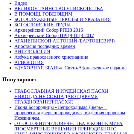
Видео
ВЕЛИКОЕ ТАИНСТВО ЕПИСКОПСТВА
В ПОМОЩЬ ГОВЕЮЩИМ
БОГОСЛУЖЕБНЫЕ ТЕКСТЫ И УКАЗАНИЯ
БОГОСЛОВСКИЕ ТРУДЫ
Архиерейский Собор РПЦЗ 2016
Архиерейский Собор ПРЦ/РПЦЗ 2017
АРХИЕПИСКОП АНТОНИЙ (БАРТОШЕВИЧ)
Апостасия последних времен
АНГЕЛОЛОГИЯ
Азбука православного христианина
АГИОЛОГИЯ
«ДУХОВНАЯ БРАНЬ». Свято-Афанасьевское издание
Популярное:
ПРАВОСЛАВНАЯ И ИУДЕЙСКАЯ ПАСХИ
НИКОГДА НЕ СОВПАДАЮТ (ВРЕМЯ
ПРАЗДНОВАНИЯ ПАСХИ).
Икона Богородицы «Непроходимая Дверь» –
пророческая дверь непроходимая, виденная пророком
Иезекиилем.
О СОСТОЯНИ ЧЕЛОВЕЧЕСТВА В КОНЦЕ МИРА
(ПОСМЕРТНЫЕ ВЕЩАНИЯ ПРЕПОДОБНОГО