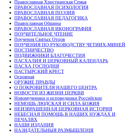
Православная Христианская Семья
ПРАВОСЛАВНАЯ ПСИХОЛОГИЯ
ПРАВОСЛАВНАЯ ПОЭЗИЯ
ПРАВОСЛАВНАЯ ПЕДАГОГИКА
Православная Община
ПРАВОСЛАВНАЯ ИКОНОГРАФИЯ
ПОУЧИТЕЛЬНОЕ ЧТЕНИЕ
Поучения Святых Отцов
ПОУЧЕНИЯ ПО РУКОВОДСТВУ ЧЕТИИХ-МИНЕЙ
ПОСТНИЧЕСТВО
ПОДВИЖНИКИ БЛАГОЧЕСТИЯ
ПАСХАЛИЯ И ЦЕРКОВНЫЙ КАЛЕНДАРЬ
ПАСХА ГОСПОДНЯ
ПАСТЫРСКИЙ КРЕСТ
Основная
ОРУЖИЕ ПРАВДЫ
О ПОКРОВИТЕЛЯ НАШЕГО ЦЕНТРА
НОВОСТИ ИЗ ЖИЗНИ ЦЕРКВИ
Новомученики и исповедники Российские
НЕМОЩЬ ЛЮДСКАЯ И СИЛА БОЖИЯ
НЕИЗВРАЩЕННАЯ ЦЕРКОВНАЯ ИСТОРИЯ
НЕБЕСНАЯ ПОМОЩЬ В НАШИХ НУЖДАХ И
ПЕЧАЛЯХ
НАШИ ИЗДАНИЯ
НАЗИДАТЕЛЬНЫЯ РАЗМЫШЛЕНІЯ