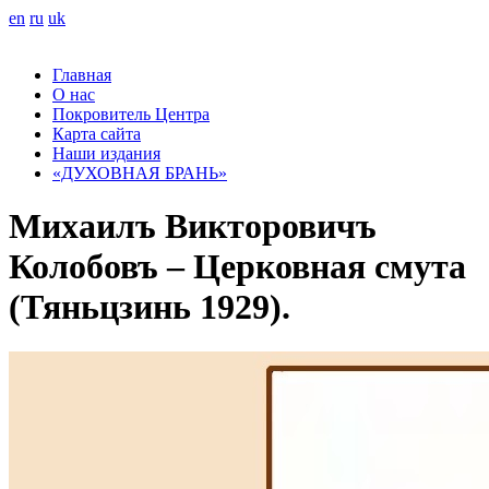
en
ru
uk
Главная
О нас
Покровитель Центра
Карта сайта
Наши издания
«ДУХОВНАЯ БРАНЬ»
Михаилъ Викторовичъ
Колобовъ – Церковная смута
(Тяньцзинь 1929).