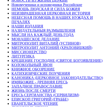
НОВОСТИ ИЗ ЖИЗНИ ЦЕРКВИ
Новомученики и исповедники Российские
НЕМОЩЬ ЛЮДСКАЯ И СИЛА БОЖИЯ
НЕИЗВРАЩЕННАЯ ЦЕРКОВНАЯ ИСТОРИЯ
НЕБЕСНАЯ ПОМОЩЬ В НАШИХ НУЖДАХ И
ПЕЧАЛЯХ
НАШИ ИЗДАНИЯ
НАЗИДАТЕЛЬНЫЯ РАЗМЫШЛЕНІЯ
МЫСЛИ НА КАЖДЫЙ ДЕНЬ ГОДА
МОНАШЕСКОЕ ДЕЛАНИЕ
МИТРОПОЛИТ ВИТАЛИЙ (УСТИНОВ)
МИТРОПОЛИТ АНТОНИЙ (ХРАПОВИЦКИЙ)
МИССИОНЕРСТВО
ЛИТУРГИКА
КРЕЩЕНИЕ ГОСПОДНЕ (СВЯТОЕ БОГОЯВЛЕНИЕ)
КОЛОКОЛЬНЫЙ ЗВОН
КНИЖНОЕ ОБОЗРЕНИЕ
КАТИХИЗИЧЕСКИЕ ПОУЧЕНИЯ
КАНОНИКА (ЦЕРКОВНОЕ ЗАКОНОДАТЕЛЬСТВО)
ИМЯБОЖИЕ - ДРЕВНЯЯ ЕРЕСЬ
ЗАПАДНОЕ ПРАВОСЛАВИЕ
ЖИЗНЬ ПОСЛЕ СМЕРТИ
ЕРЕСЬ СЕРГИАНСТВА (СЕРВИЛИЗМ)
ЕПИСКОП ГРИГОРИЙ (ГРАББЕ)
ЕВАНГЕЛЬСКОЕ ЧТЕНИЕ