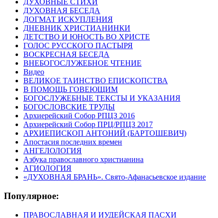
ДУХОВНЫЕ СТИХИ
ДУХОВНАЯ БЕСЕДА
ДОГМАТ ИСКУПЛЕНИЯ
ДНЕВНИК ХРИСТИАНИНКИ
ДЕТСТВО И ЮНОСТЬ ВО ХРИСТЕ
ГОЛОС РУССКОГО ПАСТЫРЯ
ВОСКРЕСНАЯ БЕСЕДА
ВНЕБОГОСЛУЖЕБНОЕ ЧТЕНИЕ
Видео
ВЕЛИКОЕ ТАИНСТВО ЕПИСКОПСТВА
В ПОМОЩЬ ГОВЕЮЩИМ
БОГОСЛУЖЕБНЫЕ ТЕКСТЫ И УКАЗАНИЯ
БОГОСЛОВСКИЕ ТРУДЫ
Архиерейский Собор РПЦЗ 2016
Архиерейский Собор ПРЦ/РПЦЗ 2017
АРХИЕПИСКОП АНТОНИЙ (БАРТОШЕВИЧ)
Апостасия последних времен
АНГЕЛОЛОГИЯ
Азбука православного христианина
АГИОЛОГИЯ
«ДУХОВНАЯ БРАНЬ». Свято-Афанасьевское издание
Популярное:
ПРАВОСЛАВНАЯ И ИУДЕЙСКАЯ ПАСХИ