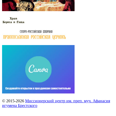
© 2015-2026
Миссионерский центр им. преп. муч. Афанасия
игумена Брестского