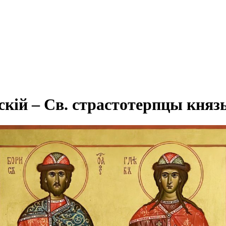
ій – Св. страстотерпцы князь