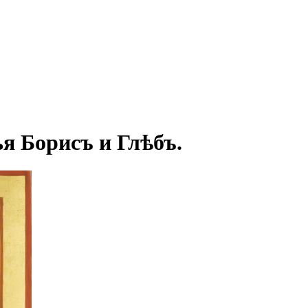
я Борисъ и Глѣбъ.