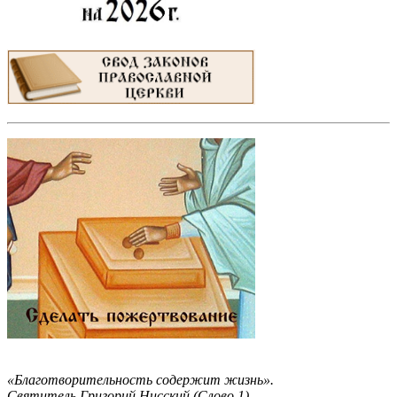
«Благотворительность содержит жизнь».
Святитель Григорий Нисский (Слово 1)