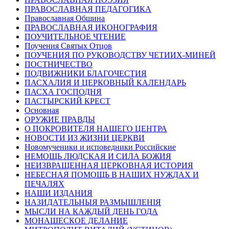
ПРАВОСЛАВНАЯ ПЕДАГОГИКА
Православная Община
ПРАВОСЛАВНАЯ ИКОНОГРАФИЯ
ПОУЧИТЕЛЬНОЕ ЧТЕНИЕ
Поучения Святых Отцов
ПОУЧЕНИЯ ПО РУКОВОДСТВУ ЧЕТИИХ-МИНЕЙ
ПОСТНИЧЕСТВО
ПОДВИЖНИКИ БЛАГОЧЕСТИЯ
ПАСХАЛИЯ И ЦЕРКОВНЫЙ КАЛЕНДАРЬ
ПАСХА ГОСПОДНЯ
ПАСТЫРСКИЙ КРЕСТ
Основная
ОРУЖИЕ ПРАВДЫ
О ПОКРОВИТЕЛЯ НАШЕГО ЦЕНТРА
НОВОСТИ ИЗ ЖИЗНИ ЦЕРКВИ
Новомученики и исповедники Российские
НЕМОЩЬ ЛЮДСКАЯ И СИЛА БОЖИЯ
НЕИЗВРАЩЕННАЯ ЦЕРКОВНАЯ ИСТОРИЯ
НЕБЕСНАЯ ПОМОЩЬ В НАШИХ НУЖДАХ И
ПЕЧАЛЯХ
НАШИ ИЗДАНИЯ
НАЗИДАТЕЛЬНЫЯ РАЗМЫШЛЕНІЯ
МЫСЛИ НА КАЖДЫЙ ДЕНЬ ГОДА
МОНАШЕСКОЕ ДЕЛАНИЕ