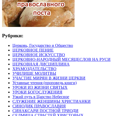
Рубрики:
Церковь, Государство и Общество
ЦЕРКОВНОЕ ПЕНИЕ
ЦЕРКОВНОЕ ИСКУССТВО
ЦЕРКОВНО-НАРОДНЫЙ МЕСЯЦЕСЛОВ НА РУСИ
ЦЕРКОВНАЯ ДИСЦИПЛИНА
ХРАМОЗДАТЕЛЬСТВО
УЧИЛИЩЕ МОЛИТВЫ
УЧАСТИЕ МИРЯН В ЖИЗНИ ЦЕРКВИ
Уставные чтения (проповедь книги)
УРОКИ ИЗ ЖИЗНИ СВЯТЫХ
УРОКИ БОГОСЛУЖЕНИЯ
Узкий путь в Царство Небесное
СЛУЖЕНИЕ ЖЕНЩИНЫ ХРИСТИАНКИ
СИНОДИК ПРАВОСЛАВИЯ
СИНАКСАРИ ПОСТНОЙ ТРИОДИ
СЕДМИЦА СТРАСТЕЙ ХРИСТОВЫХ