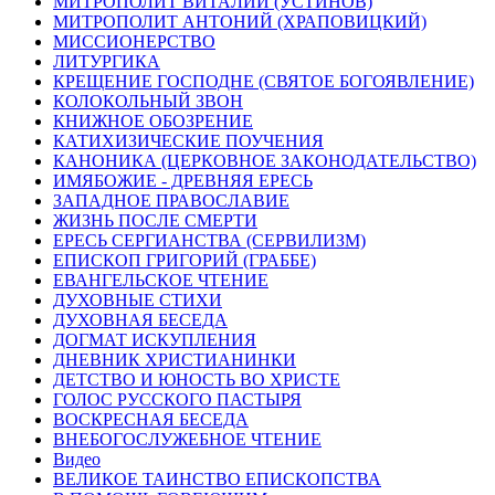
МИТРОПОЛИТ ВИТАЛИЙ (УСТИНОВ)
МИТРОПОЛИТ АНТОНИЙ (ХРАПОВИЦКИЙ)
МИССИОНЕРСТВО
ЛИТУРГИКА
КРЕЩЕНИЕ ГОСПОДНЕ (СВЯТОЕ БОГОЯВЛЕНИЕ)
КОЛОКОЛЬНЫЙ ЗВОН
КНИЖНОЕ ОБОЗРЕНИЕ
КАТИХИЗИЧЕСКИЕ ПОУЧЕНИЯ
КАНОНИКА (ЦЕРКОВНОЕ ЗАКОНОДАТЕЛЬСТВО)
ИМЯБОЖИЕ - ДРЕВНЯЯ ЕРЕСЬ
ЗАПАДНОЕ ПРАВОСЛАВИЕ
ЖИЗНЬ ПОСЛЕ СМЕРТИ
ЕРЕСЬ СЕРГИАНСТВА (СЕРВИЛИЗМ)
ЕПИСКОП ГРИГОРИЙ (ГРАББЕ)
ЕВАНГЕЛЬСКОЕ ЧТЕНИЕ
ДУХОВНЫЕ СТИХИ
ДУХОВНАЯ БЕСЕДА
ДОГМАТ ИСКУПЛЕНИЯ
ДНЕВНИК ХРИСТИАНИНКИ
ДЕТСТВО И ЮНОСТЬ ВО ХРИСТЕ
ГОЛОС РУССКОГО ПАСТЫРЯ
ВОСКРЕСНАЯ БЕСЕДА
ВНЕБОГОСЛУЖЕБНОЕ ЧТЕНИЕ
Видео
ВЕЛИКОЕ ТАИНСТВО ЕПИСКОПСТВА