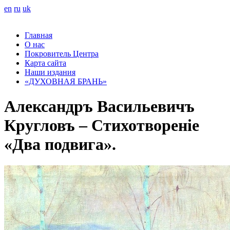
en
ru
uk
Главная
О нас
Покровитель Центра
Карта сайта
Наши издания
«ДУХОВНАЯ БРАНЬ»
Александръ Васильевичъ
Кругловъ – Стихотвореніе
«Два подвига».