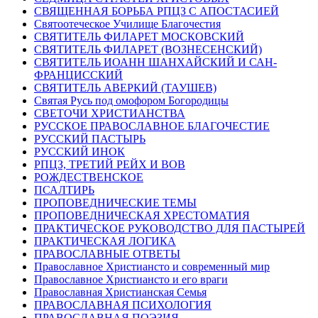
СВЯЩЕННАЯ БОРЬБА РПЦЗ С АПОСТАСИЕЙ
Святоотеческое Училище Благочестия
СВЯТИТЕЛЬ ФИЛАРЕТ МОСКОВСКИЙ
СВЯТИТЕЛЬ ФИЛАРЕТ (ВОЗНЕСЕНСКИЙ)
СВЯТИТЕЛЬ ИОАНН ШАНХАЙСКИЙ И САН-
ФРАНЦИССКИЙ
СВЯТИТЕЛЬ АВЕРКИЙ (ТАУШЕВ)
Святая Русь под омофором Богородицы
СВЕТОЧИ ХРИСТИАНСТВА
РУССКОЕ ПРАВОСЛАВНОЕ БЛАГОЧЕСТИЕ
РУССКИЙ ПАСТЫРЬ
РУССКИЙ ИНОК
РПЦЗ, ТРЕТИЙ РЕЙХ И ВОВ
РОЖДЕСТВЕНСКОЕ
ПСАЛТИРЬ
ПРОПОВЕДНИЧЕСКИЕ ТЕМЫ
ПРОПОВЕДНИЧЕСКАЯ ХРЕСТОМАТИЯ
ПРАКТИЧЕСКОЕ РУКОВОДСТВО ДЛЯ ПАСТЫРЕЙ
ПРАКТИЧЕСКАЯ ЛОГИКА
ПРАВОСЛАВНЫЕ ОТВЕТЫ
Православное Христиансто и современный мир
Православное Христиансто и его враги
Православная Христианская Семья
ПРАВОСЛАВНАЯ ПСИХОЛОГИЯ
ПРАВОСЛАВНАЯ ПОЭЗИЯ