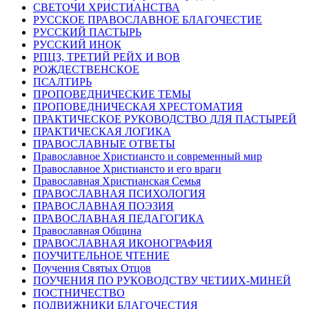
СВЕТОЧИ ХРИСТИАНСТВА
РУССКОЕ ПРАВОСЛАВНОЕ БЛАГОЧЕСТИЕ
РУССКИЙ ПАСТЫРЬ
РУССКИЙ ИНОК
РПЦЗ, ТРЕТИЙ РЕЙХ И ВОВ
РОЖДЕСТВЕНСКОЕ
ПСАЛТИРЬ
ПРОПОВЕДНИЧЕСКИЕ ТЕМЫ
ПРОПОВЕДНИЧЕСКАЯ ХРЕСТОМАТИЯ
ПРАКТИЧЕСКОЕ РУКОВОДСТВО ДЛЯ ПАСТЫРЕЙ
ПРАКТИЧЕСКАЯ ЛОГИКА
ПРАВОСЛАВНЫЕ ОТВЕТЫ
Православное Христиансто и современный мир
Православное Христиансто и его враги
Православная Христианская Семья
ПРАВОСЛАВНАЯ ПСИХОЛОГИЯ
ПРАВОСЛАВНАЯ ПОЭЗИЯ
ПРАВОСЛАВНАЯ ПЕДАГОГИКА
Православная Община
ПРАВОСЛАВНАЯ ИКОНОГРАФИЯ
ПОУЧИТЕЛЬНОЕ ЧТЕНИЕ
Поучения Святых Отцов
ПОУЧЕНИЯ ПО РУКОВОДСТВУ ЧЕТИИХ-МИНЕЙ
ПОСТНИЧЕСТВО
ПОДВИЖНИКИ БЛАГОЧЕСТИЯ