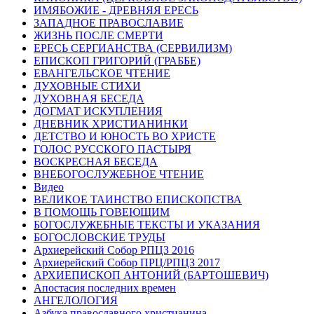
ИМЯБОЖИЕ - ДРЕВНЯЯ ЕРЕСЬ
ЗАПАДНОЕ ПРАВОСЛАВИЕ
ЖИЗНЬ ПОСЛЕ СМЕРТИ
ЕРЕСЬ СЕРГИАНСТВА (СЕРВИЛИЗМ)
ЕПИСКОП ГРИГОРИЙ (ГРАББЕ)
ЕВАНГЕЛЬСКОЕ ЧТЕНИЕ
ДУХОВНЫЕ СТИХИ
ДУХОВНАЯ БЕСЕДА
ДОГМАТ ИСКУПЛЕНИЯ
ДНЕВНИК ХРИСТИАНИНКИ
ДЕТСТВО И ЮНОСТЬ ВО ХРИСТЕ
ГОЛОС РУССКОГО ПАСТЫРЯ
ВОСКРЕСНАЯ БЕСЕДА
ВНЕБОГОСЛУЖЕБНОЕ ЧТЕНИЕ
Видео
ВЕЛИКОЕ ТАИНСТВО ЕПИСКОПСТВА
В ПОМОЩЬ ГОВЕЮЩИМ
БОГОСЛУЖЕБНЫЕ ТЕКСТЫ И УКАЗАНИЯ
БОГОСЛОВСКИЕ ТРУДЫ
Архиерейский Собор РПЦЗ 2016
Архиерейский Собор ПРЦ/РПЦЗ 2017
АРХИЕПИСКОП АНТОНИЙ (БАРТОШЕВИЧ)
Апостасия последних времен
АНГЕЛОЛОГИЯ
Азбука православного христианина