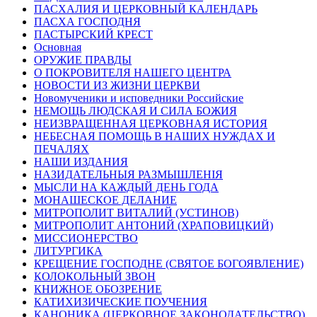
ПАСХАЛИЯ И ЦЕРКОВНЫЙ КАЛЕНДАРЬ
ПАСХА ГОСПОДНЯ
ПАСТЫРСКИЙ КРЕСТ
Основная
ОРУЖИЕ ПРАВДЫ
О ПОКРОВИТЕЛЯ НАШЕГО ЦЕНТРА
НОВОСТИ ИЗ ЖИЗНИ ЦЕРКВИ
Новомученики и исповедники Российские
НЕМОЩЬ ЛЮДСКАЯ И СИЛА БОЖИЯ
НЕИЗВРАЩЕННАЯ ЦЕРКОВНАЯ ИСТОРИЯ
НЕБЕСНАЯ ПОМОЩЬ В НАШИХ НУЖДАХ И
ПЕЧАЛЯХ
НАШИ ИЗДАНИЯ
НАЗИДАТЕЛЬНЫЯ РАЗМЫШЛЕНІЯ
МЫСЛИ НА КАЖДЫЙ ДЕНЬ ГОДА
МОНАШЕСКОЕ ДЕЛАНИЕ
МИТРОПОЛИТ ВИТАЛИЙ (УСТИНОВ)
МИТРОПОЛИТ АНТОНИЙ (ХРАПОВИЦКИЙ)
МИССИОНЕРСТВО
ЛИТУРГИКА
КРЕЩЕНИЕ ГОСПОДНЕ (СВЯТОЕ БОГОЯВЛЕНИЕ)
КОЛОКОЛЬНЫЙ ЗВОН
КНИЖНОЕ ОБОЗРЕНИЕ
КАТИХИЗИЧЕСКИЕ ПОУЧЕНИЯ
КАНОНИКА (ЦЕРКОВНОЕ ЗАКОНОДАТЕЛЬСТВО)