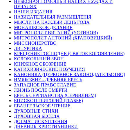
НЕБЕСНАЯ ПОМОЩЬ В НАШИХ НУЖДАХ И
ПЕЧАЛЯХ
НАШИ ИЗДАНИЯ
НАЗИДАТЕЛЬНЫЯ РАЗМЫШЛЕНІЯ
МЫСЛИ НА КАЖДЫЙ ДЕНЬ ГОДА
МОНАШЕСКОЕ ДЕЛАНИЕ
МИТРОПОЛИТ ВИТАЛИЙ (УСТИНОВ)
МИТРОПОЛИТ АНТОНИЙ (ХРАПОВИЦКИЙ)
МИССИОНЕРСТВО
ЛИТУРГИКА
КРЕЩЕНИЕ ГОСПОДНЕ (СВЯТОЕ БОГОЯВЛЕНИЕ)
КОЛОКОЛЬНЫЙ ЗВОН
КНИЖНОЕ ОБОЗРЕНИЕ
КАТИХИЗИЧЕСКИЕ ПОУЧЕНИЯ
КАНОНИКА (ЦЕРКОВНОЕ ЗАКОНОДАТЕЛЬСТВО)
ИМЯБОЖИЕ - ДРЕВНЯЯ ЕРЕСЬ
ЗАПАДНОЕ ПРАВОСЛАВИЕ
ЖИЗНЬ ПОСЛЕ СМЕРТИ
ЕРЕСЬ СЕРГИАНСТВА (СЕРВИЛИЗМ)
ЕПИСКОП ГРИГОРИЙ (ГРАББЕ)
ЕВАНГЕЛЬСКОЕ ЧТЕНИЕ
ДУХОВНЫЕ СТИХИ
ДУХОВНАЯ БЕСЕДА
ДОГМАТ ИСКУПЛЕНИЯ
ДНЕВНИК ХРИСТИАНИНКИ