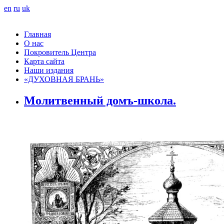
en
ru
uk
Главная
О нас
Покровитель Центра
Карта сайта
Наши издания
«ДУХОВНАЯ БРАНЬ»
Молитвенный домъ-школа.