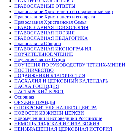
ПРАКТИЧЕСКАЯ ЛОГИКА
ПРАВОСЛАВНЫЕ ОТВЕТЫ
Православное Христиансто и современный мир
Православное Христиансто и его враги
Православная Христианская Семья
ПРАВОСЛАВНАЯ ПСИХОЛОГИЯ
ПРАВОСЛАВНАЯ ПОЭЗИЯ
ПРАВОСЛАВНАЯ ПЕДАГОГИКА
Православная Община
ПРАВОСЛАВНАЯ ИКОНОГРАФИЯ
ПОУЧИТЕЛЬНОЕ ЧТЕНИЕ
Поучения Святых Отцов
ПОУЧЕНИЯ ПО РУКОВОДСТВУ ЧЕТИИХ-МИНЕЙ
ПОСТНИЧЕСТВО
ПОДВИЖНИКИ БЛАГОЧЕСТИЯ
ПАСХАЛИЯ И ЦЕРКОВНЫЙ КАЛЕНДАРЬ
ПАСХА ГОСПОДНЯ
ПАСТЫРСКИЙ КРЕСТ
Основная
ОРУЖИЕ ПРАВДЫ
О ПОКРОВИТЕЛЯ НАШЕГО ЦЕНТРА
НОВОСТИ ИЗ ЖИЗНИ ЦЕРКВИ
Новомученики и исповедники Российские
НЕМОЩЬ ЛЮДСКАЯ И СИЛА БОЖИЯ
НЕИЗВРАЩЕННАЯ ЦЕРКОВНАЯ ИСТОРИЯ