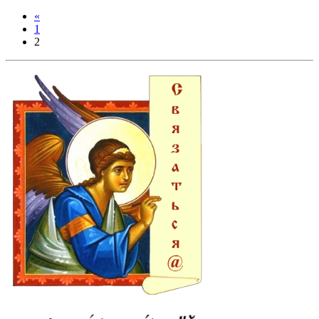
«
1
2