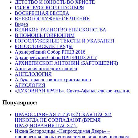
ДЕТСТВО И ЮНОСТЬ ВО ХРИСТЕ
ГОЛОС РУССКОГО ПАСТЫРЯ
ВОСКРЕСНАЯ БЕСЕДА
ВНЕБОГОСЛУЖЕБНОЕ ЧТЕНИЕ
Видео
ВЕЛИКОЕ ТАИНСТВО ЕПИСКОПСТВА
В ПОМОЩЬ ГОВЕЮЩИМ
БОГОСЛУЖЕБНЫЕ ТЕКСТЫ И УКАЗАНИЯ
БОГОСЛОВСКИЕ ТРУДЫ
Архиерейский Собор РПЦЗ 2016
Архиерейский Собор ПРЦ/РПЦЗ 2017
АРХИЕПИСКОП АНТОНИЙ (БАРТОШЕВИЧ)
Апостасия последних времен
АНГЕЛОЛОГИЯ
Азбука православного христианина
АГИОЛОГИЯ
«ДУХОВНАЯ БРАНЬ». Свято-Афанасьевское издание
Популярное:
ПРАВОСЛАВНАЯ И ИУДЕЙСКАЯ ПАСХИ
НИКОГДА НЕ СОВПАДАЮТ (ВРЕМЯ
ПРАЗДНОВАНИЯ ПАСХИ).
Икона Богородицы «Непроходимая Дверь» –
пророческая дверь непроходимая, виденная пророком