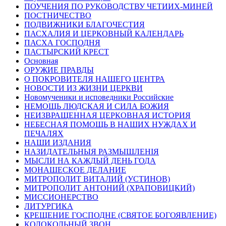
ПОУЧЕНИЯ ПО РУКОВОДСТВУ ЧЕТИИХ-МИНЕЙ
ПОСТНИЧЕСТВО
ПОДВИЖНИКИ БЛАГОЧЕСТИЯ
ПАСХАЛИЯ И ЦЕРКОВНЫЙ КАЛЕНДАРЬ
ПАСХА ГОСПОДНЯ
ПАСТЫРСКИЙ КРЕСТ
Основная
ОРУЖИЕ ПРАВДЫ
О ПОКРОВИТЕЛЯ НАШЕГО ЦЕНТРА
НОВОСТИ ИЗ ЖИЗНИ ЦЕРКВИ
Новомученики и исповедники Российские
НЕМОЩЬ ЛЮДСКАЯ И СИЛА БОЖИЯ
НЕИЗВРАЩЕННАЯ ЦЕРКОВНАЯ ИСТОРИЯ
НЕБЕСНАЯ ПОМОЩЬ В НАШИХ НУЖДАХ И
ПЕЧАЛЯХ
НАШИ ИЗДАНИЯ
НАЗИДАТЕЛЬНЫЯ РАЗМЫШЛЕНІЯ
МЫСЛИ НА КАЖДЫЙ ДЕНЬ ГОДА
МОНАШЕСКОЕ ДЕЛАНИЕ
МИТРОПОЛИТ ВИТАЛИЙ (УСТИНОВ)
МИТРОПОЛИТ АНТОНИЙ (ХРАПОВИЦКИЙ)
МИССИОНЕРСТВО
ЛИТУРГИКА
КРЕЩЕНИЕ ГОСПОДНЕ (СВЯТОЕ БОГОЯВЛЕНИЕ)
КОЛОКОЛЬНЫЙ ЗВОН