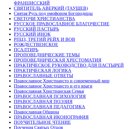
ФРАНЦИССКИЙ
СВЯТИТЕЛЬ АВЕРКИЙ (ТАУШЕВ)
Святая Русь под омофором Богородицы
СВЕТОЧИ ХРИСТИАНСТВА
РУССКОЕ ПРАВОСЛАВНОЕ БЛАГОЧЕСТИЕ
РУССКИЙ ПАСТЫРЬ
РУССКИЙ ИНОК
РПЦЗ, ТРЕТИЙ РЕЙХ И ВОВ
РОЖДЕСТВЕНСКОЕ
ПСАЛТИРЬ
ПРОПОВЕДНИЧЕСКИЕ ТЕМЫ
ПРОПОВЕДНИЧЕСКАЯ ХРЕСТОМАТИЯ
ПРАКТИЧЕСКОЕ РУКОВОДСТВО ДЛЯ ПАСТЫРЕЙ
ПРАКТИЧЕСКАЯ ЛОГИКА
ПРАВОСЛАВНЫЕ ОТВЕТЫ
Православное Христиансто и современный мир
Православное Христиансто и его враги
Православная Христианская Семья
ПРАВОСЛАВНАЯ ПСИХОЛОГИЯ
ПРАВОСЛАВНАЯ ПОЭЗИЯ
ПРАВОСЛАВНАЯ ПЕДАГОГИКА
Православная Община
ПРАВОСЛАВНАЯ ИКОНОГРАФИЯ
ПОУЧИТЕЛЬНОЕ ЧТЕНИЕ
Поучения Святых Отцов