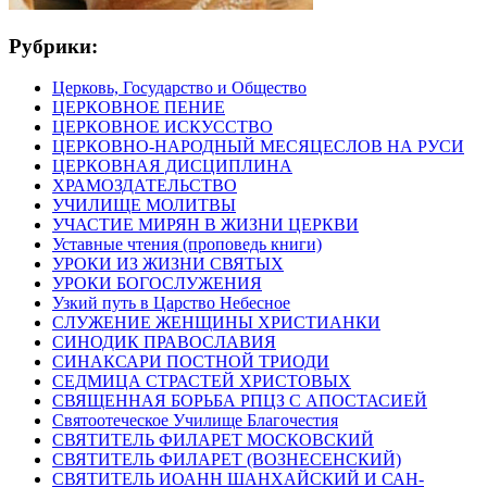
Рубрики:
Церковь, Государство и Общество
ЦЕРКОВНОЕ ПЕНИЕ
ЦЕРКОВНОЕ ИСКУССТВО
ЦЕРКОВНО-НАРОДНЫЙ МЕСЯЦЕСЛОВ НА РУСИ
ЦЕРКОВНАЯ ДИСЦИПЛИНА
ХРАМОЗДАТЕЛЬСТВО
УЧИЛИЩЕ МОЛИТВЫ
УЧАСТИЕ МИРЯН В ЖИЗНИ ЦЕРКВИ
Уставные чтения (проповедь книги)
УРОКИ ИЗ ЖИЗНИ СВЯТЫХ
УРОКИ БОГОСЛУЖЕНИЯ
Узкий путь в Царство Небесное
СЛУЖЕНИЕ ЖЕНЩИНЫ ХРИСТИАНКИ
СИНОДИК ПРАВОСЛАВИЯ
СИНАКСАРИ ПОСТНОЙ ТРИОДИ
СЕДМИЦА СТРАСТЕЙ ХРИСТОВЫХ
СВЯЩЕННАЯ БОРЬБА РПЦЗ С АПОСТАСИЕЙ
Святоотеческое Училище Благочестия
СВЯТИТЕЛЬ ФИЛАРЕТ МОСКОВСКИЙ
СВЯТИТЕЛЬ ФИЛАРЕТ (ВОЗНЕСЕНСКИЙ)
СВЯТИТЕЛЬ ИОАНН ШАНХАЙСКИЙ И САН-