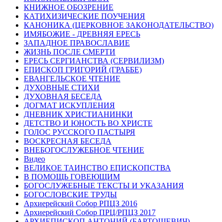
КНИЖНОЕ ОБОЗРЕНИЕ
КАТИХИЗИЧЕСКИЕ ПОУЧЕНИЯ
КАНОНИКА (ЦЕРКОВНОЕ ЗАКОНОДАТЕЛЬСТВО)
ИМЯБОЖИЕ - ДРЕВНЯЯ ЕРЕСЬ
ЗАПАДНОЕ ПРАВОСЛАВИЕ
ЖИЗНЬ ПОСЛЕ СМЕРТИ
ЕРЕСЬ СЕРГИАНСТВА (СЕРВИЛИЗМ)
ЕПИСКОП ГРИГОРИЙ (ГРАББЕ)
ЕВАНГЕЛЬСКОЕ ЧТЕНИЕ
ДУХОВНЫЕ СТИХИ
ДУХОВНАЯ БЕСЕДА
ДОГМАТ ИСКУПЛЕНИЯ
ДНЕВНИК ХРИСТИАНИНКИ
ДЕТСТВО И ЮНОСТЬ ВО ХРИСТЕ
ГОЛОС РУССКОГО ПАСТЫРЯ
ВОСКРЕСНАЯ БЕСЕДА
ВНЕБОГОСЛУЖЕБНОЕ ЧТЕНИЕ
Видео
ВЕЛИКОЕ ТАИНСТВО ЕПИСКОПСТВА
В ПОМОЩЬ ГОВЕЮЩИМ
БОГОСЛУЖЕБНЫЕ ТЕКСТЫ И УКАЗАНИЯ
БОГОСЛОВСКИЕ ТРУДЫ
Архиерейский Собор РПЦЗ 2016
Архиерейский Собор ПРЦ/РПЦЗ 2017
АРХИЕПИСКОП АНТОНИЙ (БАРТОШЕВИЧ)