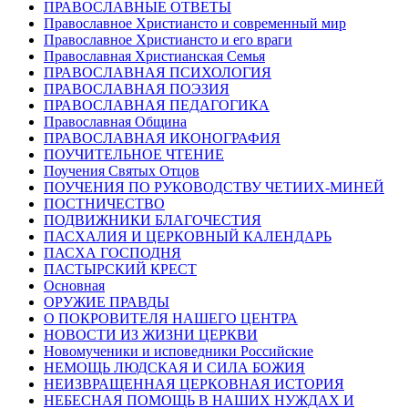
ПРАВОСЛАВНЫЕ ОТВЕТЫ
Православное Христиансто и современный мир
Православное Христиансто и его враги
Православная Христианская Семья
ПРАВОСЛАВНАЯ ПСИХОЛОГИЯ
ПРАВОСЛАВНАЯ ПОЭЗИЯ
ПРАВОСЛАВНАЯ ПЕДАГОГИКА
Православная Община
ПРАВОСЛАВНАЯ ИКОНОГРАФИЯ
ПОУЧИТЕЛЬНОЕ ЧТЕНИЕ
Поучения Святых Отцов
ПОУЧЕНИЯ ПО РУКОВОДСТВУ ЧЕТИИХ-МИНЕЙ
ПОСТНИЧЕСТВО
ПОДВИЖНИКИ БЛАГОЧЕСТИЯ
ПАСХАЛИЯ И ЦЕРКОВНЫЙ КАЛЕНДАРЬ
ПАСХА ГОСПОДНЯ
ПАСТЫРСКИЙ КРЕСТ
Основная
ОРУЖИЕ ПРАВДЫ
О ПОКРОВИТЕЛЯ НАШЕГО ЦЕНТРА
НОВОСТИ ИЗ ЖИЗНИ ЦЕРКВИ
Новомученики и исповедники Российские
НЕМОЩЬ ЛЮДСКАЯ И СИЛА БОЖИЯ
НЕИЗВРАЩЕННАЯ ЦЕРКОВНАЯ ИСТОРИЯ
НЕБЕСНАЯ ПОМОЩЬ В НАШИХ НУЖДАХ И