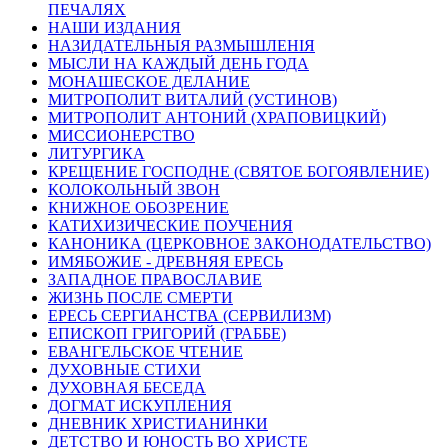
ПЕЧАЛЯХ
НАШИ ИЗДАНИЯ
НАЗИДАТЕЛЬНЫЯ РАЗМЫШЛЕНІЯ
МЫСЛИ НА КАЖДЫЙ ДЕНЬ ГОДА
МОНАШЕСКОЕ ДЕЛАНИЕ
МИТРОПОЛИТ ВИТАЛИЙ (УСТИНОВ)
МИТРОПОЛИТ АНТОНИЙ (ХРАПОВИЦКИЙ)
МИССИОНЕРСТВО
ЛИТУРГИКА
КРЕЩЕНИЕ ГОСПОДНЕ (СВЯТОЕ БОГОЯВЛЕНИЕ)
КОЛОКОЛЬНЫЙ ЗВОН
КНИЖНОЕ ОБОЗРЕНИЕ
КАТИХИЗИЧЕСКИЕ ПОУЧЕНИЯ
КАНОНИКА (ЦЕРКОВНОЕ ЗАКОНОДАТЕЛЬСТВО)
ИМЯБОЖИЕ - ДРЕВНЯЯ ЕРЕСЬ
ЗАПАДНОЕ ПРАВОСЛАВИЕ
ЖИЗНЬ ПОСЛЕ СМЕРТИ
ЕРЕСЬ СЕРГИАНСТВА (СЕРВИЛИЗМ)
ЕПИСКОП ГРИГОРИЙ (ГРАББЕ)
ЕВАНГЕЛЬСКОЕ ЧТЕНИЕ
ДУХОВНЫЕ СТИХИ
ДУХОВНАЯ БЕСЕДА
ДОГМАТ ИСКУПЛЕНИЯ
ДНЕВНИК ХРИСТИАНИНКИ
ДЕТСТВО И ЮНОСТЬ ВО ХРИСТЕ