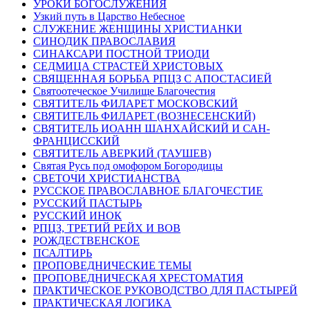
УРОКИ БОГОСЛУЖЕНИЯ
Узкий путь в Царство Небесное
СЛУЖЕНИЕ ЖЕНЩИНЫ ХРИСТИАНКИ
СИНОДИК ПРАВОСЛАВИЯ
СИНАКСАРИ ПОСТНОЙ ТРИОДИ
СЕДМИЦА СТРАСТЕЙ ХРИСТОВЫХ
СВЯЩЕННАЯ БОРЬБА РПЦЗ С АПОСТАСИЕЙ
Святоотеческое Училище Благочестия
СВЯТИТЕЛЬ ФИЛАРЕТ МОСКОВСКИЙ
СВЯТИТЕЛЬ ФИЛАРЕТ (ВОЗНЕСЕНСКИЙ)
СВЯТИТЕЛЬ ИОАНН ШАНХАЙСКИЙ И САН-
ФРАНЦИССКИЙ
СВЯТИТЕЛЬ АВЕРКИЙ (ТАУШЕВ)
Святая Русь под омофором Богородицы
СВЕТОЧИ ХРИСТИАНСТВА
РУССКОЕ ПРАВОСЛАВНОЕ БЛАГОЧЕСТИЕ
РУССКИЙ ПАСТЫРЬ
РУССКИЙ ИНОК
РПЦЗ, ТРЕТИЙ РЕЙХ И ВОВ
РОЖДЕСТВЕНСКОЕ
ПСАЛТИРЬ
ПРОПОВЕДНИЧЕСКИЕ ТЕМЫ
ПРОПОВЕДНИЧЕСКАЯ ХРЕСТОМАТИЯ
ПРАКТИЧЕСКОЕ РУКОВОДСТВО ДЛЯ ПАСТЫРЕЙ
ПРАКТИЧЕСКАЯ ЛОГИКА