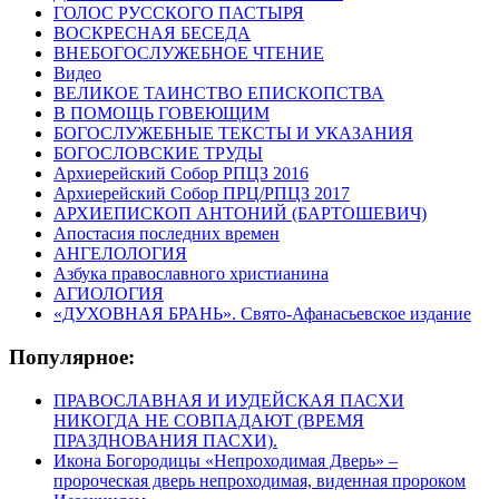
ГОЛОС РУССКОГО ПАСТЫРЯ
ВОСКРЕСНАЯ БЕСЕДА
ВНЕБОГОСЛУЖЕБНОЕ ЧТЕНИЕ
Видео
ВЕЛИКОЕ ТАИНСТВО ЕПИСКОПСТВА
В ПОМОЩЬ ГОВЕЮЩИМ
БОГОСЛУЖЕБНЫЕ ТЕКСТЫ И УКАЗАНИЯ
БОГОСЛОВСКИЕ ТРУДЫ
Архиерейский Собор РПЦЗ 2016
Архиерейский Собор ПРЦ/РПЦЗ 2017
АРХИЕПИСКОП АНТОНИЙ (БАРТОШЕВИЧ)
Апостасия последних времен
АНГЕЛОЛОГИЯ
Азбука православного христианина
АГИОЛОГИЯ
«ДУХОВНАЯ БРАНЬ». Свято-Афанасьевское издание
Популярное:
ПРАВОСЛАВНАЯ И ИУДЕЙСКАЯ ПАСХИ
НИКОГДА НЕ СОВПАДАЮТ (ВРЕМЯ
ПРАЗДНОВАНИЯ ПАСХИ).
Икона Богородицы «Непроходимая Дверь» –
пророческая дверь непроходимая, виденная пророком