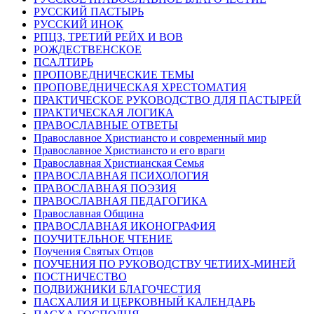
РУССКИЙ ПАСТЫРЬ
РУССКИЙ ИНОК
РПЦЗ, ТРЕТИЙ РЕЙХ И ВОВ
РОЖДЕСТВЕНСКОЕ
ПСАЛТИРЬ
ПРОПОВЕДНИЧЕСКИЕ ТЕМЫ
ПРОПОВЕДНИЧЕСКАЯ ХРЕСТОМАТИЯ
ПРАКТИЧЕСКОЕ РУКОВОДСТВО ДЛЯ ПАСТЫРЕЙ
ПРАКТИЧЕСКАЯ ЛОГИКА
ПРАВОСЛАВНЫЕ ОТВЕТЫ
Православное Христиансто и современный мир
Православное Христиансто и его враги
Православная Христианская Семья
ПРАВОСЛАВНАЯ ПСИХОЛОГИЯ
ПРАВОСЛАВНАЯ ПОЭЗИЯ
ПРАВОСЛАВНАЯ ПЕДАГОГИКА
Православная Община
ПРАВОСЛАВНАЯ ИКОНОГРАФИЯ
ПОУЧИТЕЛЬНОЕ ЧТЕНИЕ
Поучения Святых Отцов
ПОУЧЕНИЯ ПО РУКОВОДСТВУ ЧЕТИИХ-МИНЕЙ
ПОСТНИЧЕСТВО
ПОДВИЖНИКИ БЛАГОЧЕСТИЯ
ПАСХАЛИЯ И ЦЕРКОВНЫЙ КАЛЕНДАРЬ