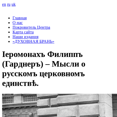
en
ru
uk
Главная
О нас
Покровитель Центра
Карта сайта
Наши издания
«ДУХОВНАЯ БРАНЬ»
Іеромонахъ Филиппъ
(Гарднеръ) – Мысли о
русскомъ церковномъ
единствѣ.