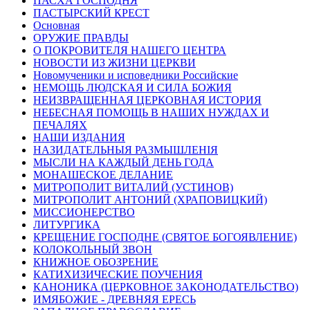
ПАСХА ГОСПОДНЯ
ПАСТЫРСКИЙ КРЕСТ
Основная
ОРУЖИЕ ПРАВДЫ
О ПОКРОВИТЕЛЯ НАШЕГО ЦЕНТРА
НОВОСТИ ИЗ ЖИЗНИ ЦЕРКВИ
Новомученики и исповедники Российские
НЕМОЩЬ ЛЮДСКАЯ И СИЛА БОЖИЯ
НЕИЗВРАЩЕННАЯ ЦЕРКОВНАЯ ИСТОРИЯ
НЕБЕСНАЯ ПОМОЩЬ В НАШИХ НУЖДАХ И
ПЕЧАЛЯХ
НАШИ ИЗДАНИЯ
НАЗИДАТЕЛЬНЫЯ РАЗМЫШЛЕНІЯ
МЫСЛИ НА КАЖДЫЙ ДЕНЬ ГОДА
МОНАШЕСКОЕ ДЕЛАНИЕ
МИТРОПОЛИТ ВИТАЛИЙ (УСТИНОВ)
МИТРОПОЛИТ АНТОНИЙ (ХРАПОВИЦКИЙ)
МИССИОНЕРСТВО
ЛИТУРГИКА
КРЕЩЕНИЕ ГОСПОДНЕ (СВЯТОЕ БОГОЯВЛЕНИЕ)
КОЛОКОЛЬНЫЙ ЗВОН
КНИЖНОЕ ОБОЗРЕНИЕ
КАТИХИЗИЧЕСКИЕ ПОУЧЕНИЯ
КАНОНИКА (ЦЕРКОВНОЕ ЗАКОНОДАТЕЛЬСТВО)
ИМЯБОЖИЕ - ДРЕВНЯЯ ЕРЕСЬ