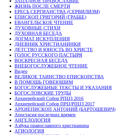
ЗАПАДНОЕ ПРАВОСЛАВИЕ
ЖИЗНЬ ПОСЛЕ СМЕРТИ
ЕРЕСЬ СЕРГИАНСТВА (СЕРВИЛИЗМ)
ЕПИСКОП ГРИГОРИЙ (ГРАББЕ)
ЕВАНГЕЛЬСКОЕ ЧТЕНИЕ
ДУХОВНЫЕ СТИХИ
ДУХОВНАЯ БЕСЕДА
ДОГМАТ ИСКУПЛЕНИЯ
ДНЕВНИК ХРИСТИАНИНКИ
ДЕТСТВО И ЮНОСТЬ ВО ХРИСТЕ
ГОЛОС РУССКОГО ПАСТЫРЯ
ВОСКРЕСНАЯ БЕСЕДА
ВНЕБОГОСЛУЖЕБНОЕ ЧТЕНИЕ
Видео
ВЕЛИКОЕ ТАИНСТВО ЕПИСКОПСТВА
В ПОМОЩЬ ГОВЕЮЩИМ
БОГОСЛУЖЕБНЫЕ ТЕКСТЫ И УКАЗАНИЯ
БОГОСЛОВСКИЕ ТРУДЫ
Архиерейский Собор РПЦЗ 2016
Архиерейский Собор ПРЦ/РПЦЗ 2017
АРХИЕПИСКОП АНТОНИЙ (БАРТОШЕВИЧ)
Апостасия последних времен
АНГЕЛОЛОГИЯ
Азбука православного христианина
АГИОЛОГИЯ