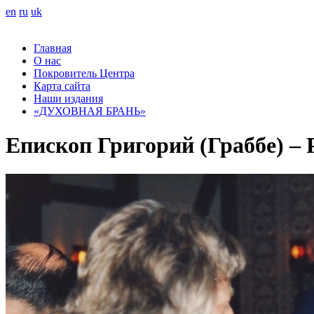
en
ru
uk
Главная
О нас
Покровитель Центра
Карта сайта
Наши издания
«ДУХОВНАЯ БРАНЬ»
Епископ Григорий (Граббе) – 