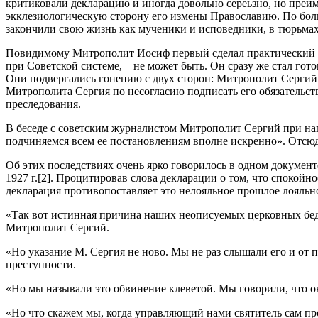
критиковали декларацию и иногда довольно сереьзно, но преи
экклезиологическую сторону его измены Православию. По бол
закончили свою жизнь как мученики и исповедники, в тюрьмах
Повидимому Митрополит Иосиф первый сделал практический вы
при Советской системе, – не может быть. Он сразу же стал г
Они подвергались гонению с двух сторон: Митрополит Сергий 
Митрополита Сергия по несогласию подписать его обязательст
преследования.
В беседе с советским журналистом Митрополит Сергий при на
подчиняемся всем ее постановлениям вполне искренно». Отсюда
Об этих последствиях очень ярко говорилось в одном докумен
1927 г.[2]. Процитировав слова декларации о том, что спокой
декларация противопоставляет это нелояльное прошлое лояльно
«Так вот истинная причина наших неописуемых церковных бедс
Митрополит Сергий.
«Но указание М. Сергия не ново. Мы не раз слышали его и от 
преступности.
«Но мы называли это обвинение клеветой. Мы говорили, что о
«Но что скажем мы, когда управляющий нами святитель сам про