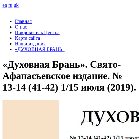
en
ru
uk
Главная
О нас
Покровитель Центра
Карта сайта
Наши издания
«ДУХОВНАЯ БРАНЬ»
«Духовная Брань». Свято-
Афанасьевское издание. №
13-14 (41-42) 1/15 июля (2019).