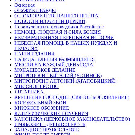
Основная
ОРУЖИЕ ПРАВДЫ
О ПОКРОВИТЕЛЯ НАШЕГО ЦЕНТРА
НОВОСТИ ИЗ ЖИЗНИ ЦЕРКВИ
Новомученики и исповедники Российские
НЕМОЩЬ ЛЮДСКАЯ И СИЛА БОЖИЯ
НЕИЗВРАЩЕННАЯ ЦЕРКОВНАЯ ИСТОРИЯ
НЕБЕСНАЯ ПОМОЩЬ В НАШИХ НУЖДАХ И
ПЕЧАЛЯХ
НАШИ ИЗДАНИЯ
НАЗИДАТЕЛЬНЫЯ РАЗМЫШЛЕНІЯ
МЫСЛИ НА КАЖДЫЙ ДЕНЬ ГОДА
МОНАШЕСКОЕ ДЕЛАНИЕ
МИТРОПОЛИТ ВИТАЛИЙ (УСТИНОВ)
МИТРОПОЛИТ АНТОНИЙ (ХРАПОВИЦКИЙ)
МИССИОНЕРСТВО
ЛИТУРГИКА
КРЕЩЕНИЕ ГОСПОДНЕ (СВЯТОЕ БОГОЯВЛЕНИЕ)
КОЛОКОЛЬНЫЙ ЗВОН
КНИЖНОЕ ОБОЗРЕНИЕ
КАТИХИЗИЧЕСКИЕ ПОУЧЕНИЯ
КАНОНИКА (ЦЕРКОВНОЕ ЗАКОНОДАТЕЛЬСТВО)
ИМЯБОЖИЕ - ДРЕВНЯЯ ЕРЕСЬ
ЗАПАДНОЕ ПРАВОСЛАВИЕ