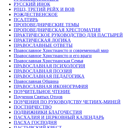
РУССКИЙ ИНОК
РПЦЗ, ТРЕТИЙ РЕЙХ И ВОВ
РОЖДЕСТВЕНСКОЕ
ПСАЛТИРЬ
ПРОПОВЕДНИЧЕСКИЕ ТЕМЫ
ПРОПОВЕДНИЧЕСКАЯ ХРЕСТОМАТИЯ
ПРАКТИЧЕСКОЕ РУКОВОДСТВО ДЛЯ ПАСТЫРЕЙ
ПРАКТИЧЕСКАЯ ЛОГИКА
ПРАВОСЛАВНЫЕ ОТВЕТЫ
Православное Христиансто и современный мир
Православное Христиансто и его враги
Православная Христианская Семья
ПРАВОСЛАВНАЯ ПСИХОЛОГИЯ
ПРАВОСЛАВНАЯ ПОЭЗИЯ
ПРАВОСЛАВНАЯ ПЕДАГОГИКА
Православная Община
ПРАВОСЛАВНАЯ ИКОНОГРАФИЯ
ПОУЧИТЕЛЬНОЕ ЧТЕНИЕ
Поучения Святых Отцов
ПОУЧЕНИЯ ПО РУКОВОДСТВУ ЧЕТИИХ-МИНЕЙ
ПОСТНИЧЕСТВО
ПОДВИЖНИКИ БЛАГОЧЕСТИЯ
ПАСХАЛИЯ И ЦЕРКОВНЫЙ КАЛЕНДАРЬ
ПАСХА ГОСПОДНЯ
ПАСТЫРСКИЙ КРЕСТ