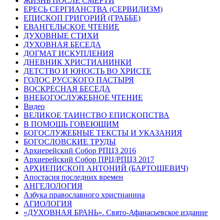
ЖИЗНЬ ПОСЛЕ СМЕРТИ
ЕРЕСЬ СЕРГИАНСТВА (СЕРВИЛИЗМ)
ЕПИСКОП ГРИГОРИЙ (ГРАББЕ)
ЕВАНГЕЛЬСКОЕ ЧТЕНИЕ
ДУХОВНЫЕ СТИХИ
ДУХОВНАЯ БЕСЕДА
ДОГМАТ ИСКУПЛЕНИЯ
ДНЕВНИК ХРИСТИАНИНКИ
ДЕТСТВО И ЮНОСТЬ ВО ХРИСТЕ
ГОЛОС РУССКОГО ПАСТЫРЯ
ВОСКРЕСНАЯ БЕСЕДА
ВНЕБОГОСЛУЖЕБНОЕ ЧТЕНИЕ
Видео
ВЕЛИКОЕ ТАИНСТВО ЕПИСКОПСТВА
В ПОМОЩЬ ГОВЕЮЩИМ
БОГОСЛУЖЕБНЫЕ ТЕКСТЫ И УКАЗАНИЯ
БОГОСЛОВСКИЕ ТРУДЫ
Архиерейский Собор РПЦЗ 2016
Архиерейский Собор ПРЦ/РПЦЗ 2017
АРХИЕПИСКОП АНТОНИЙ (БАРТОШЕВИЧ)
Апостасия последних времен
АНГЕЛОЛОГИЯ
Азбука православного христианина
АГИОЛОГИЯ
«ДУХОВНАЯ БРАНЬ». Свято-Афанасьевское издание