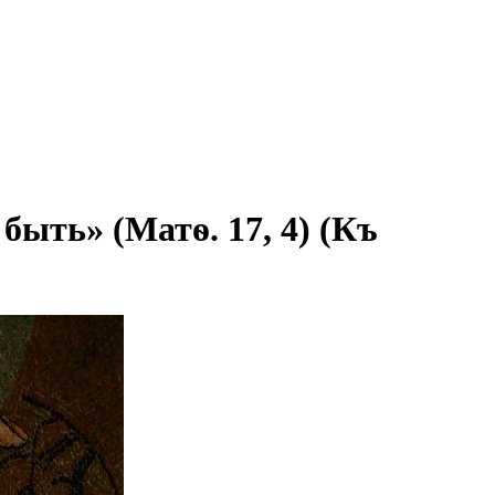
ыть» (Матѳ. 17, 4) (Къ