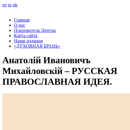
en
ru
uk
Главная
О нас
Покровитель Центра
Карта сайта
Наши издания
«ДУХОВНАЯ БРАНЬ»
Анатолій Ивановичъ
Михайловскій – РУССКАЯ
ПРАВОСЛАВНАЯ ИДЕЯ.