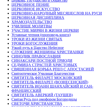
Церковь, Государство и Общество
ЦЕРКОВНОЕ ПЕНИЕ
ЦЕРКОВНОЕ ИСКУССТВО
ЦЕРКОВНО-НАРОДНЫЙ МЕСЯЦЕСЛОВ НА РУСИ
ЦЕРКОВНАЯ ДИСЦИПЛИНА
ХРАМОЗДАТЕЛЬСТВО
УЧИЛИЩЕ МОЛИТВЫ
УЧАСТИЕ МИРЯН В ЖИЗНИ ЦЕРКВИ
Уставные чтения (проповедь книги)
УРОКИ ИЗ ЖИЗНИ СВЯТЫХ
УРОКИ БОГОСЛУЖЕНИЯ
Узкий путь в Царство Небесное
СЛУЖЕНИЕ ЖЕНЩИНЫ ХРИСТИАНКИ
СИНОДИК ПРАВОСЛАВИЯ
СИНАКСАРИ ПОСТНОЙ ТРИОДИ
СЕДМИЦА СТРАСТЕЙ ХРИСТОВЫХ
СВЯЩЕННАЯ БОРЬБА РПЦЗ С АПОСТАСИЕЙ
Святоотеческое Училище Благочестия
СВЯТИТЕЛЬ ФИЛАРЕТ МОСКОВСКИЙ
СВЯТИТЕЛЬ ФИЛАРЕТ (ВОЗНЕСЕНСКИЙ)
СВЯТИТЕЛЬ ИОАНН ШАНХАЙСКИЙ И САН-
ФРАНЦИССКИЙ
СВЯТИТЕЛЬ АВЕРКИЙ (ТАУШЕВ)
Святая Русь под омофором Богородицы
СВЕТОЧИ ХРИСТИАНСТВА