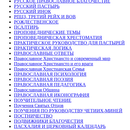
РУССКОЕ ПРАВОСЛАВНОЕ БЛАГОЧЕСТИЕ
РУССКИЙ ПАСТЫРЬ
РУССКИЙ ИНОК
РПЦЗ, ТРЕТИЙ РЕЙХ И ВОВ
РОЖДЕСТВЕНСКОЕ
ПСАЛТИРЬ
ПРОПОВЕДНИЧЕСКИЕ ТЕМЫ
ПРОПОВЕДНИЧЕСКАЯ ХРЕСТОМАТИЯ
ПРАКТИЧЕСКОЕ РУКОВОДСТВО ДЛЯ ПАСТЫРЕЙ
ПРАКТИЧЕСКАЯ ЛОГИКА
ПРАВОСЛАВНЫЕ ОТВЕТЫ
Православное Христиансто и современный мир
Православное Христиансто и его враги
Православная Христианская Семья
ПРАВОСЛАВНАЯ ПСИХОЛОГИЯ
ПРАВОСЛАВНАЯ ПОЭЗИЯ
ПРАВОСЛАВНАЯ ПЕДАГОГИКА
Православная Община
ПРАВОСЛАВНАЯ ИКОНОГРАФИЯ
ПОУЧИТЕЛЬНОЕ ЧТЕНИЕ
Поучения Святых Отцов
ПОУЧЕНИЯ ПО РУКОВОДСТВУ ЧЕТИИХ-МИНЕЙ
ПОСТНИЧЕСТВО
ПОДВИЖНИКИ БЛАГОЧЕСТИЯ
ПАСХАЛИЯ И ЦЕРКОВНЫЙ КАЛЕНДАРЬ