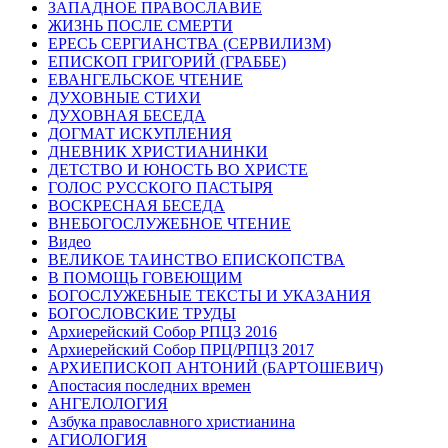
ЗАПАДНОЕ ПРАВОСЛАВИЕ
ЖИЗНЬ ПОСЛЕ СМЕРТИ
ЕРЕСЬ СЕРГИАНСТВА (СЕРВИЛИЗМ)
ЕПИСКОП ГРИГОРИЙ (ГРАББЕ)
ЕВАНГЕЛЬСКОЕ ЧТЕНИЕ
ДУХОВНЫЕ СТИХИ
ДУХОВНАЯ БЕСЕДА
ДОГМАТ ИСКУПЛЕНИЯ
ДНЕВНИК ХРИСТИАНИНКИ
ДЕТСТВО И ЮНОСТЬ ВО ХРИСТЕ
ГОЛОС РУССКОГО ПАСТЫРЯ
ВОСКРЕСНАЯ БЕСЕДА
ВНЕБОГОСЛУЖЕБНОЕ ЧТЕНИЕ
Видео
ВЕЛИКОЕ ТАИНСТВО ЕПИСКОПСТВА
В ПОМОЩЬ ГОВЕЮЩИМ
БОГОСЛУЖЕБНЫЕ ТЕКСТЫ И УКАЗАНИЯ
БОГОСЛОВСКИЕ ТРУДЫ
Архиерейский Собор РПЦЗ 2016
Архиерейский Собор ПРЦ/РПЦЗ 2017
АРХИЕПИСКОП АНТОНИЙ (БАРТОШЕВИЧ)
Апостасия последних времен
АНГЕЛОЛОГИЯ
Азбука православного христианина
АГИОЛОГИЯ