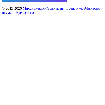
© 2015-2026
Миссионерский центр им. преп. муч. Афанасия
игумена Брестского