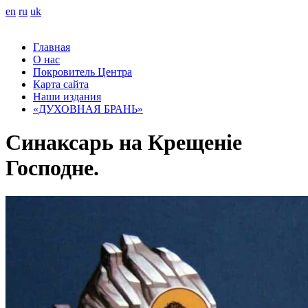
en
ru
uk
Главная
О нас
Покровитель Центра
Карта сайта
Наши издания
«ДУХОВНАЯ БРАНЬ»
Синаксарь на Крещеніе
Господне.