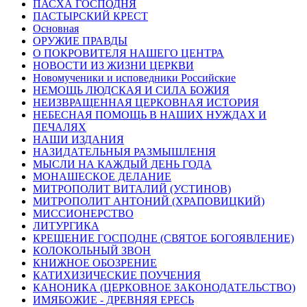
ПАСХА ГОСПОДНЯ
ПАСТЫРСКИЙ КРЕСТ
Основная
ОРУЖИЕ ПРАВДЫ
О ПОКРОВИТЕЛЯ НАШЕГО ЦЕНТРА
НОВОСТИ ИЗ ЖИЗНИ ЦЕРКВИ
Новомученики и исповедники Российские
НЕМОЩЬ ЛЮДСКАЯ И СИЛА БОЖИЯ
НЕИЗВРАЩЕННАЯ ЦЕРКОВНАЯ ИСТОРИЯ
НЕБЕСНАЯ ПОМОЩЬ В НАШИХ НУЖДАХ И
ПЕЧАЛЯХ
НАШИ ИЗДАНИЯ
НАЗИДАТЕЛЬНЫЯ РАЗМЫШЛЕНІЯ
МЫСЛИ НА КАЖДЫЙ ДЕНЬ ГОДА
МОНАШЕСКОЕ ДЕЛАНИЕ
МИТРОПОЛИТ ВИТАЛИЙ (УСТИНОВ)
МИТРОПОЛИТ АНТОНИЙ (ХРАПОВИЦКИЙ)
МИССИОНЕРСТВО
ЛИТУРГИКА
КРЕЩЕНИЕ ГОСПОДНЕ (СВЯТОЕ БОГОЯВЛЕНИЕ)
КОЛОКОЛЬНЫЙ ЗВОН
КНИЖНОЕ ОБОЗРЕНИЕ
КАТИХИЗИЧЕСКИЕ ПОУЧЕНИЯ
КАНОНИКА (ЦЕРКОВНОЕ ЗАКОНОДАТЕЛЬСТВО)
ИМЯБОЖИЕ - ДРЕВНЯЯ ЕРЕСЬ