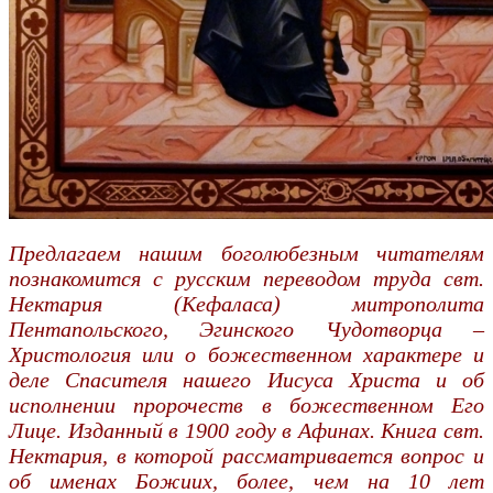
Предлагаем нашим боголюбезным читателям
познакомится с русским переводом труда свт.
Нектария (Кефаласа) митрополита
Пентапольского, Эгинского Чудотворца –
Христология или о божественном характере и
деле Спасителя нашего Иисуса Христа и об
исполнении пророчеств в божественном Его
Лице. Изданный в 1900 году в Афинах. Книга свт.
Нектария, в которой рассматривается вопрос и
об именах Божиих, более, чем на 10 лет