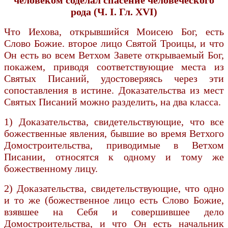
рода (Ч. I. Гл. XVI)
Что Иехова, открывшийся Моисею Бог, есть
Слово Божие. второе лицо Святой Троицы, и что
Он есть во всем Ветхом Завете открываемый Бог,
покажем, приводя соответствующие места из
Святых Писаний, удостоверяясь через эти
сопоставления в истине. Доказательства из мест
Святых Писаний можно разделить, на два класса.
1) Доказательства, свидетельствующие, что все
божественные явления, бывшие во время Ветхого
Домостроительства, приводимые в Ветхом
Писании, относятся к одному и тому же
божественному лицу.
2) Доказательства, свидетельствующие, что одно
и то же (божественное лицо есть Слово Божие,
взявшее на Себя и совершившее дело
Домостроительства, и что Он есть начальник