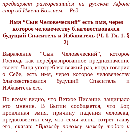
предваряет разгоревшийся на русском Афоне
спор об Имени Божием. – Ред.
Имя “Сын Человеческий” есть имя, через
которое человечеству благовествовался
будущий Спаситель и Избавитель (Ч. I. Гл. 1. §
2)
Выражение “Сын Человеческий”, которое
Господь как пере­фразированное предназначение
своего Лица употреблял всякий раз, когда говорил
о Себе, есть имя, через которое человечеству
благовествовался будущий Спаситель и
Избавитель его.
По всему видно, что Ветхое Писание, защищало
это мнение. В Бытии сообщается, что Бог,
проклиная змия, причину падения человека,
предвозвестил ему, что семя жены сотрет главу
его, сказав: “
Вражду положу между тобою и