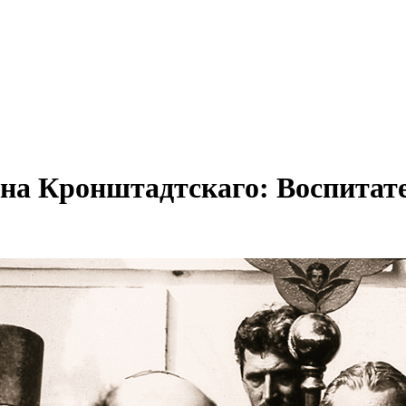
анна Кронштадтскаго: Воспитат