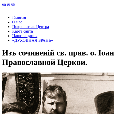
en
ru
uk
Главная
О нас
Покровитель Центра
Карта сайта
Наши издания
«ДУХОВНАЯ БРАНЬ»
Изъ сочиненій св. прав. о. Іо
Православной Церкви.