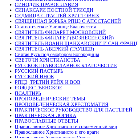
СИНОДИК ПРАВОСЛАВИЯ
СИНАКСАРИ ПОСТНОЙ ТРИОДИ
СЕДМИЦА СТРАСТЕЙ ХРИСТОВЫХ
СВЯЩЕННАЯ БОРЬБА РПЦЗ С АПОСТАСИЕЙ
Святоотеческое Училище Благочестия
СВЯТИТЕЛЬ ФИЛАРЕТ МОСКОВСКИЙ
СВЯТИТЕЛЬ ФИЛАРЕТ (ВОЗНЕСЕНСКИЙ)
СВЯТИТЕЛЬ ИОАНН ШАНХАЙСКИЙ И САН-ФРАН
СВЯТИТЕЛЬ АВЕРКИЙ (ТАУШЕВ)
Святая Русь под омофором Богородицы
СВЕТОЧИ ХРИСТИАНСТВА
РУССКОЕ ПРАВОСЛАВНОЕ БЛАГОЧЕСТИЕ
РУССКИЙ ПАСТЫРЬ
РУССКИЙ ИНОК
РПЦЗ, ТРЕТИЙ РЕЙХ И ВОВ
РОЖДЕСТВЕНСКОЕ
ПСАЛТИРЬ
ПРОПОВЕДНИЧЕСКИЕ ТЕМЫ
ПРОПОВЕДНИЧЕСКАЯ ХРЕСТОМАТИЯ
ПРАКТИЧЕСКОЕ РУКОВОДСТВО ДЛЯ ПАСТЫРЕЙ
ПРАКТИЧЕСКАЯ ЛОГИКА
ПРАВОСЛАВНЫЕ ОТВЕТЫ
Православное Христиансто и современный мир
Православное Христиансто и его враги
Православная Христианская Семья