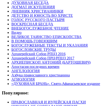
ДУХОВНАЯ БЕСЕДА
ДОГМАТ ИСКУПЛЕНИЯ
ДНЕВНИК ХРИСТИАНИНКИ
ДЕТСТВО И ЮНОСТЬ ВО ХРИСТЕ
ГОЛОС РУССКОГО ПАСТЫРЯ
ВОСКРЕСНАЯ БЕСЕДА
ВНЕБОГОСЛУЖЕБНОЕ ЧТЕНИЕ
Видео
ВЕЛИКОЕ ТАИНСТВО ЕПИСКОПСТВА
В ПОМОЩЬ ГОВЕЮЩИМ
БОГОСЛУЖЕБНЫЕ ТЕКСТЫ И УКАЗАНИЯ
БОГОСЛОВСКИЕ ТРУДЫ
Архиерейский Собор РПЦЗ 2016
Архиерейский Собор ПРЦ/РПЦЗ 2017
АРХИЕПИСКОП АНТОНИЙ (БАРТОШЕВИЧ)
Апостасия последних времен
АНГЕЛОЛОГИЯ
Азбука православного христианина
АГИОЛОГИЯ
«ДУХОВНАЯ БРАНЬ». Свято-Афанасьевское издание
Популярное:
ПРАВОСЛАВНАЯ И ИУДЕЙСКАЯ ПАСХИ