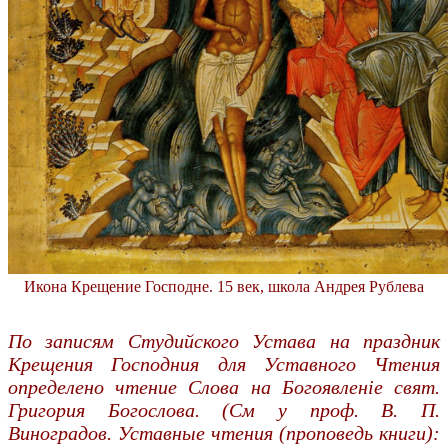
Икона Крещение Господне. 15 век, школа Андрея Рублева
По записям Студийского Устава на праздник
Крещения Господния для Уставного Чтения
определено чтение Слова на Богоявленіе свят.
Григория Богослова. (См у проф. В. П.
Виноградов. Уставные чтения (проповедь книги):