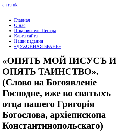
en
ru
uk
Главная
О нас
Покровитель Центра
Карта сайта
Наши издания
«ДУХОВНАЯ БРАНЬ»
«ОПЯТЬ МОЙ ІИСУСЪ И
ОПЯТЬ ТАИНСТВО».
(Слово на Богоявленіе
Господне, иже во святыхъ
отца нашего Григорія
Богослова, архіепископа
Константинопольскаго)