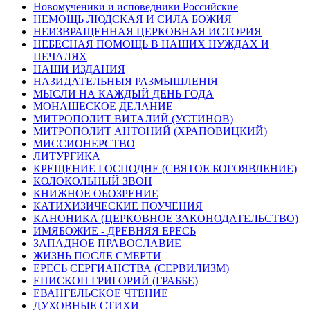
Новомученики и исповедники Российские
НЕМОЩЬ ЛЮДСКАЯ И СИЛА БОЖИЯ
НЕИЗВРАЩЕННАЯ ЦЕРКОВНАЯ ИСТОРИЯ
НЕБЕСНАЯ ПОМОЩЬ В НАШИХ НУЖДАХ И
ПЕЧАЛЯХ
НАШИ ИЗДАНИЯ
НАЗИДАТЕЛЬНЫЯ РАЗМЫШЛЕНІЯ
МЫСЛИ НА КАЖДЫЙ ДЕНЬ ГОДА
МОНАШЕСКОЕ ДЕЛАНИЕ
МИТРОПОЛИТ ВИТАЛИЙ (УСТИНОВ)
МИТРОПОЛИТ АНТОНИЙ (ХРАПОВИЦКИЙ)
МИССИОНЕРСТВО
ЛИТУРГИКА
КРЕЩЕНИЕ ГОСПОДНЕ (СВЯТОЕ БОГОЯВЛЕНИЕ)
КОЛОКОЛЬНЫЙ ЗВОН
КНИЖНОЕ ОБОЗРЕНИЕ
КАТИХИЗИЧЕСКИЕ ПОУЧЕНИЯ
КАНОНИКА (ЦЕРКОВНОЕ ЗАКОНОДАТЕЛЬСТВО)
ИМЯБОЖИЕ - ДРЕВНЯЯ ЕРЕСЬ
ЗАПАДНОЕ ПРАВОСЛАВИЕ
ЖИЗНЬ ПОСЛЕ СМЕРТИ
ЕРЕСЬ СЕРГИАНСТВА (СЕРВИЛИЗМ)
ЕПИСКОП ГРИГОРИЙ (ГРАББЕ)
ЕВАНГЕЛЬСКОЕ ЧТЕНИЕ
ДУХОВНЫЕ СТИХИ