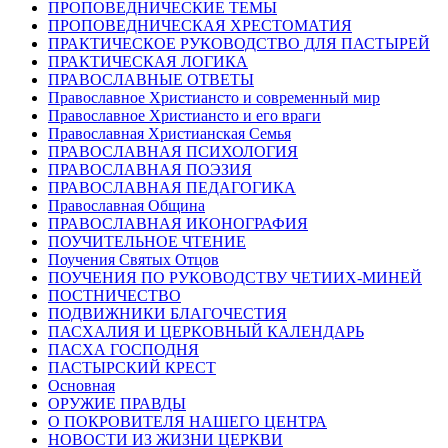
ПРОПОВЕДНИЧЕСКИЕ ТЕМЫ
ПРОПОВЕДНИЧЕСКАЯ ХРЕСТОМАТИЯ
ПРАКТИЧЕСКОЕ РУКОВОДСТВО ДЛЯ ПАСТЫРЕЙ
ПРАКТИЧЕСКАЯ ЛОГИКА
ПРАВОСЛАВНЫЕ ОТВЕТЫ
Православное Христиансто и современный мир
Православное Христиансто и его враги
Православная Христианская Семья
ПРАВОСЛАВНАЯ ПСИХОЛОГИЯ
ПРАВОСЛАВНАЯ ПОЭЗИЯ
ПРАВОСЛАВНАЯ ПЕДАГОГИКА
Православная Община
ПРАВОСЛАВНАЯ ИКОНОГРАФИЯ
ПОУЧИТЕЛЬНОЕ ЧТЕНИЕ
Поучения Святых Отцов
ПОУЧЕНИЯ ПО РУКОВОДСТВУ ЧЕТИИХ-МИНЕЙ
ПОСТНИЧЕСТВО
ПОДВИЖНИКИ БЛАГОЧЕСТИЯ
ПАСХАЛИЯ И ЦЕРКОВНЫЙ КАЛЕНДАРЬ
ПАСХА ГОСПОДНЯ
ПАСТЫРСКИЙ КРЕСТ
Основная
ОРУЖИЕ ПРАВДЫ
О ПОКРОВИТЕЛЯ НАШЕГО ЦЕНТРА
НОВОСТИ ИЗ ЖИЗНИ ЦЕРКВИ