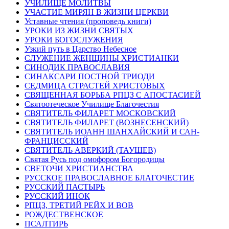
УЧИЛИЩЕ МОЛИТВЫ
УЧАСТИЕ МИРЯН В ЖИЗНИ ЦЕРКВИ
Уставные чтения (проповедь книги)
УРОКИ ИЗ ЖИЗНИ СВЯТЫХ
УРОКИ БОГОСЛУЖЕНИЯ
Узкий путь в Царство Небесное
СЛУЖЕНИЕ ЖЕНЩИНЫ ХРИСТИАНКИ
СИНОДИК ПРАВОСЛАВИЯ
СИНАКСАРИ ПОСТНОЙ ТРИОДИ
СЕДМИЦА СТРАСТЕЙ ХРИСТОВЫХ
СВЯЩЕННАЯ БОРЬБА РПЦЗ С АПОСТАСИЕЙ
Святоотеческое Училище Благочестия
СВЯТИТЕЛЬ ФИЛАРЕТ МОСКОВСКИЙ
СВЯТИТЕЛЬ ФИЛАРЕТ (ВОЗНЕСЕНСКИЙ)
СВЯТИТЕЛЬ ИОАНН ШАНХАЙСКИЙ И САН-
ФРАНЦИССКИЙ
СВЯТИТЕЛЬ АВЕРКИЙ (ТАУШЕВ)
Святая Русь под омофором Богородицы
СВЕТОЧИ ХРИСТИАНСТВА
РУССКОЕ ПРАВОСЛАВНОЕ БЛАГОЧЕСТИЕ
РУССКИЙ ПАСТЫРЬ
РУССКИЙ ИНОК
РПЦЗ, ТРЕТИЙ РЕЙХ И ВОВ
РОЖДЕСТВЕНСКОЕ
ПСАЛТИРЬ