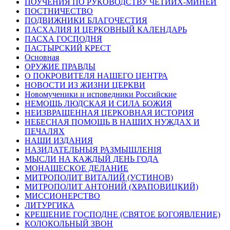
ПОУЧЕНИЯ ПО РУКОВОДСТВУ ЧЕТИИХ-МИНЕЙ
ПОСТНИЧЕСТВО
ПОДВИЖНИКИ БЛАГОЧЕСТИЯ
ПАСХАЛИЯ И ЦЕРКОВНЫЙ КАЛЕНДАРЬ
ПАСХА ГОСПОДНЯ
ПАСТЫРСКИЙ КРЕСТ
Основная
ОРУЖИЕ ПРАВДЫ
О ПОКРОВИТЕЛЯ НАШЕГО ЦЕНТРА
НОВОСТИ ИЗ ЖИЗНИ ЦЕРКВИ
Новомученики и исповедники Российские
НЕМОЩЬ ЛЮДСКАЯ И СИЛА БОЖИЯ
НЕИЗВРАЩЕННАЯ ЦЕРКОВНАЯ ИСТОРИЯ
НЕБЕСНАЯ ПОМОЩЬ В НАШИХ НУЖДАХ И
ПЕЧАЛЯХ
НАШИ ИЗДАНИЯ
НАЗИДАТЕЛЬНЫЯ РАЗМЫШЛЕНІЯ
МЫСЛИ НА КАЖДЫЙ ДЕНЬ ГОДА
МОНАШЕСКОЕ ДЕЛАНИЕ
МИТРОПОЛИТ ВИТАЛИЙ (УСТИНОВ)
МИТРОПОЛИТ АНТОНИЙ (ХРАПОВИЦКИЙ)
МИССИОНЕРСТВО
ЛИТУРГИКА
КРЕЩЕНИЕ ГОСПОДНЕ (СВЯТОЕ БОГОЯВЛЕНИЕ)
КОЛОКОЛЬНЫЙ ЗВОН