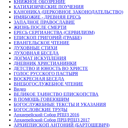
КНИЖНОЕ ОБОЗРЕНИЕ
КАТИХИЗИЧЕСКИЕ ПОУЧЕНИЯ
КАНОНИКА (ЦЕРКОВНОЕ ЗАКОНОДАТЕЛЬСТВО)
ИМЯБОЖИЕ - ДРЕВНЯЯ ЕРЕСЬ
ЗАПАДНОЕ ПРАВОСЛАВИЕ
ЖИЗНЬ ПОСЛЕ СМЕРТИ
ЕРЕСЬ СЕРГИАНСТВА (СЕРВИЛИЗМ)
ЕПИСКОП ГРИГОРИЙ (ГРАББЕ)
ЕВАНГЕЛЬСКОЕ ЧТЕНИЕ
ДУХОВНЫЕ СТИХИ
ДУХОВНАЯ БЕСЕДА
ДОГМАТ ИСКУПЛЕНИЯ
ДНЕВНИК ХРИСТИАНИНКИ
ДЕТСТВО И ЮНОСТЬ ВО ХРИСТЕ
ГОЛОС РУССКОГО ПАСТЫРЯ
ВОСКРЕСНАЯ БЕСЕДА
ВНЕБОГОСЛУЖЕБНОЕ ЧТЕНИЕ
Видео
ВЕЛИКОЕ ТАИНСТВО ЕПИСКОПСТВА
В ПОМОЩЬ ГОВЕЮЩИМ
БОГОСЛУЖЕБНЫЕ ТЕКСТЫ И УКАЗАНИЯ
БОГОСЛОВСКИЕ ТРУДЫ
Архиерейский Собор РПЦЗ 2016
Архиерейский Собор ПРЦ/РПЦЗ 2017
АРХИЕПИСКОП АНТОНИЙ (БАРТОШЕВИЧ)