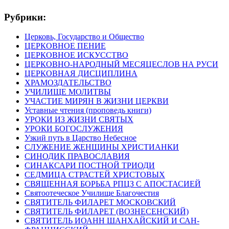
Рубрики:
Церковь, Государство и Общество
ЦЕРКОВНОЕ ПЕНИЕ
ЦЕРКОВНОЕ ИСКУССТВО
ЦЕРКОВНО-НАРОДНЫЙ МЕСЯЦЕСЛОВ НА РУСИ
ЦЕРКОВНАЯ ДИСЦИПЛИНА
ХРАМОЗДАТЕЛЬСТВО
УЧИЛИЩЕ МОЛИТВЫ
УЧАСТИЕ МИРЯН В ЖИЗНИ ЦЕРКВИ
Уставные чтения (проповедь книги)
УРОКИ ИЗ ЖИЗНИ СВЯТЫХ
УРОКИ БОГОСЛУЖЕНИЯ
Узкий путь в Царство Небесное
СЛУЖЕНИЕ ЖЕНЩИНЫ ХРИСТИАНКИ
СИНОДИК ПРАВОСЛАВИЯ
СИНАКСАРИ ПОСТНОЙ ТРИОДИ
СЕДМИЦА СТРАСТЕЙ ХРИСТОВЫХ
СВЯЩЕННАЯ БОРЬБА РПЦЗ С АПОСТАСИЕЙ
Святоотеческое Училище Благочестия
СВЯТИТЕЛЬ ФИЛАРЕТ МОСКОВСКИЙ
СВЯТИТЕЛЬ ФИЛАРЕТ (ВОЗНЕСЕНСКИЙ)
СВЯТИТЕЛЬ ИОАНН ШАНХАЙСКИЙ И САН-