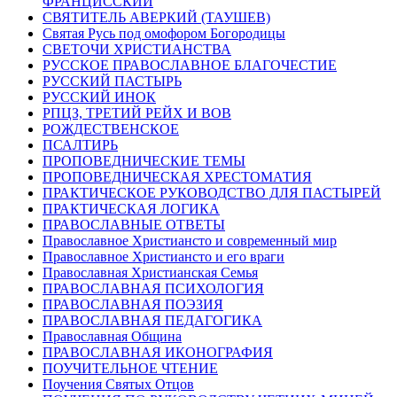
ФРАНЦИССКИЙ
СВЯТИТЕЛЬ АВЕРКИЙ (ТАУШЕВ)
Святая Русь под омофором Богородицы
СВЕТОЧИ ХРИСТИАНСТВА
РУССКОЕ ПРАВОСЛАВНОЕ БЛАГОЧЕСТИЕ
РУССКИЙ ПАСТЫРЬ
РУССКИЙ ИНОК
РПЦЗ, ТРЕТИЙ РЕЙХ И ВОВ
РОЖДЕСТВЕНСКОЕ
ПСАЛТИРЬ
ПРОПОВЕДНИЧЕСКИЕ ТЕМЫ
ПРОПОВЕДНИЧЕСКАЯ ХРЕСТОМАТИЯ
ПРАКТИЧЕСКОЕ РУКОВОДСТВО ДЛЯ ПАСТЫРЕЙ
ПРАКТИЧЕСКАЯ ЛОГИКА
ПРАВОСЛАВНЫЕ ОТВЕТЫ
Православное Христиансто и современный мир
Православное Христиансто и его враги
Православная Христианская Семья
ПРАВОСЛАВНАЯ ПСИХОЛОГИЯ
ПРАВОСЛАВНАЯ ПОЭЗИЯ
ПРАВОСЛАВНАЯ ПЕДАГОГИКА
Православная Община
ПРАВОСЛАВНАЯ ИКОНОГРАФИЯ
ПОУЧИТЕЛЬНОЕ ЧТЕНИЕ
Поучения Святых Отцов