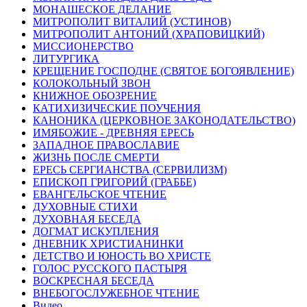
МОНАШЕСКОЕ ДЕЛАНИЕ
МИТРОПОЛИТ ВИТАЛИЙ (УСТИНОВ)
МИТРОПОЛИТ АНТОНИЙ (ХРАПОВИЦКИЙ)
МИССИОНЕРСТВО
ЛИТУРГИКА
КРЕЩЕНИЕ ГОСПОДНЕ (СВЯТОЕ БОГОЯВЛЕНИЕ)
КОЛОКОЛЬНЫЙ ЗВОН
КНИЖНОЕ ОБОЗРЕНИЕ
КАТИХИЗИЧЕСКИЕ ПОУЧЕНИЯ
КАНОНИКА (ЦЕРКОВНОЕ ЗАКОНОДАТЕЛЬСТВО)
ИМЯБОЖИЕ - ДРЕВНЯЯ ЕРЕСЬ
ЗАПАДНОЕ ПРАВОСЛАВИЕ
ЖИЗНЬ ПОСЛЕ СМЕРТИ
ЕРЕСЬ СЕРГИАНСТВА (СЕРВИЛИЗМ)
ЕПИСКОП ГРИГОРИЙ (ГРАББЕ)
ЕВАНГЕЛЬСКОЕ ЧТЕНИЕ
ДУХОВНЫЕ СТИХИ
ДУХОВНАЯ БЕСЕДА
ДОГМАТ ИСКУПЛЕНИЯ
ДНЕВНИК ХРИСТИАНИНКИ
ДЕТСТВО И ЮНОСТЬ ВО ХРИСТЕ
ГОЛОС РУССКОГО ПАСТЫРЯ
ВОСКРЕСНАЯ БЕСЕДА
ВНЕБОГОСЛУЖЕБНОЕ ЧТЕНИЕ
Видео