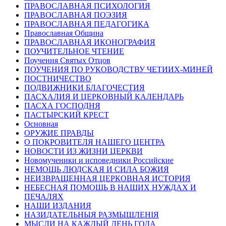
ПРАВОСЛАВНАЯ ПСИХОЛОГИЯ
ПРАВОСЛАВНАЯ ПОЭЗИЯ
ПРАВОСЛАВНАЯ ПЕДАГОГИКА
Православная Община
ПРАВОСЛАВНАЯ ИКОНОГРАФИЯ
ПОУЧИТЕЛЬНОЕ ЧТЕНИЕ
Поучения Святых Отцов
ПОУЧЕНИЯ ПО РУКОВОДСТВУ ЧЕТИИХ-МИНЕЙ
ПОСТНИЧЕСТВО
ПОДВИЖНИКИ БЛАГОЧЕСТИЯ
ПАСХАЛИЯ И ЦЕРКОВНЫЙ КАЛЕНДАРЬ
ПАСХА ГОСПОДНЯ
ПАСТЫРСКИЙ КРЕСТ
Основная
ОРУЖИЕ ПРАВДЫ
О ПОКРОВИТЕЛЯ НАШЕГО ЦЕНТРА
НОВОСТИ ИЗ ЖИЗНИ ЦЕРКВИ
Новомученики и исповедники Российские
НЕМОЩЬ ЛЮДСКАЯ И СИЛА БОЖИЯ
НЕИЗВРАЩЕННАЯ ЦЕРКОВНАЯ ИСТОРИЯ
НЕБЕСНАЯ ПОМОЩЬ В НАШИХ НУЖДАХ И
ПЕЧАЛЯХ
НАШИ ИЗДАНИЯ
НАЗИДАТЕЛЬНЫЯ РАЗМЫШЛЕНІЯ
МЫСЛИ НА КАЖДЫЙ ДЕНЬ ГОДА