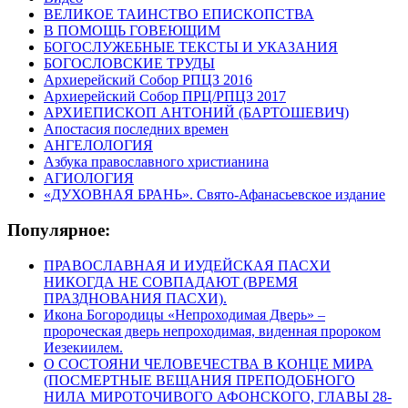
ВЕЛИКОЕ ТАИНСТВО ЕПИСКОПСТВА
В ПОМОЩЬ ГОВЕЮЩИМ
БОГОСЛУЖЕБНЫЕ ТЕКСТЫ И УКАЗАНИЯ
БОГОСЛОВСКИЕ ТРУДЫ
Архиерейский Собор РПЦЗ 2016
Архиерейский Собор ПРЦ/РПЦЗ 2017
АРХИЕПИСКОП АНТОНИЙ (БАРТОШЕВИЧ)
Апостасия последних времен
АНГЕЛОЛОГИЯ
Азбука православного христианина
АГИОЛОГИЯ
«ДУХОВНАЯ БРАНЬ». Свято-Афанасьевское издание
Популярное:
ПРАВОСЛАВНАЯ И ИУДЕЙСКАЯ ПАСХИ
НИКОГДА НЕ СОВПАДАЮТ (ВРЕМЯ
ПРАЗДНОВАНИЯ ПАСХИ).
Икона Богородицы «Непроходимая Дверь» –
пророческая дверь непроходимая, виденная пророком
Иезекиилем.
О СОСТОЯНИ ЧЕЛОВЕЧЕСТВА В КОНЦЕ МИРА
(ПОСМЕРТНЫЕ ВЕЩАНИЯ ПРЕПОДОБНОГО
НИЛА МИРОТОЧИВОГО АФОНСКОГО, ГЛАВЫ 28-