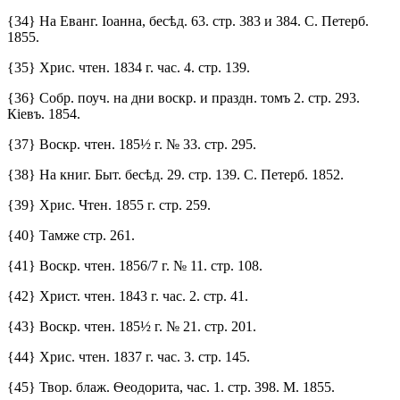
{34} На Еванг. Іоанна, бесѣд. 63. стр. 383 и 384. С. Петерб.
1855.
{35} Хрис. чтен. 1834 г. час. 4. стр. 139.
{36} Собр. поуч. на дни воскр. и праздн. томъ 2. стр. 293.
Кіевъ. 1854.
{37} Воскр. чтен. 185½ г. № 33. стр. 295.
{38} На книг. Быт. бесѣд. 29. стр. 139. С. Петерб. 1852.
{39} Хрис. Чтен. 1855 г. стр. 259.
{40} Тамже стр. 261.
{41} Воскр. чтен. 1856/7 г. № 11. стр. 108.
{42} Христ. чтен. 1843 г. час. 2. стр. 41.
{43} Воскр. чтен. 185½ г. № 21. стр. 201.
{44} Хрис. чтен. 1837 г. час. 3. стр. 145.
{45} Твор. блаж. Ѳеодорита, час. 1. стр. 398. М. 1855.