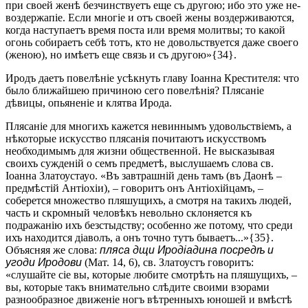
при своей женѣ безчинствуетъ еще съ другою; ибо это уже не-
воздержапіе. Если многіе и отъ своей жены воздерживаются,
когда наступаетъ время поста или время молитвы; то какой
огонь собираетъ себѣ тотъ, кто не довольствуется даже своего
(женою), но имѣетъ еще связь и съ другою»{34}.
Иродъ даетъ повелѣніе усѣкнуть главу Іоанна Крестителя: что
было ближайшею причиною сего повелѣнія? Плясаніе
дѣвицы, опьяненіе и клятва Ирода.
Плясаніе для многихъ кажется невиннымъ удовольствіемъ, а
нѣкоторые искусство плясанія почитаютъ искусствомъ
необходимымъ для жизни общественной. Не высказывая
своихъ сужденій о семъ предметѣ, выслушаемъ слова св.
Іоанна Златоустауо. «Въ завтрашній день тамъ (въ Даонѣ –
предмѣстій Антіохіи), – говоритъ онъ Антіохійцамъ, –
соберется множество пляшущихъ, а смотря на такихъ людей,
часть и скромный человѣкъ невольно склоняется къ
подражанію ихъ безстыдству; особенно же потому, что среди
ихъ находится діаволъ, а онъ точно тутъ бываетъ...»{35}.
Объясняя же слова:
пляса дщи Иродіадина посредѣ и
угоди Иродови
(Мат. 14, 6), св. Златоустъ говоритъ:
«слушайте сіе вы, которые любите смотрѣть на пляшущихъ, –
вы, которые такъ внимательно слѣдите своими взорами
разнообразное движеніе ногъ вѣтренныхъ юношей и вмѣстѣ