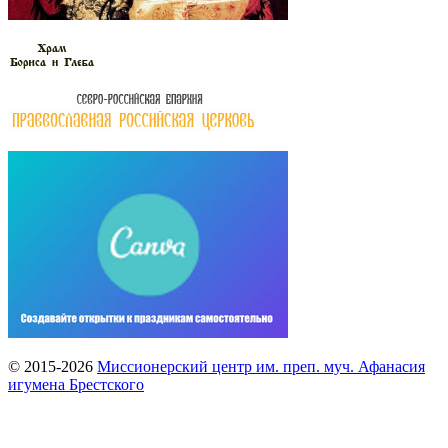
© 2015-2026
Миссионерский центр им. преп. муч. Афанасия
игумена Брестского