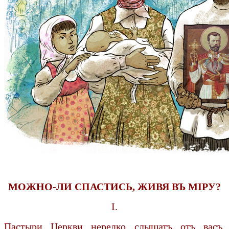
МОЖНО-ЛИ СПАСТИСЬ, ЖИВЯ ВЪ МIРУ?
I.
Пастыри Церкви нередко слышатъ отъ васъ,