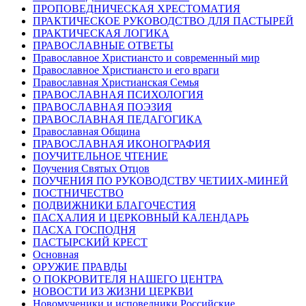
ПРОПОВЕДНИЧЕСКАЯ ХРЕСТОМАТИЯ
ПРАКТИЧЕСКОЕ РУКОВОДСТВО ДЛЯ ПАСТЫРЕЙ
ПРАКТИЧЕСКАЯ ЛОГИКА
ПРАВОСЛАВНЫЕ ОТВЕТЫ
Православное Христиансто и современный мир
Православное Христиансто и его враги
Православная Христианская Семья
ПРАВОСЛАВНАЯ ПСИХОЛОГИЯ
ПРАВОСЛАВНАЯ ПОЭЗИЯ
ПРАВОСЛАВНАЯ ПЕДАГОГИКА
Православная Община
ПРАВОСЛАВНАЯ ИКОНОГРАФИЯ
ПОУЧИТЕЛЬНОЕ ЧТЕНИЕ
Поучения Святых Отцов
ПОУЧЕНИЯ ПО РУКОВОДСТВУ ЧЕТИИХ-МИНЕЙ
ПОСТНИЧЕСТВО
ПОДВИЖНИКИ БЛАГОЧЕСТИЯ
ПАСХАЛИЯ И ЦЕРКОВНЫЙ КАЛЕНДАРЬ
ПАСХА ГОСПОДНЯ
ПАСТЫРСКИЙ КРЕСТ
Основная
ОРУЖИЕ ПРАВДЫ
О ПОКРОВИТЕЛЯ НАШЕГО ЦЕНТРА
НОВОСТИ ИЗ ЖИЗНИ ЦЕРКВИ
Новомученики и исповедники Российские