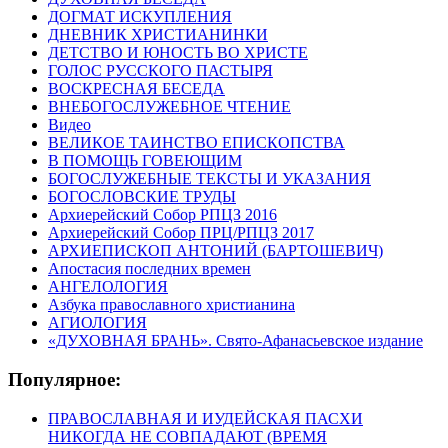
ДОГМАТ ИСКУПЛЕНИЯ
ДНЕВНИК ХРИСТИАНИНКИ
ДЕТСТВО И ЮНОСТЬ ВО ХРИСТЕ
ГОЛОС РУССКОГО ПАСТЫРЯ
ВОСКРЕСНАЯ БЕСЕДА
ВНЕБОГОСЛУЖЕБНОЕ ЧТЕНИЕ
Видео
ВЕЛИКОЕ ТАИНСТВО ЕПИСКОПСТВА
В ПОМОЩЬ ГОВЕЮЩИМ
БОГОСЛУЖЕБНЫЕ ТЕКСТЫ И УКАЗАНИЯ
БОГОСЛОВСКИЕ ТРУДЫ
Архиерейский Собор РПЦЗ 2016
Архиерейский Собор ПРЦ/РПЦЗ 2017
АРХИЕПИСКОП АНТОНИЙ (БАРТОШЕВИЧ)
Апостасия последних времен
АНГЕЛОЛОГИЯ
Азбука православного христианина
АГИОЛОГИЯ
«ДУХОВНАЯ БРАНЬ». Свято-Афанасьевское издание
Популярное:
ПРАВОСЛАВНАЯ И ИУДЕЙСКАЯ ПАСХИ
НИКОГДА НЕ СОВПАДАЮТ (ВРЕМЯ