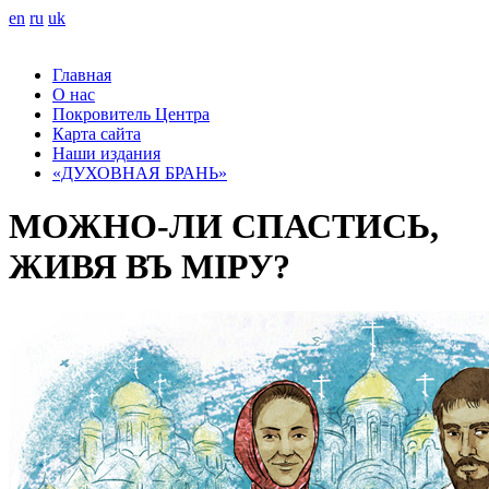
en
ru
uk
Главная
О нас
Покровитель Центра
Карта сайта
Наши издания
«ДУХОВНАЯ БРАНЬ»
МОЖНО-ЛИ СПАСТИСЬ,
ЖИВЯ ВЪ МIРУ?