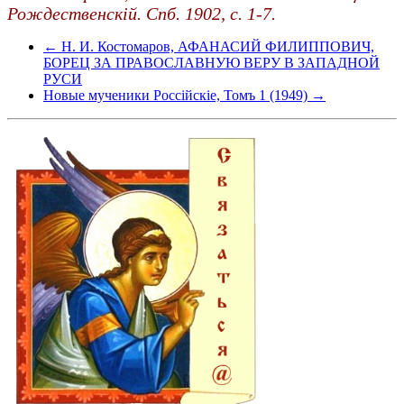
Рождественскiй. Спб. 1902, c. 1-7.
← Н. И. Костомаров, АФАНАСИЙ ФИЛИППОВИЧ,
БОРЕЦ ЗА ПРАВОСЛАВНУЮ ВЕРУ В ЗАПАДНОЙ
РУСИ
Новые мученики Россійскіе, Томъ 1 (1949) →