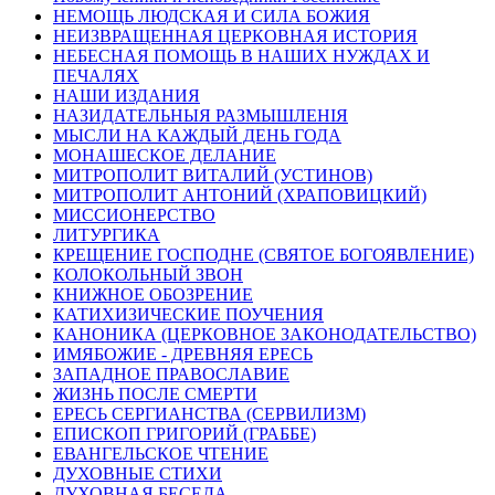
НЕМОЩЬ ЛЮДСКАЯ И СИЛА БОЖИЯ
НЕИЗВРАЩЕННАЯ ЦЕРКОВНАЯ ИСТОРИЯ
НЕБЕСНАЯ ПОМОЩЬ В НАШИХ НУЖДАХ И
ПЕЧАЛЯХ
НАШИ ИЗДАНИЯ
НАЗИДАТЕЛЬНЫЯ РАЗМЫШЛЕНІЯ
МЫСЛИ НА КАЖДЫЙ ДЕНЬ ГОДА
МОНАШЕСКОЕ ДЕЛАНИЕ
МИТРОПОЛИТ ВИТАЛИЙ (УСТИНОВ)
МИТРОПОЛИТ АНТОНИЙ (ХРАПОВИЦКИЙ)
МИССИОНЕРСТВО
ЛИТУРГИКА
КРЕЩЕНИЕ ГОСПОДНЕ (СВЯТОЕ БОГОЯВЛЕНИЕ)
КОЛОКОЛЬНЫЙ ЗВОН
КНИЖНОЕ ОБОЗРЕНИЕ
КАТИХИЗИЧЕСКИЕ ПОУЧЕНИЯ
КАНОНИКА (ЦЕРКОВНОЕ ЗАКОНОДАТЕЛЬСТВО)
ИМЯБОЖИЕ - ДРЕВНЯЯ ЕРЕСЬ
ЗАПАДНОЕ ПРАВОСЛАВИЕ
ЖИЗНЬ ПОСЛЕ СМЕРТИ
ЕРЕСЬ СЕРГИАНСТВА (СЕРВИЛИЗМ)
ЕПИСКОП ГРИГОРИЙ (ГРАББЕ)
ЕВАНГЕЛЬСКОЕ ЧТЕНИЕ
ДУХОВНЫЕ СТИХИ
ДУХОВНАЯ БЕСЕДА