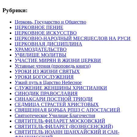
Рубрики:
Церковь, Государство и Общество
ЦЕРКОВНОЕ ПЕНИЕ
ЦЕРКОВНОЕ ИСКУССТВО
ЦЕРКОВНО-НАРОДНЫЙ МЕСЯЦЕСЛОВ НА РУСИ
ЦЕРКОВНАЯ ДИСЦИПЛИНА
ХРАМОЗДАТЕЛЬСТВО
УЧИЛИЩЕ МОЛИТВЫ
УЧАСТИЕ МИРЯН В ЖИЗНИ ЦЕРКВИ
Уставные чтения (проповедь книги)
УРОКИ ИЗ ЖИЗНИ СВЯТЫХ
УРОКИ БОГОСЛУЖЕНИЯ
Узкий путь в Царство Небесное
СЛУЖЕНИЕ ЖЕНЩИНЫ ХРИСТИАНКИ
СИНОДИК ПРАВОСЛАВИЯ
СИНАКСАРИ ПОСТНОЙ ТРИОДИ
СЕДМИЦА СТРАСТЕЙ ХРИСТОВЫХ
СВЯЩЕННАЯ БОРЬБА РПЦЗ С АПОСТАСИЕЙ
Святоотеческое Училище Благочестия
СВЯТИТЕЛЬ ФИЛАРЕТ МОСКОВСКИЙ
СВЯТИТЕЛЬ ФИЛАРЕТ (ВОЗНЕСЕНСКИЙ)
СВЯТИТЕЛЬ ИОАНН ШАНХАЙСКИЙ И САН-