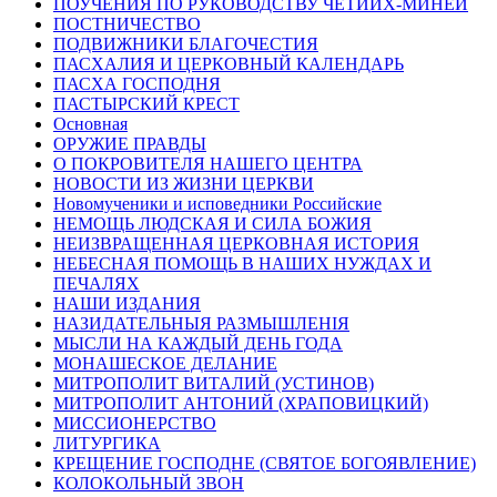
ПОУЧЕНИЯ ПО РУКОВОДСТВУ ЧЕТИИХ-МИНЕЙ
ПОСТНИЧЕСТВО
ПОДВИЖНИКИ БЛАГОЧЕСТИЯ
ПАСХАЛИЯ И ЦЕРКОВНЫЙ КАЛЕНДАРЬ
ПАСХА ГОСПОДНЯ
ПАСТЫРСКИЙ КРЕСТ
Основная
ОРУЖИЕ ПРАВДЫ
О ПОКРОВИТЕЛЯ НАШЕГО ЦЕНТРА
НОВОСТИ ИЗ ЖИЗНИ ЦЕРКВИ
Новомученики и исповедники Российские
НЕМОЩЬ ЛЮДСКАЯ И СИЛА БОЖИЯ
НЕИЗВРАЩЕННАЯ ЦЕРКОВНАЯ ИСТОРИЯ
НЕБЕСНАЯ ПОМОЩЬ В НАШИХ НУЖДАХ И
ПЕЧАЛЯХ
НАШИ ИЗДАНИЯ
НАЗИДАТЕЛЬНЫЯ РАЗМЫШЛЕНІЯ
МЫСЛИ НА КАЖДЫЙ ДЕНЬ ГОДА
МОНАШЕСКОЕ ДЕЛАНИЕ
МИТРОПОЛИТ ВИТАЛИЙ (УСТИНОВ)
МИТРОПОЛИТ АНТОНИЙ (ХРАПОВИЦКИЙ)
МИССИОНЕРСТВО
ЛИТУРГИКА
КРЕЩЕНИЕ ГОСПОДНЕ (СВЯТОЕ БОГОЯВЛЕНИЕ)
КОЛОКОЛЬНЫЙ ЗВОН