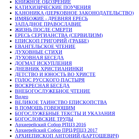
КНИЖНОЕ ОБОЗРЕНИЕ
КАТИХИЗИЧЕСКИЕ ПОУЧЕНИЯ
КАНОНИКА (ЦЕРКОВНОЕ ЗАКОНОДАТЕЛЬСТВО)
ИМЯБОЖИЕ - ДРЕВНЯЯ ЕРЕСЬ
ЗАПАДНОЕ ПРАВОСЛАВИЕ
ЖИЗНЬ ПОСЛЕ СМЕРТИ
ЕРЕСЬ СЕРГИАНСТВА (СЕРВИЛИЗМ)
ЕПИСКОП ГРИГОРИЙ (ГРАББЕ)
ЕВАНГЕЛЬСКОЕ ЧТЕНИЕ
ДУХОВНЫЕ СТИХИ
ДУХОВНАЯ БЕСЕДА
ДОГМАТ ИСКУПЛЕНИЯ
ДНЕВНИК ХРИСТИАНИНКИ
ДЕТСТВО И ЮНОСТЬ ВО ХРИСТЕ
ГОЛОС РУССКОГО ПАСТЫРЯ
ВОСКРЕСНАЯ БЕСЕДА
ВНЕБОГОСЛУЖЕБНОЕ ЧТЕНИЕ
Видео
ВЕЛИКОЕ ТАИНСТВО ЕПИСКОПСТВА
В ПОМОЩЬ ГОВЕЮЩИМ
БОГОСЛУЖЕБНЫЕ ТЕКСТЫ И УКАЗАНИЯ
БОГОСЛОВСКИЕ ТРУДЫ
Архиерейский Собор РПЦЗ 2016
Архиерейский Собор ПРЦ/РПЦЗ 2017
АРХИЕПИСКОП АНТОНИЙ (БАРТОШЕВИЧ)