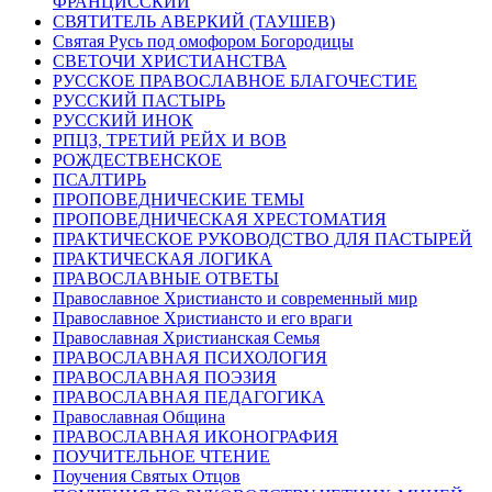
ФРАНЦИССКИЙ
СВЯТИТЕЛЬ АВЕРКИЙ (ТАУШЕВ)
Святая Русь под омофором Богородицы
СВЕТОЧИ ХРИСТИАНСТВА
РУССКОЕ ПРАВОСЛАВНОЕ БЛАГОЧЕСТИЕ
РУССКИЙ ПАСТЫРЬ
РУССКИЙ ИНОК
РПЦЗ, ТРЕТИЙ РЕЙХ И ВОВ
РОЖДЕСТВЕНСКОЕ
ПСАЛТИРЬ
ПРОПОВЕДНИЧЕСКИЕ ТЕМЫ
ПРОПОВЕДНИЧЕСКАЯ ХРЕСТОМАТИЯ
ПРАКТИЧЕСКОЕ РУКОВОДСТВО ДЛЯ ПАСТЫРЕЙ
ПРАКТИЧЕСКАЯ ЛОГИКА
ПРАВОСЛАВНЫЕ ОТВЕТЫ
Православное Христиансто и современный мир
Православное Христиансто и его враги
Православная Христианская Семья
ПРАВОСЛАВНАЯ ПСИХОЛОГИЯ
ПРАВОСЛАВНАЯ ПОЭЗИЯ
ПРАВОСЛАВНАЯ ПЕДАГОГИКА
Православная Община
ПРАВОСЛАВНАЯ ИКОНОГРАФИЯ
ПОУЧИТЕЛЬНОЕ ЧТЕНИЕ
Поучения Святых Отцов