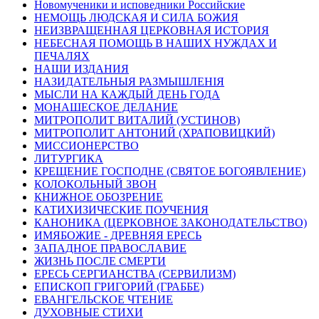
Новомученики и исповедники Российские
НЕМОЩЬ ЛЮДСКАЯ И СИЛА БОЖИЯ
НЕИЗВРАЩЕННАЯ ЦЕРКОВНАЯ ИСТОРИЯ
НЕБЕСНАЯ ПОМОЩЬ В НАШИХ НУЖДАХ И
ПЕЧАЛЯХ
НАШИ ИЗДАНИЯ
НАЗИДАТЕЛЬНЫЯ РАЗМЫШЛЕНІЯ
МЫСЛИ НА КАЖДЫЙ ДЕНЬ ГОДА
МОНАШЕСКОЕ ДЕЛАНИЕ
МИТРОПОЛИТ ВИТАЛИЙ (УСТИНОВ)
МИТРОПОЛИТ АНТОНИЙ (ХРАПОВИЦКИЙ)
МИССИОНЕРСТВО
ЛИТУРГИКА
КРЕЩЕНИЕ ГОСПОДНЕ (СВЯТОЕ БОГОЯВЛЕНИЕ)
КОЛОКОЛЬНЫЙ ЗВОН
КНИЖНОЕ ОБОЗРЕНИЕ
КАТИХИЗИЧЕСКИЕ ПОУЧЕНИЯ
КАНОНИКА (ЦЕРКОВНОЕ ЗАКОНОДАТЕЛЬСТВО)
ИМЯБОЖИЕ - ДРЕВНЯЯ ЕРЕСЬ
ЗАПАДНОЕ ПРАВОСЛАВИЕ
ЖИЗНЬ ПОСЛЕ СМЕРТИ
ЕРЕСЬ СЕРГИАНСТВА (СЕРВИЛИЗМ)
ЕПИСКОП ГРИГОРИЙ (ГРАББЕ)
ЕВАНГЕЛЬСКОЕ ЧТЕНИЕ
ДУХОВНЫЕ СТИХИ