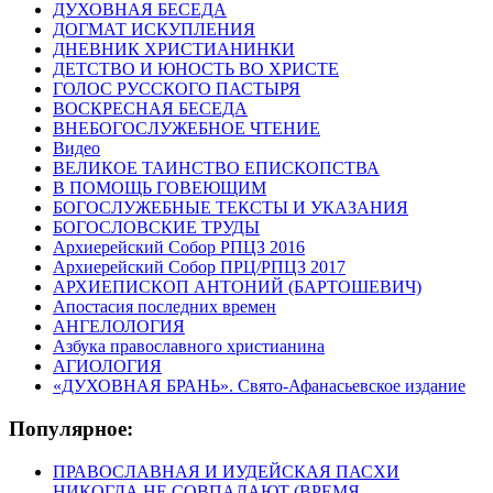
ДУХОВНАЯ БЕСЕДА
ДОГМАТ ИСКУПЛЕНИЯ
ДНЕВНИК ХРИСТИАНИНКИ
ДЕТСТВО И ЮНОСТЬ ВО ХРИСТЕ
ГОЛОС РУССКОГО ПАСТЫРЯ
ВОСКРЕСНАЯ БЕСЕДА
ВНЕБОГОСЛУЖЕБНОЕ ЧТЕНИЕ
Видео
ВЕЛИКОЕ ТАИНСТВО ЕПИСКОПСТВА
В ПОМОЩЬ ГОВЕЮЩИМ
БОГОСЛУЖЕБНЫЕ ТЕКСТЫ И УКАЗАНИЯ
БОГОСЛОВСКИЕ ТРУДЫ
Архиерейский Собор РПЦЗ 2016
Архиерейский Собор ПРЦ/РПЦЗ 2017
АРХИЕПИСКОП АНТОНИЙ (БАРТОШЕВИЧ)
Апостасия последних времен
АНГЕЛОЛОГИЯ
Азбука православного христианина
АГИОЛОГИЯ
«ДУХОВНАЯ БРАНЬ». Свято-Афанасьевское издание
Популярное:
ПРАВОСЛАВНАЯ И ИУДЕЙСКАЯ ПАСХИ
НИКОГДА НЕ СОВПАДАЮТ (ВРЕМЯ