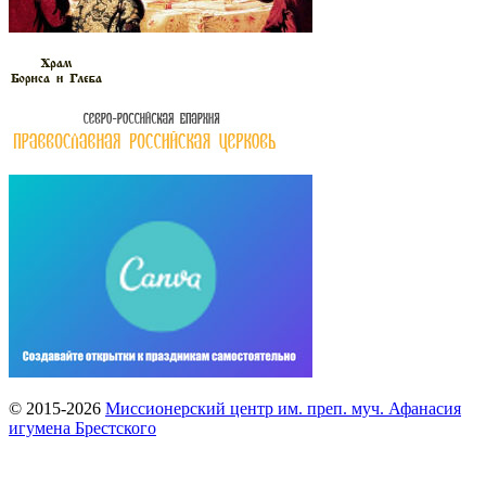
© 2015-2026
Миссионерский центр им. преп. муч. Афанасия
игумена Брестского