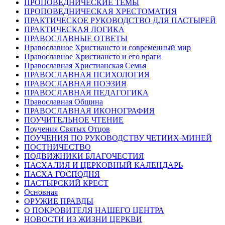
ПРОПОВЕДНИЧЕСКИЕ ТЕМЫ
ПРОПОВЕДНИЧЕСКАЯ ХРЕСТОМАТИЯ
ПРАКТИЧЕСКОЕ РУКОВОДСТВО ДЛЯ ПАСТЫРЕЙ
ПРАКТИЧЕСКАЯ ЛОГИКА
ПРАВОСЛАВНЫЕ ОТВЕТЫ
Православное Христиансто и современный мир
Православное Христиансто и его враги
Православная Христианская Семья
ПРАВОСЛАВНАЯ ПСИХОЛОГИЯ
ПРАВОСЛАВНАЯ ПОЭЗИЯ
ПРАВОСЛАВНАЯ ПЕДАГОГИКА
Православная Община
ПРАВОСЛАВНАЯ ИКОНОГРАФИЯ
ПОУЧИТЕЛЬНОЕ ЧТЕНИЕ
Поучения Святых Отцов
ПОУЧЕНИЯ ПО РУКОВОДСТВУ ЧЕТИИХ-МИНЕЙ
ПОСТНИЧЕСТВО
ПОДВИЖНИКИ БЛАГОЧЕСТИЯ
ПАСХАЛИЯ И ЦЕРКОВНЫЙ КАЛЕНДАРЬ
ПАСХА ГОСПОДНЯ
ПАСТЫРСКИЙ КРЕСТ
Основная
ОРУЖИЕ ПРАВДЫ
О ПОКРОВИТЕЛЯ НАШЕГО ЦЕНТРА
НОВОСТИ ИЗ ЖИЗНИ ЦЕРКВИ