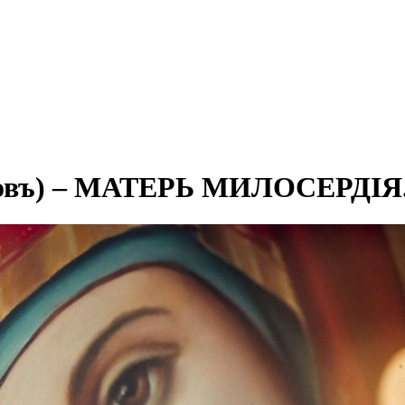
ковъ) – МАТЕРЬ МИЛОСЕРДIЯ