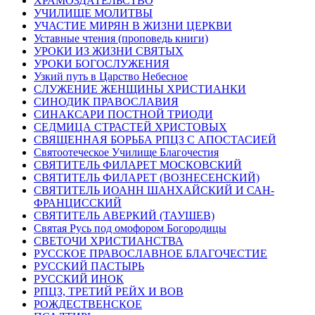
ХРАМОЗДАТЕЛЬСТВО
УЧИЛИЩЕ МОЛИТВЫ
УЧАСТИЕ МИРЯН В ЖИЗНИ ЦЕРКВИ
Уставные чтения (проповедь книги)
УРОКИ ИЗ ЖИЗНИ СВЯТЫХ
УРОКИ БОГОСЛУЖЕНИЯ
Узкий путь в Царство Небесное
СЛУЖЕНИЕ ЖЕНЩИНЫ ХРИСТИАНКИ
СИНОДИК ПРАВОСЛАВИЯ
СИНАКСАРИ ПОСТНОЙ ТРИОДИ
СЕДМИЦА СТРАСТЕЙ ХРИСТОВЫХ
СВЯЩЕННАЯ БОРЬБА РПЦЗ С АПОСТАСИЕЙ
Святоотеческое Училище Благочестия
СВЯТИТЕЛЬ ФИЛАРЕТ МОСКОВСКИЙ
СВЯТИТЕЛЬ ФИЛАРЕТ (ВОЗНЕСЕНСКИЙ)
СВЯТИТЕЛЬ ИОАНН ШАНХАЙСКИЙ И САН-
ФРАНЦИССКИЙ
СВЯТИТЕЛЬ АВЕРКИЙ (ТАУШЕВ)
Святая Русь под омофором Богородицы
СВЕТОЧИ ХРИСТИАНСТВА
РУССКОЕ ПРАВОСЛАВНОЕ БЛАГОЧЕСТИЕ
РУССКИЙ ПАСТЫРЬ
РУССКИЙ ИНОК
РПЦЗ, ТРЕТИЙ РЕЙХ И ВОВ
РОЖДЕСТВЕНСКОЕ