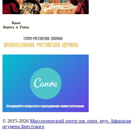
© 2015-2026
Миссионерский центр им. преп. муч. Афанасия
игумена Брестского