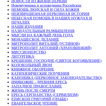
НОВОСТИ ИЗ ЖИЗНИ ЦЕРКВИ
Новомученики и исповедники Российские
НЕМОЩЬ ЛЮДСКАЯ И СИЛА БОЖИЯ
НЕИЗВРАЩЕННАЯ ЦЕРКОВНАЯ ИСТОРИЯ
НЕБЕСНАЯ ПОМОЩЬ В НАШИХ НУЖДАХ И
ПЕЧАЛЯХ
НАШИ ИЗДАНИЯ
НАЗИДАТЕЛЬНЫЯ РАЗМЫШЛЕНІЯ
МЫСЛИ НА КАЖДЫЙ ДЕНЬ ГОДА
МОНАШЕСКОЕ ДЕЛАНИЕ
МИТРОПОЛИТ ВИТАЛИЙ (УСТИНОВ)
МИТРОПОЛИТ АНТОНИЙ (ХРАПОВИЦКИЙ)
МИССИОНЕРСТВО
ЛИТУРГИКА
КРЕЩЕНИЕ ГОСПОДНЕ (СВЯТОЕ БОГОЯВЛЕНИЕ)
КОЛОКОЛЬНЫЙ ЗВОН
КНИЖНОЕ ОБОЗРЕНИЕ
КАТИХИЗИЧЕСКИЕ ПОУЧЕНИЯ
КАНОНИКА (ЦЕРКОВНОЕ ЗАКОНОДАТЕЛЬСТВО)
ИМЯБОЖИЕ - ДРЕВНЯЯ ЕРЕСЬ
ЗАПАДНОЕ ПРАВОСЛАВИЕ
ЖИЗНЬ ПОСЛЕ СМЕРТИ
ЕРЕСЬ СЕРГИАНСТВА (СЕРВИЛИЗМ)
ЕПИСКОП ГРИГОРИЙ (ГРАББЕ)
ЕВАНГЕЛЬСКОЕ ЧТЕНИЕ