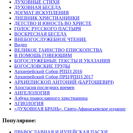
ДУХОВНЫЕ СТИХИ
ДУХОВНАЯ БЕСЕДА
ДОГМАТ ИСКУПЛЕНИЯ
ДНЕВНИК ХРИСТИАНИНКИ
ДЕТСТВО И ЮНОСТЬ ВО ХРИСТЕ
ГОЛОС РУССКОГО ПАСТЫРЯ
ВОСКРЕСНАЯ БЕСЕДА
ВНЕБОГОСЛУЖЕБНОЕ ЧТЕНИЕ
Видео
ВЕЛИКОЕ ТАИНСТВО ЕПИСКОПСТВА
В ПОМОЩЬ ГОВЕЮЩИМ
БОГОСЛУЖЕБНЫЕ ТЕКСТЫ И УКАЗАНИЯ
БОГОСЛОВСКИЕ ТРУДЫ
Архиерейский Собор РПЦЗ 2016
Архиерейский Собор ПРЦ/РПЦЗ 2017
АРХИЕПИСКОП АНТОНИЙ (БАРТОШЕВИЧ)
Апостасия последних времен
АНГЕЛОЛОГИЯ
Азбука православного христианина
АГИОЛОГИЯ
«ДУХОВНАЯ БРАНЬ». Свято-Афанасьевское издание
Популярное:
ПРАВОСЛАВНАЯ И ИУДЕЙСКАЯ ПАСХИ