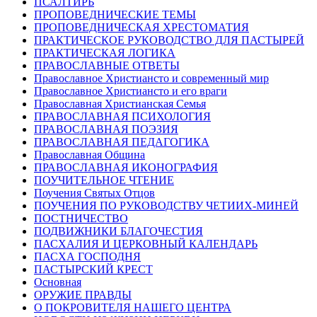
ПСАЛТИРЬ
ПРОПОВЕДНИЧЕСКИЕ ТЕМЫ
ПРОПОВЕДНИЧЕСКАЯ ХРЕСТОМАТИЯ
ПРАКТИЧЕСКОЕ РУКОВОДСТВО ДЛЯ ПАСТЫРЕЙ
ПРАКТИЧЕСКАЯ ЛОГИКА
ПРАВОСЛАВНЫЕ ОТВЕТЫ
Православное Христиансто и современный мир
Православное Христиансто и его враги
Православная Христианская Семья
ПРАВОСЛАВНАЯ ПСИХОЛОГИЯ
ПРАВОСЛАВНАЯ ПОЭЗИЯ
ПРАВОСЛАВНАЯ ПЕДАГОГИКА
Православная Община
ПРАВОСЛАВНАЯ ИКОНОГРАФИЯ
ПОУЧИТЕЛЬНОЕ ЧТЕНИЕ
Поучения Святых Отцов
ПОУЧЕНИЯ ПО РУКОВОДСТВУ ЧЕТИИХ-МИНЕЙ
ПОСТНИЧЕСТВО
ПОДВИЖНИКИ БЛАГОЧЕСТИЯ
ПАСХАЛИЯ И ЦЕРКОВНЫЙ КАЛЕНДАРЬ
ПАСХА ГОСПОДНЯ
ПАСТЫРСКИЙ КРЕСТ
Основная
ОРУЖИЕ ПРАВДЫ
О ПОКРОВИТЕЛЯ НАШЕГО ЦЕНТРА