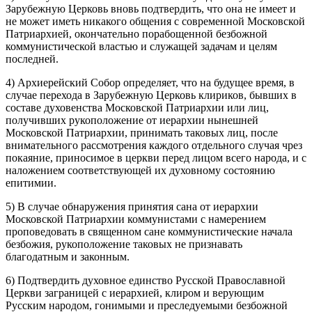
Зарубежную Церковь вновь подтвердить, что она не имеет и
не может иметь никакого общения с современной Московской
Патриархией, окончательно порабощенной безбожной
коммунистической властью и служащей задачам и целям
последней.
4) Архиерейский Собор определяет, что на будущее время, в
случае перехода в Зарубежную Церковь клириков, бывших в
составе духовенства Московской Патриархии или лиц,
получивших рукоположение от иерархии нынешней
Московской Патриархии, принимать таковых лиц, после
внимательного рассмотрения каждого отдельного случая чрез
покаяние, приносимое в церкви перед лицом всего народа, и с
наложением соответствующей их духовному состоянию
епитимии.
5) В случае обнаружения принятия сана от иерархии
Московской Патриархии коммунистами с намерением
проповедовать в священном сане коммунистические начала
безбожия, рукоположение таковых не признавать
благодатным и законным.
6) Подтвердить духовное единство Русской Православной
Церкви заграницей с иерархией, клиром и верующим
Русским народом, гонимыми и преследуемыми безбожной