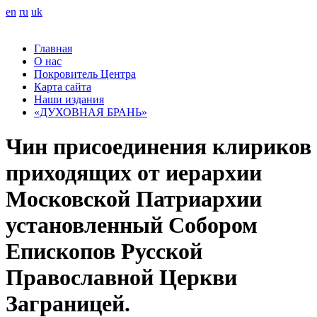
en
ru
uk
Главная
О нас
Покровитель Центра
Карта сайта
Наши издания
«ДУХОВНАЯ БРАНЬ»
Чин присоединения клириков
приходящих от иерархии
Московской Патриархии
установленный Собором
Епископов Русской
Православной Церкви
Заграницей.