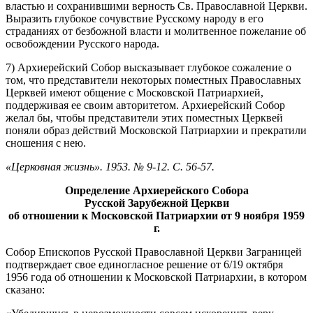
властью и сохранившими верность Св. Православной Церкви.
Выразить глубокое сочувствие Русскому народу в его
страданиях от безбожной власти и молитвенное пожелание об
освобождении Русского народа.
7) Архиерейский Собор высказывает глубокое сожаление о
том, что представители некоторых поместных Православных
Церквей имеют общение с Московской Патриархией,
поддерживая ее своим авторитетом. Архиерейский Собор
желал бы, чтобы представители этих поместных Церквей
поняли образ действий Московской Патриархии и прекратили
сношения с нею.
«Церковная жизнь». 1953. № 9-12. С. 56-57.
Определение Архиерейского Собора
Русской Зарубежной Церкви
об отношении к Московской Патриархии от 9 ноября 1959
г.
Собор Епископов Русской Православной Церкви Заграницей
подтверждает свое единогласное решение от 6/19 октября
1956 года об отношении к Московской Патриархии, в котором
сказано: