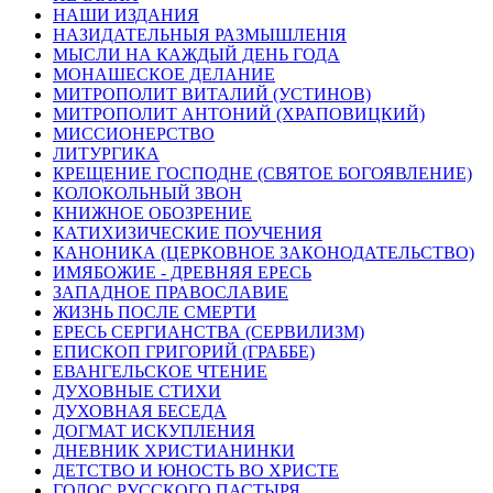
НАШИ ИЗДАНИЯ
НАЗИДАТЕЛЬНЫЯ РАЗМЫШЛЕНІЯ
МЫСЛИ НА КАЖДЫЙ ДЕНЬ ГОДА
МОНАШЕСКОЕ ДЕЛАНИЕ
МИТРОПОЛИТ ВИТАЛИЙ (УСТИНОВ)
МИТРОПОЛИТ АНТОНИЙ (ХРАПОВИЦКИЙ)
МИССИОНЕРСТВО
ЛИТУРГИКА
КРЕЩЕНИЕ ГОСПОДНЕ (СВЯТОЕ БОГОЯВЛЕНИЕ)
КОЛОКОЛЬНЫЙ ЗВОН
КНИЖНОЕ ОБОЗРЕНИЕ
КАТИХИЗИЧЕСКИЕ ПОУЧЕНИЯ
КАНОНИКА (ЦЕРКОВНОЕ ЗАКОНОДАТЕЛЬСТВО)
ИМЯБОЖИЕ - ДРЕВНЯЯ ЕРЕСЬ
ЗАПАДНОЕ ПРАВОСЛАВИЕ
ЖИЗНЬ ПОСЛЕ СМЕРТИ
ЕРЕСЬ СЕРГИАНСТВА (СЕРВИЛИЗМ)
ЕПИСКОП ГРИГОРИЙ (ГРАББЕ)
ЕВАНГЕЛЬСКОЕ ЧТЕНИЕ
ДУХОВНЫЕ СТИХИ
ДУХОВНАЯ БЕСЕДА
ДОГМАТ ИСКУПЛЕНИЯ
ДНЕВНИК ХРИСТИАНИНКИ
ДЕТСТВО И ЮНОСТЬ ВО ХРИСТЕ
ГОЛОС РУССКОГО ПАСТЫРЯ