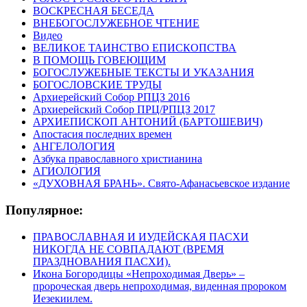
ВОСКРЕСНАЯ БЕСЕДА
ВНЕБОГОСЛУЖЕБНОЕ ЧТЕНИЕ
Видео
ВЕЛИКОЕ ТАИНСТВО ЕПИСКОПСТВА
В ПОМОЩЬ ГОВЕЮЩИМ
БОГОСЛУЖЕБНЫЕ ТЕКСТЫ И УКАЗАНИЯ
БОГОСЛОВСКИЕ ТРУДЫ
Архиерейский Собор РПЦЗ 2016
Архиерейский Собор ПРЦ/РПЦЗ 2017
АРХИЕПИСКОП АНТОНИЙ (БАРТОШЕВИЧ)
Апостасия последних времен
АНГЕЛОЛОГИЯ
Азбука православного христианина
АГИОЛОГИЯ
«ДУХОВНАЯ БРАНЬ». Свято-Афанасьевское издание
Популярное:
ПРАВОСЛАВНАЯ И ИУДЕЙСКАЯ ПАСХИ
НИКОГДА НЕ СОВПАДАЮТ (ВРЕМЯ
ПРАЗДНОВАНИЯ ПАСХИ).
Икона Богородицы «Непроходимая Дверь» –
пророческая дверь непроходимая, виденная пророком
Иезекиилем.