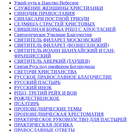
Узкий путь в Царство Небесное
СЛУЖЕНИЕ ЖЕНЩИНЫ ХРИСТИАНКИ
СИНОДИК ПРАВОСЛАВИЯ
СИНАКСАРИ ПОСТНОЙ ТРИОДИ
СЕДМИЦА СТРАСТЕЙ ХРИСТОВЫХ
СВЯЩЕННАЯ БОРЬБА РПЦЗ С АПОСТАСИЕЙ
Святоотеческое Училище Благочестия
СВЯТИТЕЛЬ ФИЛАРЕТ МОСКОВСКИЙ
СВЯТИТЕЛЬ ФИЛАРЕТ (ВОЗНЕСЕНСКИЙ)
СВЯТИТЕЛЬ ИОАНН ШАНХАЙСКИЙ И САН-
ФРАНЦИССКИЙ
СВЯТИТЕЛЬ АВЕРКИЙ (ТАУШЕВ)
Святая Русь под омофором Богородицы
СВЕТОЧИ ХРИСТИАНСТВА
РУССКОЕ ПРАВОСЛАВНОЕ БЛАГОЧЕСТИЕ
РУССКИЙ ПАСТЫРЬ
РУССКИЙ ИНОК
РПЦЗ, ТРЕТИЙ РЕЙХ И ВОВ
РОЖДЕСТВЕНСКОЕ
ПСАЛТИРЬ
ПРОПОВЕДНИЧЕСКИЕ ТЕМЫ
ПРОПОВЕДНИЧЕСКАЯ ХРЕСТОМАТИЯ
ПРАКТИЧЕСКОЕ РУКОВОДСТВО ДЛЯ ПАСТЫРЕЙ
ПРАКТИЧЕСКАЯ ЛОГИКА
ПРАВОСЛАВНЫЕ ОТВЕТЫ