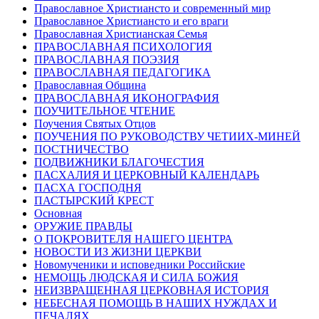
Православное Христиансто и современный мир
Православное Христиансто и его враги
Православная Христианская Семья
ПРАВОСЛАВНАЯ ПСИХОЛОГИЯ
ПРАВОСЛАВНАЯ ПОЭЗИЯ
ПРАВОСЛАВНАЯ ПЕДАГОГИКА
Православная Община
ПРАВОСЛАВНАЯ ИКОНОГРАФИЯ
ПОУЧИТЕЛЬНОЕ ЧТЕНИЕ
Поучения Святых Отцов
ПОУЧЕНИЯ ПО РУКОВОДСТВУ ЧЕТИИХ-МИНЕЙ
ПОСТНИЧЕСТВО
ПОДВИЖНИКИ БЛАГОЧЕСТИЯ
ПАСХАЛИЯ И ЦЕРКОВНЫЙ КАЛЕНДАРЬ
ПАСХА ГОСПОДНЯ
ПАСТЫРСКИЙ КРЕСТ
Основная
ОРУЖИЕ ПРАВДЫ
О ПОКРОВИТЕЛЯ НАШЕГО ЦЕНТРА
НОВОСТИ ИЗ ЖИЗНИ ЦЕРКВИ
Новомученики и исповедники Российские
НЕМОЩЬ ЛЮДСКАЯ И СИЛА БОЖИЯ
НЕИЗВРАЩЕННАЯ ЦЕРКОВНАЯ ИСТОРИЯ
НЕБЕСНАЯ ПОМОЩЬ В НАШИХ НУЖДАХ И
ПЕЧАЛЯХ