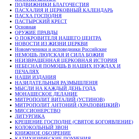
ПОДВИЖНИКИ БЛАГОЧЕСТИЯ
ПАСХАЛИЯ И ЦЕРКОВНЫЙ КАЛЕНДАРЬ
ПАСХА ГОСПОДНЯ
ПАСТЫРСКИЙ КРЕСТ
Основная
ОРУЖИЕ ПРАВДЫ
О ПОКРОВИТЕЛЯ НАШЕГО ЦЕНТРА
НОВОСТИ ИЗ ЖИЗНИ ЦЕРКВИ
Новомученики и исповедники Российские
НЕМОЩЬ ЛЮДСКАЯ И СИЛА БОЖИЯ
НЕИЗВРАЩЕННАЯ ЦЕРКОВНАЯ ИСТОРИЯ
НЕБЕСНАЯ ПОМОЩЬ В НАШИХ НУЖДАХ И
ПЕЧАЛЯХ
НАШИ ИЗДАНИЯ
НАЗИДАТЕЛЬНЫЯ РАЗМЫШЛЕНІЯ
МЫСЛИ НА КАЖДЫЙ ДЕНЬ ГОДА
МОНАШЕСКОЕ ДЕЛАНИЕ
МИТРОПОЛИТ ВИТАЛИЙ (УСТИНОВ)
МИТРОПОЛИТ АНТОНИЙ (ХРАПОВИЦКИЙ)
МИССИОНЕРСТВО
ЛИТУРГИКА
КРЕЩЕНИЕ ГОСПОДНЕ (СВЯТОЕ БОГОЯВЛЕНИЕ)
КОЛОКОЛЬНЫЙ ЗВОН
КНИЖНОЕ ОБОЗРЕНИЕ
КАТИХИЗИЧЕСКИЕ ПОУЧЕНИЯ