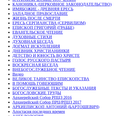
КАНОНИКА (ЦЕРКОВНОЕ ЗАКОНОДАТЕЛЬСТВО)
ИМЯБОЖИЕ - ДРЕВНЯЯ ЕРЕСЬ
ЗАПАДНОЕ ПРАВОСЛАВИЕ
ЖИЗНЬ ПОСЛЕ СМЕРТИ
ЕРЕСЬ СЕРГИАНСТВА (СЕРВИЛИЗМ)
ЕПИСКОП ГРИГОРИЙ (ГРАББЕ)
ЕВАНГЕЛЬСКОЕ ЧТЕНИЕ
ДУХОВНЫЕ СТИХИ
ДУХОВНАЯ БЕСЕДА
ДОГМАТ ИСКУПЛЕНИЯ
ДНЕВНИК ХРИСТИАНИНКИ
ДЕТСТВО И ЮНОСТЬ ВО ХРИСТЕ
ГОЛОС РУССКОГО ПАСТЫРЯ
ВОСКРЕСНАЯ БЕСЕДА
ВНЕБОГОСЛУЖЕБНОЕ ЧТЕНИЕ
Видео
ВЕЛИКОЕ ТАИНСТВО ЕПИСКОПСТВА
В ПОМОЩЬ ГОВЕЮЩИМ
БОГОСЛУЖЕБНЫЕ ТЕКСТЫ И УКАЗАНИЯ
БОГОСЛОВСКИЕ ТРУДЫ
Архиерейский Собор РПЦЗ 2016
Архиерейский Собор ПРЦ/РПЦЗ 2017
АРХИЕПИСКОП АНТОНИЙ (БАРТОШЕВИЧ)
Апостасия последних времен