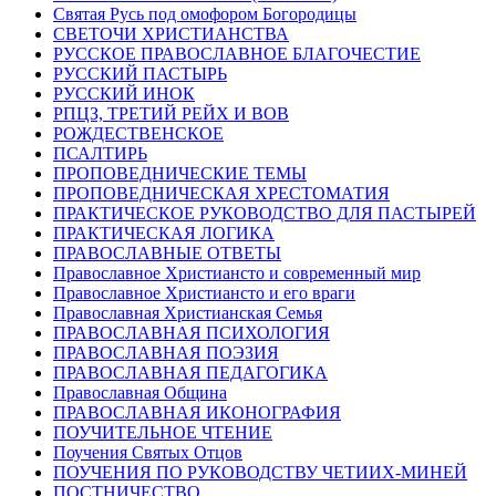
Святая Русь под омофором Богородицы
СВЕТОЧИ ХРИСТИАНСТВА
РУССКОЕ ПРАВОСЛАВНОЕ БЛАГОЧЕСТИЕ
РУССКИЙ ПАСТЫРЬ
РУССКИЙ ИНОК
РПЦЗ, ТРЕТИЙ РЕЙХ И ВОВ
РОЖДЕСТВЕНСКОЕ
ПСАЛТИРЬ
ПРОПОВЕДНИЧЕСКИЕ ТЕМЫ
ПРОПОВЕДНИЧЕСКАЯ ХРЕСТОМАТИЯ
ПРАКТИЧЕСКОЕ РУКОВОДСТВО ДЛЯ ПАСТЫРЕЙ
ПРАКТИЧЕСКАЯ ЛОГИКА
ПРАВОСЛАВНЫЕ ОТВЕТЫ
Православное Христиансто и современный мир
Православное Христиансто и его враги
Православная Христианская Семья
ПРАВОСЛАВНАЯ ПСИХОЛОГИЯ
ПРАВОСЛАВНАЯ ПОЭЗИЯ
ПРАВОСЛАВНАЯ ПЕДАГОГИКА
Православная Община
ПРАВОСЛАВНАЯ ИКОНОГРАФИЯ
ПОУЧИТЕЛЬНОЕ ЧТЕНИЕ
Поучения Святых Отцов
ПОУЧЕНИЯ ПО РУКОВОДСТВУ ЧЕТИИХ-МИНЕЙ
ПОСТНИЧЕСТВО