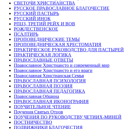
СВЕТОЧИ ХРИСТИАНСТВА
РУССКОЕ ПРАВОСЛАВНОЕ БЛАГОЧЕСТИЕ
РУССКИЙ ПАСТЫРЬ
РУССКИЙ ИНОК
РПЦЗ, ТРЕТИЙ РЕЙХ И ВОВ
РОЖДЕСТВЕНСКОЕ
ПСАЛТИРЬ
ПРОПОВЕДНИЧЕСКИЕ ТЕМЫ
ПРОПОВЕДНИЧЕСКАЯ ХРЕСТОМАТИЯ
ПРАКТИЧЕСКОЕ РУКОВОДСТВО ДЛЯ ПАСТЫРЕЙ
ПРАКТИЧЕСКАЯ ЛОГИКА
ПРАВОСЛАВНЫЕ ОТВЕТЫ
Православное Христиансто и современный мир
Православное Христиансто и его враги
Православная Христианская Семья
ПРАВОСЛАВНАЯ ПСИХОЛОГИЯ
ПРАВОСЛАВНАЯ ПОЭЗИЯ
ПРАВОСЛАВНАЯ ПЕДАГОГИКА
Православная Община
ПРАВОСЛАВНАЯ ИКОНОГРАФИЯ
ПОУЧИТЕЛЬНОЕ ЧТЕНИЕ
Поучения Святых Отцов
ПОУЧЕНИЯ ПО РУКОВОДСТВУ ЧЕТИИХ-МИНЕЙ
ПОСТНИЧЕСТВО
ПОДВИЖНИКИ БЛАГОЧЕСТИЯ