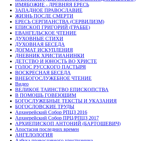
ИМЯБОЖИЕ - ДРЕВНЯЯ ЕРЕСЬ
ЗАПАДНОЕ ПРАВОСЛАВИЕ
ЖИЗНЬ ПОСЛЕ СМЕРТИ
ЕРЕСЬ СЕРГИАНСТВА (СЕРВИЛИЗМ)
ЕПИСКОП ГРИГОРИЙ (ГРАББЕ)
ЕВАНГЕЛЬСКОЕ ЧТЕНИЕ
ДУХОВНЫЕ СТИХИ
ДУХОВНАЯ БЕСЕДА
ДОГМАТ ИСКУПЛЕНИЯ
ДНЕВНИК ХРИСТИАНИНКИ
ДЕТСТВО И ЮНОСТЬ ВО ХРИСТЕ
ГОЛОС РУССКОГО ПАСТЫРЯ
ВОСКРЕСНАЯ БЕСЕДА
ВНЕБОГОСЛУЖЕБНОЕ ЧТЕНИЕ
Видео
ВЕЛИКОЕ ТАИНСТВО ЕПИСКОПСТВА
В ПОМОЩЬ ГОВЕЮЩИМ
БОГОСЛУЖЕБНЫЕ ТЕКСТЫ И УКАЗАНИЯ
БОГОСЛОВСКИЕ ТРУДЫ
Архиерейский Собор РПЦЗ 2016
Архиерейский Собор ПРЦ/РПЦЗ 2017
АРХИЕПИСКОП АНТОНИЙ (БАРТОШЕВИЧ)
Апостасия последних времен
АНГЕЛОЛОГИЯ
Азбука православного христианина