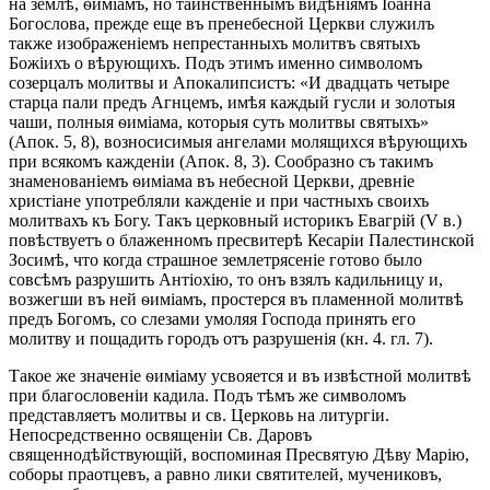
на землѣ, ѳиміамъ, но таинственнымъ видѣніямъ Iоанна
Богослова, прежде еще въ пренебесной Церкви служилъ
также изображеніемъ непрестанныхъ молитвъ святыхъ
Божіихъ о вѣрующихъ. Подъ этимъ именно символомъ
созерцалъ молитвы и Апокалипсистъ: «И двадцать четыре
старца пали предъ Агнцемъ, имѣя каждый гусли и золотыя
чаши, полныя ѳиміама, которыя суть молитвы святыхъ»
(Апок. 5, 8), возносисимыя ангелами молящихся вѣрующихъ
при всякомъ кажденіи (Апок. 8, 3). Сообразно съ такимъ
знаменованіемъ ѳиміама въ небесной Церкви, древніе
христіане употребляли кажденіе и при частныхъ своихъ
молитвахъ къ Богу. Такъ церковный историкъ Евагрій (V в.)
повѣствуетъ о блаженномъ пресвитерѣ Кесаріи Палестинской
Зосимѣ, что когда страшное землетрясеніе готово было
совсѣмъ разрушить Антіохію, то онъ взялъ кадильницу и,
возжегши въ ней ѳиміамъ, простерся въ пламенной молитвѣ
предъ Богомъ, со слезами умоляя Господа принять его
молитву и пощадить городъ отъ разрушенія (кн. 4. гл. 7).
Такое же значеніе ѳиміаму усвояется и въ извѣстной молитвѣ
при благословеніи кадила. Подъ тѣмъ же символомъ
представляетъ молитвы и св. Церковь на литургіи.
Непосредственно освященіи Св. Даровъ
священнодѣйствующій, воспоминая Пресвятую Дѣву Марію,
соборы праотцевъ, а равно лики святителей, мучениковъ,