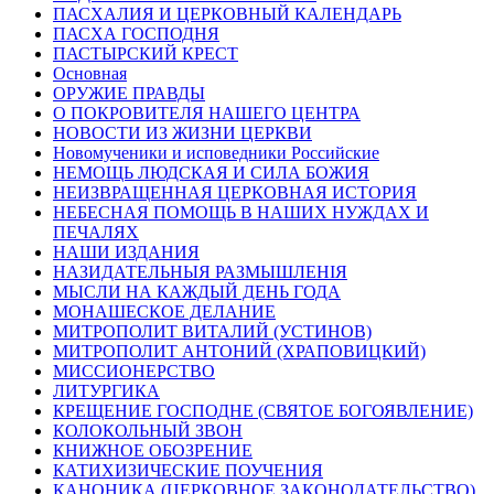
ПАСХАЛИЯ И ЦЕРКОВНЫЙ КАЛЕНДАРЬ
ПАСХА ГОСПОДНЯ
ПАСТЫРСКИЙ КРЕСТ
Основная
ОРУЖИЕ ПРАВДЫ
О ПОКРОВИТЕЛЯ НАШЕГО ЦЕНТРА
НОВОСТИ ИЗ ЖИЗНИ ЦЕРКВИ
Новомученики и исповедники Российские
НЕМОЩЬ ЛЮДСКАЯ И СИЛА БОЖИЯ
НЕИЗВРАЩЕННАЯ ЦЕРКОВНАЯ ИСТОРИЯ
НЕБЕСНАЯ ПОМОЩЬ В НАШИХ НУЖДАХ И
ПЕЧАЛЯХ
НАШИ ИЗДАНИЯ
НАЗИДАТЕЛЬНЫЯ РАЗМЫШЛЕНІЯ
МЫСЛИ НА КАЖДЫЙ ДЕНЬ ГОДА
МОНАШЕСКОЕ ДЕЛАНИЕ
МИТРОПОЛИТ ВИТАЛИЙ (УСТИНОВ)
МИТРОПОЛИТ АНТОНИЙ (ХРАПОВИЦКИЙ)
МИССИОНЕРСТВО
ЛИТУРГИКА
КРЕЩЕНИЕ ГОСПОДНЕ (СВЯТОЕ БОГОЯВЛЕНИЕ)
КОЛОКОЛЬНЫЙ ЗВОН
КНИЖНОЕ ОБОЗРЕНИЕ
КАТИХИЗИЧЕСКИЕ ПОУЧЕНИЯ
КАНОНИКА (ЦЕРКОВНОЕ ЗАКОНОДАТЕЛЬСТВО)