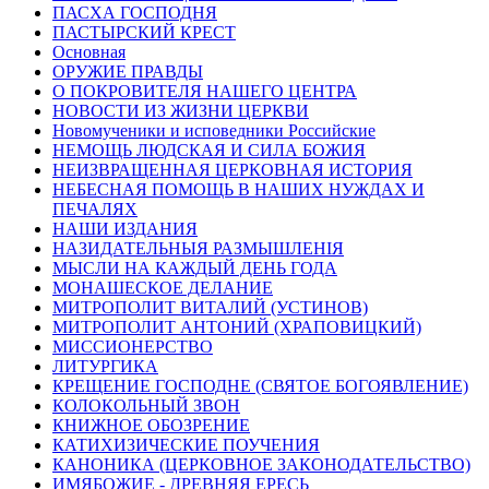
ПАСХА ГОСПОДНЯ
ПАСТЫРСКИЙ КРЕСТ
Основная
ОРУЖИЕ ПРАВДЫ
О ПОКРОВИТЕЛЯ НАШЕГО ЦЕНТРА
НОВОСТИ ИЗ ЖИЗНИ ЦЕРКВИ
Новомученики и исповедники Российские
НЕМОЩЬ ЛЮДСКАЯ И СИЛА БОЖИЯ
НЕИЗВРАЩЕННАЯ ЦЕРКОВНАЯ ИСТОРИЯ
НЕБЕСНАЯ ПОМОЩЬ В НАШИХ НУЖДАХ И
ПЕЧАЛЯХ
НАШИ ИЗДАНИЯ
НАЗИДАТЕЛЬНЫЯ РАЗМЫШЛЕНІЯ
МЫСЛИ НА КАЖДЫЙ ДЕНЬ ГОДА
МОНАШЕСКОЕ ДЕЛАНИЕ
МИТРОПОЛИТ ВИТАЛИЙ (УСТИНОВ)
МИТРОПОЛИТ АНТОНИЙ (ХРАПОВИЦКИЙ)
МИССИОНЕРСТВО
ЛИТУРГИКА
КРЕЩЕНИЕ ГОСПОДНЕ (СВЯТОЕ БОГОЯВЛЕНИЕ)
КОЛОКОЛЬНЫЙ ЗВОН
КНИЖНОЕ ОБОЗРЕНИЕ
КАТИХИЗИЧЕСКИЕ ПОУЧЕНИЯ
КАНОНИКА (ЦЕРКОВНОЕ ЗАКОНОДАТЕЛЬСТВО)
ИМЯБОЖИЕ - ДРЕВНЯЯ ЕРЕСЬ