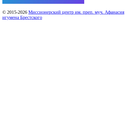
© 2015-2026
Миссионерский центр им. преп. муч. Афанасия
игумена Брестского