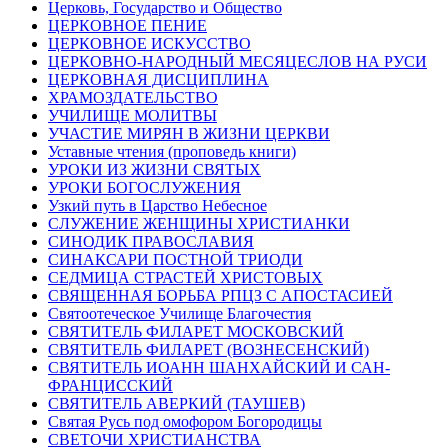
Церковь, Государство и Общество
ЦЕРКОВНОЕ ПЕНИЕ
ЦЕРКОВНОЕ ИСКУССТВО
ЦЕРКОВНО-НАРОДНЫЙ МЕСЯЦЕСЛОВ НА РУСИ
ЦЕРКОВНАЯ ДИСЦИПЛИНА
ХРАМОЗДАТЕЛЬСТВО
УЧИЛИЩЕ МОЛИТВЫ
УЧАСТИЕ МИРЯН В ЖИЗНИ ЦЕРКВИ
Уставные чтения (проповедь книги)
УРОКИ ИЗ ЖИЗНИ СВЯТЫХ
УРОКИ БОГОСЛУЖЕНИЯ
Узкий путь в Царство Небесное
СЛУЖЕНИЕ ЖЕНЩИНЫ ХРИСТИАНКИ
СИНОДИК ПРАВОСЛАВИЯ
СИНАКСАРИ ПОСТНОЙ ТРИОДИ
СЕДМИЦА СТРАСТЕЙ ХРИСТОВЫХ
СВЯЩЕННАЯ БОРЬБА РПЦЗ С АПОСТАСИЕЙ
Святоотеческое Училище Благочестия
СВЯТИТЕЛЬ ФИЛАРЕТ МОСКОВСКИЙ
СВЯТИТЕЛЬ ФИЛАРЕТ (ВОЗНЕСЕНСКИЙ)
СВЯТИТЕЛЬ ИОАНН ШАНХАЙСКИЙ И САН-
ФРАНЦИССКИЙ
СВЯТИТЕЛЬ АВЕРКИЙ (ТАУШЕВ)
Святая Русь под омофором Богородицы
СВЕТОЧИ ХРИСТИАНСТВА