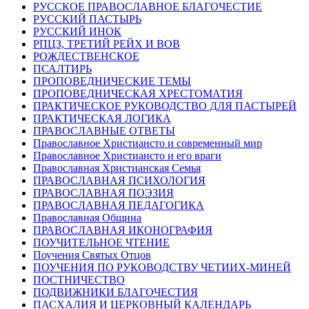
РУССКОЕ ПРАВОСЛАВНОЕ БЛАГОЧЕСТИЕ
РУССКИЙ ПАСТЫРЬ
РУССКИЙ ИНОК
РПЦЗ, ТРЕТИЙ РЕЙХ И ВОВ
РОЖДЕСТВЕНСКОЕ
ПСАЛТИРЬ
ПРОПОВЕДНИЧЕСКИЕ ТЕМЫ
ПРОПОВЕДНИЧЕСКАЯ ХРЕСТОМАТИЯ
ПРАКТИЧЕСКОЕ РУКОВОДСТВО ДЛЯ ПАСТЫРЕЙ
ПРАКТИЧЕСКАЯ ЛОГИКА
ПРАВОСЛАВНЫЕ ОТВЕТЫ
Православное Христиансто и современный мир
Православное Христиансто и его враги
Православная Христианская Семья
ПРАВОСЛАВНАЯ ПСИХОЛОГИЯ
ПРАВОСЛАВНАЯ ПОЭЗИЯ
ПРАВОСЛАВНАЯ ПЕДАГОГИКА
Православная Община
ПРАВОСЛАВНАЯ ИКОНОГРАФИЯ
ПОУЧИТЕЛЬНОЕ ЧТЕНИЕ
Поучения Святых Отцов
ПОУЧЕНИЯ ПО РУКОВОДСТВУ ЧЕТИИХ-МИНЕЙ
ПОСТНИЧЕСТВО
ПОДВИЖНИКИ БЛАГОЧЕСТИЯ
ПАСХАЛИЯ И ЦЕРКОВНЫЙ КАЛЕНДАРЬ