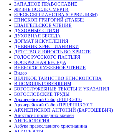
ЗАПАДНОЕ ПРАВОСЛАВИЕ
ЖИЗНЬ ПОСЛЕ СМЕРТИ
ЕРЕСЬ СЕРГИАНСТВА (СЕРВИЛИЗМ)
ЕПИСКОП ГРИГОРИЙ (ГРАББЕ)
ЕВАНГЕЛЬСКОЕ ЧТЕНИЕ
ДУХОВНЫЕ СТИХИ
ДУХОВНАЯ БЕСЕДА
ДОГМАТ ИСКУПЛЕНИЯ
ДНЕВНИК ХРИСТИАНИНКИ
ДЕТСТВО И ЮНОСТЬ ВО ХРИСТЕ
ГОЛОС РУССКОГО ПАСТЫРЯ
ВОСКРЕСНАЯ БЕСЕДА
ВНЕБОГОСЛУЖЕБНОЕ ЧТЕНИЕ
Видео
ВЕЛИКОЕ ТАИНСТВО ЕПИСКОПСТВА
В ПОМОЩЬ ГОВЕЮЩИМ
БОГОСЛУЖЕБНЫЕ ТЕКСТЫ И УКАЗАНИЯ
БОГОСЛОВСКИЕ ТРУДЫ
Архиерейский Собор РПЦЗ 2016
Архиерейский Собор ПРЦ/РПЦЗ 2017
АРХИЕПИСКОП АНТОНИЙ (БАРТОШЕВИЧ)
Апостасия последних времен
АНГЕЛОЛОГИЯ
Азбука православного христианина
АГИОЛОГИЯ