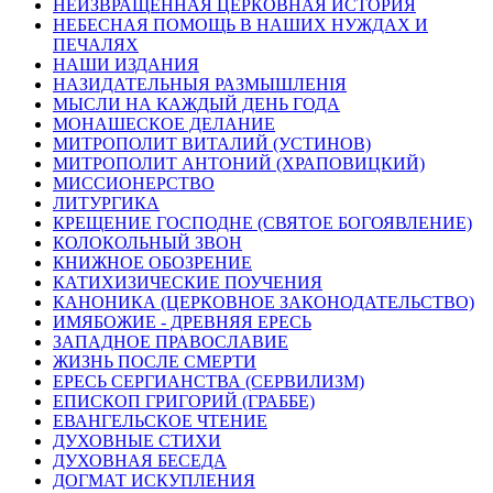
НЕИЗВРАЩЕННАЯ ЦЕРКОВНАЯ ИСТОРИЯ
НЕБЕСНАЯ ПОМОЩЬ В НАШИХ НУЖДАХ И
ПЕЧАЛЯХ
НАШИ ИЗДАНИЯ
НАЗИДАТЕЛЬНЫЯ РАЗМЫШЛЕНІЯ
МЫСЛИ НА КАЖДЫЙ ДЕНЬ ГОДА
МОНАШЕСКОЕ ДЕЛАНИЕ
МИТРОПОЛИТ ВИТАЛИЙ (УСТИНОВ)
МИТРОПОЛИТ АНТОНИЙ (ХРАПОВИЦКИЙ)
МИССИОНЕРСТВО
ЛИТУРГИКА
КРЕЩЕНИЕ ГОСПОДНЕ (СВЯТОЕ БОГОЯВЛЕНИЕ)
КОЛОКОЛЬНЫЙ ЗВОН
КНИЖНОЕ ОБОЗРЕНИЕ
КАТИХИЗИЧЕСКИЕ ПОУЧЕНИЯ
КАНОНИКА (ЦЕРКОВНОЕ ЗАКОНОДАТЕЛЬСТВО)
ИМЯБОЖИЕ - ДРЕВНЯЯ ЕРЕСЬ
ЗАПАДНОЕ ПРАВОСЛАВИЕ
ЖИЗНЬ ПОСЛЕ СМЕРТИ
ЕРЕСЬ СЕРГИАНСТВА (СЕРВИЛИЗМ)
ЕПИСКОП ГРИГОРИЙ (ГРАББЕ)
ЕВАНГЕЛЬСКОЕ ЧТЕНИЕ
ДУХОВНЫЕ СТИХИ
ДУХОВНАЯ БЕСЕДА
ДОГМАТ ИСКУПЛЕНИЯ