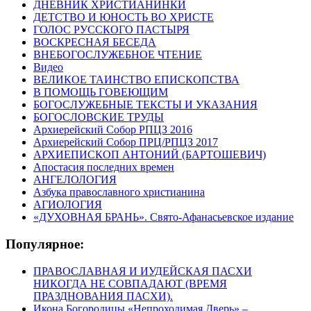
ДНЕВНИК ХРИСТИАНИНКИ
ДЕТСТВО И ЮНОСТЬ ВО ХРИСТЕ
ГОЛОС РУССКОГО ПАСТЫРЯ
ВОСКРЕСНАЯ БЕСЕДА
ВНЕБОГОСЛУЖЕБНОЕ ЧТЕНИЕ
Видео
ВЕЛИКОЕ ТАИНСТВО ЕПИСКОПСТВА
В ПОМОЩЬ ГОВЕЮЩИМ
БОГОСЛУЖЕБНЫЕ ТЕКСТЫ И УКАЗАНИЯ
БОГОСЛОВСКИЕ ТРУДЫ
Архиерейский Собор РПЦЗ 2016
Архиерейский Собор ПРЦ/РПЦЗ 2017
АРХИЕПИСКОП АНТОНИЙ (БАРТОШЕВИЧ)
Апостасия последних времен
АНГЕЛОЛОГИЯ
Азбука православного христианина
АГИОЛОГИЯ
«ДУХОВНАЯ БРАНЬ». Свято-Афанасьевское издание
Популярное:
ПРАВОСЛАВНАЯ И ИУДЕЙСКАЯ ПАСХИ
НИКОГДА НЕ СОВПАДАЮТ (ВРЕМЯ
ПРАЗДНОВАНИЯ ПАСХИ).
Икона Богородицы «Непроходимая Дверь» –