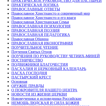
ПРАКТИЧЕСКОЕ РУКОВОДСТВО ДЛЯ ПАСТЫРЕЙ
ПРАКТИЧЕСКАЯ ЛОГИКА
ПРАВОСЛАВНЫЕ ОТВЕТЫ
Православное Христиансто и современный мир
Православное Христиансто и его враги
Православная Христианская Семья
ПРАВОСЛАВНАЯ ПСИХОЛОГИЯ
ПРАВОСЛАВНАЯ ПОЭЗИЯ
ПРАВОСЛАВНАЯ ПЕДАГОГИКА
Православная Община
ПРАВОСЛАВНАЯ ИКОНОГРАФИЯ
ПОУЧИТЕЛЬНОЕ ЧТЕНИЕ
Поучения Святых Отцов
ПОУЧЕНИЯ ПО РУКОВОДСТВУ ЧЕТИИХ-МИНЕЙ
ПОСТНИЧЕСТВО
ПОДВИЖНИКИ БЛАГОЧЕСТИЯ
ПАСХАЛИЯ И ЦЕРКОВНЫЙ КАЛЕНДАРЬ
ПАСХА ГОСПОДНЯ
ПАСТЫРСКИЙ КРЕСТ
Основная
ОРУЖИЕ ПРАВДЫ
О ПОКРОВИТЕЛЯ НАШЕГО ЦЕНТРА
НОВОСТИ ИЗ ЖИЗНИ ЦЕРКВИ
Новомученики и исповедники Российские
НЕМОЩЬ ЛЮДСКАЯ И СИЛА БОЖИЯ