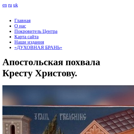
en
ru
uk
Главная
О нас
Покровитель Центра
Карта сайта
Наши издания
«ДУХОВНАЯ БРАНЬ»
Апостольская похвала
Кресту Христову.