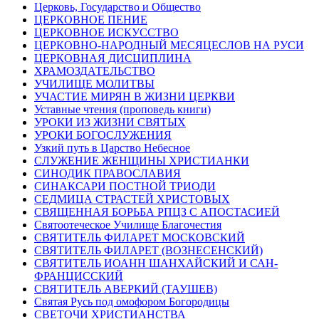
Церковь, Государство и Общество
ЦЕРКОВНОЕ ПЕНИЕ
ЦЕРКОВНОЕ ИСКУССТВО
ЦЕРКОВНО-НАРОДНЫЙ МЕСЯЦЕСЛОВ НА РУСИ
ЦЕРКОВНАЯ ДИСЦИПЛИНА
ХРАМОЗДАТЕЛЬСТВО
УЧИЛИЩЕ МОЛИТВЫ
УЧАСТИЕ МИРЯН В ЖИЗНИ ЦЕРКВИ
Уставные чтения (проповедь книги)
УРОКИ ИЗ ЖИЗНИ СВЯТЫХ
УРОКИ БОГОСЛУЖЕНИЯ
Узкий путь в Царство Небесное
СЛУЖЕНИЕ ЖЕНЩИНЫ ХРИСТИАНКИ
СИНОДИК ПРАВОСЛАВИЯ
СИНАКСАРИ ПОСТНОЙ ТРИОДИ
СЕДМИЦА СТРАСТЕЙ ХРИСТОВЫХ
СВЯЩЕННАЯ БОРЬБА РПЦЗ С АПОСТАСИЕЙ
Святоотеческое Училище Благочестия
СВЯТИТЕЛЬ ФИЛАРЕТ МОСКОВСКИЙ
СВЯТИТЕЛЬ ФИЛАРЕТ (ВОЗНЕСЕНСКИЙ)
СВЯТИТЕЛЬ ИОАНН ШАНХАЙСКИЙ И САН-
ФРАНЦИССКИЙ
СВЯТИТЕЛЬ АВЕРКИЙ (ТАУШЕВ)
Святая Русь под омофором Богородицы
СВЕТОЧИ ХРИСТИАНСТВА