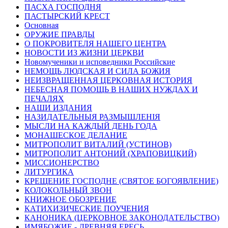
ПАСХА ГОСПОДНЯ
ПАСТЫРСКИЙ КРЕСТ
Основная
ОРУЖИЕ ПРАВДЫ
О ПОКРОВИТЕЛЯ НАШЕГО ЦЕНТРА
НОВОСТИ ИЗ ЖИЗНИ ЦЕРКВИ
Новомученики и исповедники Российские
НЕМОЩЬ ЛЮДСКАЯ И СИЛА БОЖИЯ
НЕИЗВРАЩЕННАЯ ЦЕРКОВНАЯ ИСТОРИЯ
НЕБЕСНАЯ ПОМОЩЬ В НАШИХ НУЖДАХ И
ПЕЧАЛЯХ
НАШИ ИЗДАНИЯ
НАЗИДАТЕЛЬНЫЯ РАЗМЫШЛЕНІЯ
МЫСЛИ НА КАЖДЫЙ ДЕНЬ ГОДА
МОНАШЕСКОЕ ДЕЛАНИЕ
МИТРОПОЛИТ ВИТАЛИЙ (УСТИНОВ)
МИТРОПОЛИТ АНТОНИЙ (ХРАПОВИЦКИЙ)
МИССИОНЕРСТВО
ЛИТУРГИКА
КРЕЩЕНИЕ ГОСПОДНЕ (СВЯТОЕ БОГОЯВЛЕНИЕ)
КОЛОКОЛЬНЫЙ ЗВОН
КНИЖНОЕ ОБОЗРЕНИЕ
КАТИХИЗИЧЕСКИЕ ПОУЧЕНИЯ
КАНОНИКА (ЦЕРКОВНОЕ ЗАКОНОДАТЕЛЬСТВО)
ИМЯБОЖИЕ - ДРЕВНЯЯ ЕРЕСЬ