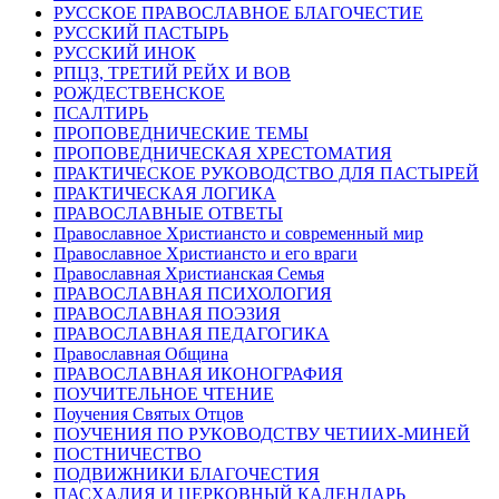
РУССКОЕ ПРАВОСЛАВНОЕ БЛАГОЧЕСТИЕ
РУССКИЙ ПАСТЫРЬ
РУССКИЙ ИНОК
РПЦЗ, ТРЕТИЙ РЕЙХ И ВОВ
РОЖДЕСТВЕНСКОЕ
ПСАЛТИРЬ
ПРОПОВЕДНИЧЕСКИЕ ТЕМЫ
ПРОПОВЕДНИЧЕСКАЯ ХРЕСТОМАТИЯ
ПРАКТИЧЕСКОЕ РУКОВОДСТВО ДЛЯ ПАСТЫРЕЙ
ПРАКТИЧЕСКАЯ ЛОГИКА
ПРАВОСЛАВНЫЕ ОТВЕТЫ
Православное Христиансто и современный мир
Православное Христиансто и его враги
Православная Христианская Семья
ПРАВОСЛАВНАЯ ПСИХОЛОГИЯ
ПРАВОСЛАВНАЯ ПОЭЗИЯ
ПРАВОСЛАВНАЯ ПЕДАГОГИКА
Православная Община
ПРАВОСЛАВНАЯ ИКОНОГРАФИЯ
ПОУЧИТЕЛЬНОЕ ЧТЕНИЕ
Поучения Святых Отцов
ПОУЧЕНИЯ ПО РУКОВОДСТВУ ЧЕТИИХ-МИНЕЙ
ПОСТНИЧЕСТВО
ПОДВИЖНИКИ БЛАГОЧЕСТИЯ
ПАСХАЛИЯ И ЦЕРКОВНЫЙ КАЛЕНДАРЬ