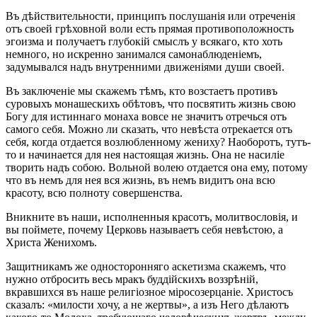
Въ дѣйствительности, принципъ послушанія или отреченія
отъ своей грѣховной воли есть прямая противоположность
эгоизма и получаетъ глубокій смыслъ у всякаго, кто хоть
немного, но искренно занимался самонаблюденіемъ,
задумывался надъ внутренними движеніями души своей.
Въ заключеніе мы скажемъ тѣмъ, кто возстаетъ противъ
суровыхъ монашескихъ обѣтовъ, что посвятить жизнь свою
Богу для истиннаго монаха вовсе не значитъ отречься отъ
самого себя. Можно ли сказать, что невѣста отрекается отъ
себя, когда отдается возлюбленному жениху? Наоборотъ, тутъ-
то и начинается для нея настоящая жизнь. Она не насиліе
творить надъ собою. Вольной волею отдается она ему, потому
что въ немъ для нея вся жизнь, въ немъ видитъ она всю
красоту, всю полноту совершенства.
Вникните въ наши, исполненныя красотъ, молитвословія, и
вы поймете, почему Церковь называетъ себя невѣстою, а
Христа Женихомъ.
Защитникамъ же односторонняго аскетизма скажемъ, что
нужно отбросить весь мракъ буддійскихъ воззрѣній,
вкравшихся въ наше религіозное міросозерцаніе. Христосъ
сказалъ: «милости хочу, а не жертвы», а изъ Него дѣлаютъ