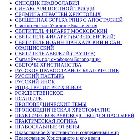
СИНОДИК ПРАВОСЛАВИЯ
СИНАКСАРИ ПОСТНОЙ ТРИОДИ
СЕДМИЦА СТРАСТЕЙ ХРИСТОВЫХ
СВЯЩЕННАЯ БОРЬБА РПЦЗ С АПОСТАСИЕЙ
Святоотеческое Училище Благочестия
СВЯТИТЕЛЬ ФИЛАРЕТ МОСКОВСКИЙ
СВЯТИТЕЛЬ ФИЛАРЕТ (ВОЗНЕСЕНСКИЙ)
СВЯТИТЕЛЬ ИОАНН ШАНХАЙСКИЙ И САН-
ФРАНЦИССКИЙ
СВЯТИТЕЛЬ АВЕРКИЙ (ТАУШЕВ)
Святая Русь под омофором Богородицы
СВЕТОЧИ ХРИСТИАНСТВА
РУССКОЕ ПРАВОСЛАВНОЕ БЛАГОЧЕСТИЕ
РУССКИЙ ПАСТЫРЬ
РУССКИЙ ИНОК
РПЦЗ, ТРЕТИЙ РЕЙХ И ВОВ
РОЖДЕСТВЕНСКОЕ
ПСАЛТИРЬ
ПРОПОВЕДНИЧЕСКИЕ ТЕМЫ
ПРОПОВЕДНИЧЕСКАЯ ХРЕСТОМАТИЯ
ПРАКТИЧЕСКОЕ РУКОВОДСТВО ДЛЯ ПАСТЫРЕЙ
ПРАКТИЧЕСКАЯ ЛОГИКА
ПРАВОСЛАВНЫЕ ОТВЕТЫ
Православное Христиансто и современный мир
Православное Христиансто и его враги