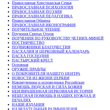
Православная Христианская Семья
ПРАВОСЛАВНАЯ ПСИХОЛОГИЯ
ПРАВОСЛАВНАЯ ПОЭЗИЯ
ПРАВОСЛАВНАЯ ПЕДАГОГИКА
Православная Община
ПРАВОСЛАВНАЯ ИКОНОГРАФИЯ
ПОУЧИТЕЛЬНОЕ ЧТЕНИЕ
Поучения Святых Отцов
ПОУЧЕНИЯ ПО РУКОВОДСТВУ ЧЕТИИХ-МИНЕЙ
ПОСТНИЧЕСТВО
ПОДВИЖНИКИ БЛАГОЧЕСТИЯ
ПАСХАЛИЯ И ЦЕРКОВНЫЙ КАЛЕНДАРЬ
ПАСХА ГОСПОДНЯ
ПАСТЫРСКИЙ КРЕСТ
Основная
ОРУЖИЕ ПРАВДЫ
О ПОКРОВИТЕЛЯ НАШЕГО ЦЕНТРА
НОВОСТИ ИЗ ЖИЗНИ ЦЕРКВИ
Новомученики и исповедники Российские
НЕМОЩЬ ЛЮДСКАЯ И СИЛА БОЖИЯ
НЕИЗВРАЩЕННАЯ ЦЕРКОВНАЯ ИСТОРИЯ
НЕБЕСНАЯ ПОМОЩЬ В НАШИХ НУЖДАХ И
ПЕЧАЛЯХ
НАШИ ИЗДАНИЯ
НАЗИДАТЕЛЬНЫЯ РАЗМЫШЛЕНІЯ