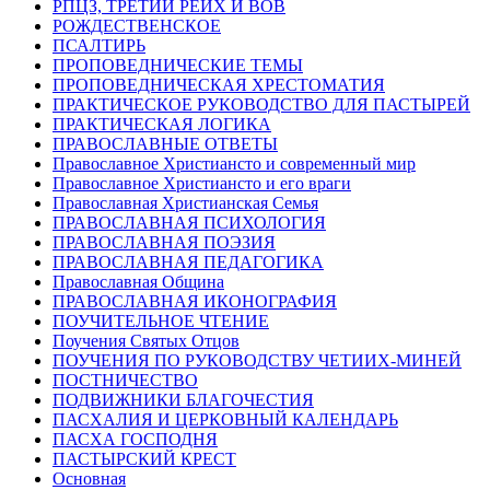
РПЦЗ, ТРЕТИЙ РЕЙХ И ВОВ
РОЖДЕСТВЕНСКОЕ
ПСАЛТИРЬ
ПРОПОВЕДНИЧЕСКИЕ ТЕМЫ
ПРОПОВЕДНИЧЕСКАЯ ХРЕСТОМАТИЯ
ПРАКТИЧЕСКОЕ РУКОВОДСТВО ДЛЯ ПАСТЫРЕЙ
ПРАКТИЧЕСКАЯ ЛОГИКА
ПРАВОСЛАВНЫЕ ОТВЕТЫ
Православное Христиансто и современный мир
Православное Христиансто и его враги
Православная Христианская Семья
ПРАВОСЛАВНАЯ ПСИХОЛОГИЯ
ПРАВОСЛАВНАЯ ПОЭЗИЯ
ПРАВОСЛАВНАЯ ПЕДАГОГИКА
Православная Община
ПРАВОСЛАВНАЯ ИКОНОГРАФИЯ
ПОУЧИТЕЛЬНОЕ ЧТЕНИЕ
Поучения Святых Отцов
ПОУЧЕНИЯ ПО РУКОВОДСТВУ ЧЕТИИХ-МИНЕЙ
ПОСТНИЧЕСТВО
ПОДВИЖНИКИ БЛАГОЧЕСТИЯ
ПАСХАЛИЯ И ЦЕРКОВНЫЙ КАЛЕНДАРЬ
ПАСХА ГОСПОДНЯ
ПАСТЫРСКИЙ КРЕСТ
Основная