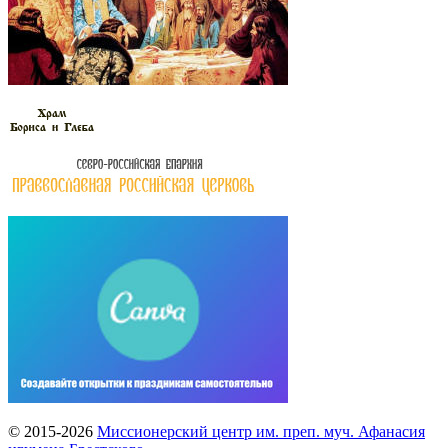
© 2015-2026
Миссионерский центр им. преп. муч. Афанасия