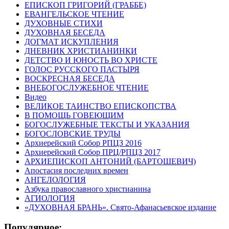
ЕПИСКОП ГРИГОРИЙ (ГРАББЕ)
ЕВАНГЕЛЬСКОЕ ЧТЕНИЕ
ДУХОВНЫЕ СТИХИ
ДУХОВНАЯ БЕСЕДА
ДОГМАТ ИСКУПЛЕНИЯ
ДНЕВНИК ХРИСТИАНИНКИ
ДЕТСТВО И ЮНОСТЬ ВО ХРИСТЕ
ГОЛОС РУССКОГО ПАСТЫРЯ
ВОСКРЕСНАЯ БЕСЕДА
ВНЕБОГОСЛУЖЕБНОЕ ЧТЕНИЕ
Видео
ВЕЛИКОЕ ТАИНСТВО ЕПИСКОПСТВА
В ПОМОЩЬ ГОВЕЮЩИМ
БОГОСЛУЖЕБНЫЕ ТЕКСТЫ И УКАЗАНИЯ
БОГОСЛОВСКИЕ ТРУДЫ
Архиерейский Собор РПЦЗ 2016
Архиерейский Собор ПРЦ/РПЦЗ 2017
АРХИЕПИСКОП АНТОНИЙ (БАРТОШЕВИЧ)
Апостасия последних времен
АНГЕЛОЛОГИЯ
Азбука православного христианина
АГИОЛОГИЯ
«ДУХОВНАЯ БРАНЬ». Свято-Афанасьевское издание
Популярное: