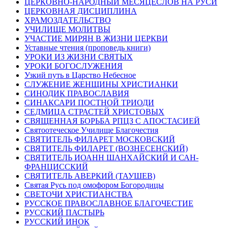
ЦЕРКОВНО-НАРОДНЫЙ МЕСЯЦЕСЛОВ НА РУСИ
ЦЕРКОВНАЯ ДИСЦИПЛИНА
ХРАМОЗДАТЕЛЬСТВО
УЧИЛИЩЕ МОЛИТВЫ
УЧАСТИЕ МИРЯН В ЖИЗНИ ЦЕРКВИ
Уставные чтения (проповедь книги)
УРОКИ ИЗ ЖИЗНИ СВЯТЫХ
УРОКИ БОГОСЛУЖЕНИЯ
Узкий путь в Царство Небесное
СЛУЖЕНИЕ ЖЕНЩИНЫ ХРИСТИАНКИ
СИНОДИК ПРАВОСЛАВИЯ
СИНАКСАРИ ПОСТНОЙ ТРИОДИ
СЕДМИЦА СТРАСТЕЙ ХРИСТОВЫХ
СВЯЩЕННАЯ БОРЬБА РПЦЗ С АПОСТАСИЕЙ
Святоотеческое Училище Благочестия
СВЯТИТЕЛЬ ФИЛАРЕТ МОСКОВСКИЙ
СВЯТИТЕЛЬ ФИЛАРЕТ (ВОЗНЕСЕНСКИЙ)
СВЯТИТЕЛЬ ИОАНН ШАНХАЙСКИЙ И САН-
ФРАНЦИССКИЙ
СВЯТИТЕЛЬ АВЕРКИЙ (ТАУШЕВ)
Святая Русь под омофором Богородицы
СВЕТОЧИ ХРИСТИАНСТВА
РУССКОЕ ПРАВОСЛАВНОЕ БЛАГОЧЕСТИЕ
РУССКИЙ ПАСТЫРЬ
РУССКИЙ ИНОК