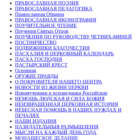
ПРАВОСЛАВНАЯ ПОЭЗИЯ
ПРАВОСЛАВНАЯ ПЕДАГОГИКА
Православная Община
ПРАВОСЛАВНАЯ ИКОНОГРАФИЯ
ПОУЧИТЕЛЬНОЕ ЧТЕНИЕ
Поучения Святых Отцов
ПОУЧЕНИЯ ПО РУКОВОДСТВУ ЧЕТИИХ-МИНЕЙ
ПОСТНИЧЕСТВО
ПОДВИЖНИКИ БЛАГОЧЕСТИЯ
ПАСХАЛИЯ И ЦЕРКОВНЫЙ КАЛЕНДАРЬ
ПАСХА ГОСПОДНЯ
ПАСТЫРСКИЙ КРЕСТ
Основная
ОРУЖИЕ ПРАВДЫ
О ПОКРОВИТЕЛЯ НАШЕГО ЦЕНТРА
НОВОСТИ ИЗ ЖИЗНИ ЦЕРКВИ
Новомученики и исповедники Российские
НЕМОЩЬ ЛЮДСКАЯ И СИЛА БОЖИЯ
НЕИЗВРАЩЕННАЯ ЦЕРКОВНАЯ ИСТОРИЯ
НЕБЕСНАЯ ПОМОЩЬ В НАШИХ НУЖДАХ И
ПЕЧАЛЯХ
НАШИ ИЗДАНИЯ
НАЗИДАТЕЛЬНЫЯ РАЗМЫШЛЕНІЯ
МЫСЛИ НА КАЖДЫЙ ДЕНЬ ГОДА
МОНАШЕСКОЕ ДЕЛАНИЕ