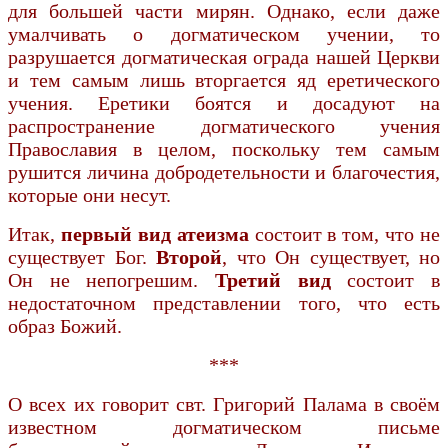
для большей части мирян. Однако, если даже
умалчивать о догматическом учении, то
разрушается догматическая ограда нашей Церкви
и тем самым лишь вторгается яд еретического
учения. Еретики боятся и досадуют на
распространение догматического учения
Православия в целом, поскольку тем самым
рушится личина добродетельности и благочестия,
которые они несут.
Итак,
первый вид атеизма
состоит в том, что не
существует Бог.
Второй
, что Он существует, но
Он не непогрешим.
Третий вид
состоит в
недостаточном представлении того, что есть
образ Божий.
***
О всех их говорит свт. Григорий Палама в своём
известном догматическом письме