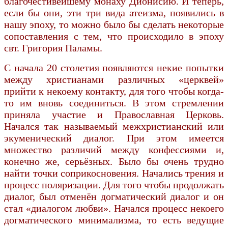
благочестивейшему монаху Дионисию. И теперь,
если бы они, эти три вида атеизма, появились в
нашу эпоху, то можно было бы сделать некоторые
сопоставления с тем, что происходило в эпоху
свт. Григория Паламы.
С начала 20 столетия появляются некие попытки
между христианами различных «церквей»
прийти к некоему контакту, для того чтобы когда-
то им вновь соединиться. В этом стремлении
приняла участие и Православная Церковь.
Начался так называемый межхристианский или
экуменический диалог. При этом имеется
множество различий между конфессиями и,
конечно же, серьёзных. Было бы очень трудно
найти точки соприкосновения. Начались трения и
процесс поляризации. Для того чтобы продолжать
диалог, был отменён догматический диалог и он
стал «диалогом любви». Начался процесс некоего
догматического минимализма, то есть ведущие