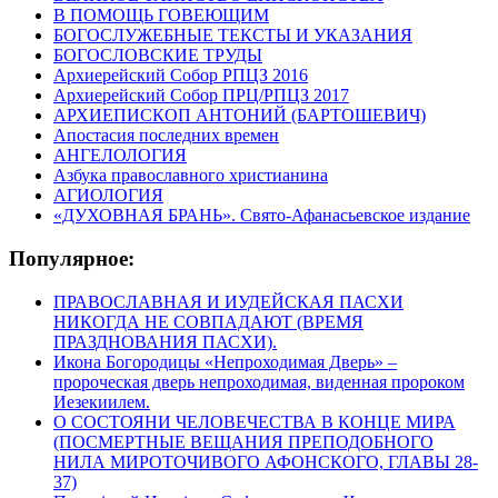
В ПОМОЩЬ ГОВЕЮЩИМ
БОГОСЛУЖЕБНЫЕ ТЕКСТЫ И УКАЗАНИЯ
БОГОСЛОВСКИЕ ТРУДЫ
Архиерейский Собор РПЦЗ 2016
Архиерейский Собор ПРЦ/РПЦЗ 2017
АРХИЕПИСКОП АНТОНИЙ (БАРТОШЕВИЧ)
Апостасия последних времен
АНГЕЛОЛОГИЯ
Азбука православного христианина
АГИОЛОГИЯ
«ДУХОВНАЯ БРАНЬ». Свято-Афанасьевское издание
Популярное:
ПРАВОСЛАВНАЯ И ИУДЕЙСКАЯ ПАСХИ
НИКОГДА НЕ СОВПАДАЮТ (ВРЕМЯ
ПРАЗДНОВАНИЯ ПАСХИ).
Икона Богородицы «Непроходимая Дверь» –
пророческая дверь непроходимая, виденная пророком
Иезекиилем.
О СОСТОЯНИ ЧЕЛОВЕЧЕСТВА В КОНЦЕ МИРА
(ПОСМЕРТНЫЕ ВЕЩАНИЯ ПРЕПОДОБНОГО
НИЛА МИРОТОЧИВОГО АФОНСКОГО, ГЛАВЫ 28-
37)