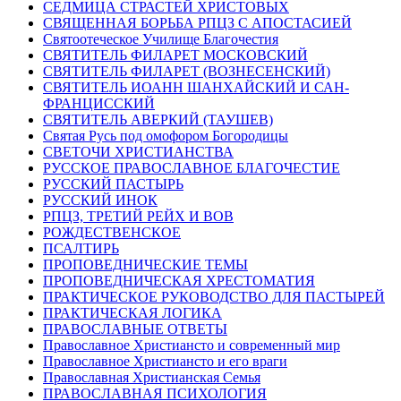
СЕДМИЦА СТРАСТЕЙ ХРИСТОВЫХ
СВЯЩЕННАЯ БОРЬБА РПЦЗ С АПОСТАСИЕЙ
Святоотеческое Училище Благочестия
СВЯТИТЕЛЬ ФИЛАРЕТ МОСКОВСКИЙ
СВЯТИТЕЛЬ ФИЛАРЕТ (ВОЗНЕСЕНСКИЙ)
СВЯТИТЕЛЬ ИОАНН ШАНХАЙСКИЙ И САН-
ФРАНЦИССКИЙ
СВЯТИТЕЛЬ АВЕРКИЙ (ТАУШЕВ)
Святая Русь под омофором Богородицы
СВЕТОЧИ ХРИСТИАНСТВА
РУССКОЕ ПРАВОСЛАВНОЕ БЛАГОЧЕСТИЕ
РУССКИЙ ПАСТЫРЬ
РУССКИЙ ИНОК
РПЦЗ, ТРЕТИЙ РЕЙХ И ВОВ
РОЖДЕСТВЕНСКОЕ
ПСАЛТИРЬ
ПРОПОВЕДНИЧЕСКИЕ ТЕМЫ
ПРОПОВЕДНИЧЕСКАЯ ХРЕСТОМАТИЯ
ПРАКТИЧЕСКОЕ РУКОВОДСТВО ДЛЯ ПАСТЫРЕЙ
ПРАКТИЧЕСКАЯ ЛОГИКА
ПРАВОСЛАВНЫЕ ОТВЕТЫ
Православное Христиансто и современный мир
Православное Христиансто и его враги
Православная Христианская Семья
ПРАВОСЛАВНАЯ ПСИХОЛОГИЯ