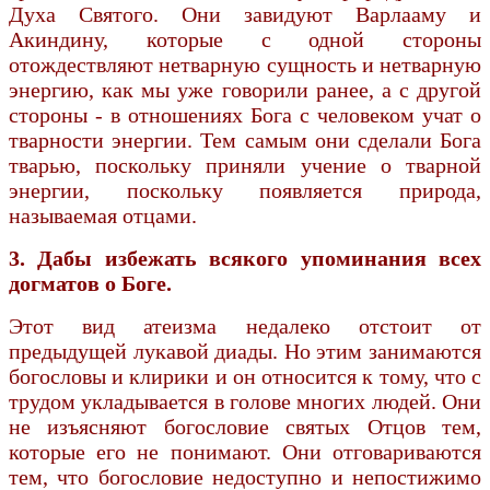
Духа Святого. Они завидуют Варлааму и
Акиндину, которые с одной стороны
отождествляют нетварную сущность и нетварную
энергию, как мы уже говорили ранее, а с другой
стороны - в отношениях Бога с человеком учат о
тварности энергии. Тем самым они сделали Бога
тварью, поскольку приняли учение о тварной
энергии, поскольку появляется природа,
называемая отцами.
3. Дабы избежать всякого упоминания всех
догматов о Боге.
Этот вид атеизма недалеко отстоит от
предыдущей лукавой диады. Но этим занимаются
богословы и клирики и он относится к тому, что с
трудом укладывается в голове многих людей. Они
не изъясняют богословие святых Отцов тем,
которые его не понимают. Они отговариваются
тем, что богословие недоступно и непостижимо