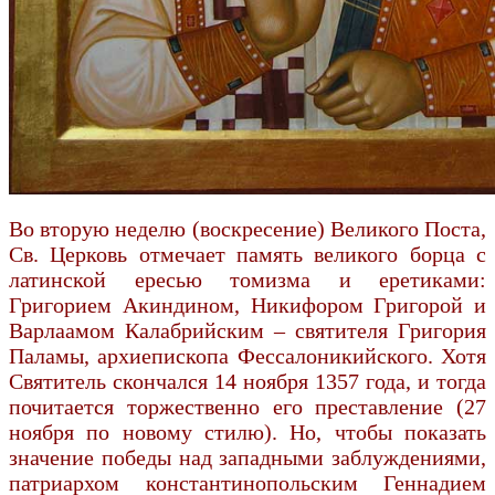
Во вторую неделю (воскресение) Великого Поста,
Св. Церковь отмечает память великого борца с
латинской ересью томизма и еретиками:
Григорием Акиндином, Никифором Григорой и
Варлаамом Калабрийским – святителя Григория
Паламы, архиепископа Фессалоникийского. Хотя
Святитель скончался 14 ноября 1357 года, и тогда
почитается торжественно его преставление (27
ноября по новому стилю). Но, чтобы показать
значение победы над западными заблуждениями,
патриархом константинопольским Геннадием