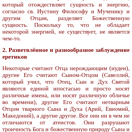
который отождествляет сущность и энергию,
согласно св. Иустину Философу и Мученику и
другим Отцам, разделяет Божественную
сущность. Поскольку то, что не обладает
некоторой энергией, не существует, не является
чем-то.
2. Разветвлённое и разнообразное заблуждение
еретиков
Некоторые считают Отца нерождающим (иудеи),
другие Его считают Сыном-Отцом (Савеллий,
который учил, что Отец, Сын и Дух Святой
являются единой ипостасью и просто носят
различные имена, или носят различную обличье
во времени), другие Его считают нетварным
Отцом тварного Сына и Духа (Арий, Евномий,
Македоний), а другие другое. Все они ни в чем не
отличаются от атеистов. Они разрушают
троичность Бога и божественную природу Сына и