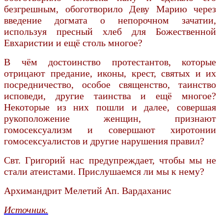
безгрешным, обоготворило Деву Марию через
введение догмата о непорочном зачатии,
используя пресный хлеб для Божественной
Евхаристии и ещё столь многое?
В чём достоинство протестантов, которые
отрицают предание, иконы, крест, святых и их
посредничество, особое священство, таинство
исповеди, другие таинства и ещё многое?
Некоторые из них пошли и далее, совершая
рукоположение женщин, признают
гомосексуализм и совершают хиротонии
гомосексуалистов и другие нарушения правил?
Свт. Григорий нас предупреждает, чтобы мы не
стали атеистами. Прислушаемся ли мы к нему?
Архимандрит Мелетий Ап. Вардаханис
Источник.