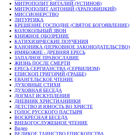
МИТРОПОЛИТ ВИТАЛИЙ (УСТИНОВ)
МИТРОПОЛИТ АНТОНИЙ (ХРАПОВИЦКИЙ)
МИССИОНЕРСТВО
ЛИТУРГИКА
КРЕЩЕНИЕ ГОСПОДНЕ (СВЯТОЕ БОГОЯВЛЕНИЕ)
КОЛОКОЛЬНЫЙ ЗВОН
КНИЖНОЕ ОБОЗРЕНИЕ
КАТИХИЗИЧЕСКИЕ ПОУЧЕНИЯ
КАНОНИКА (ЦЕРКОВНОЕ ЗАКОНОДАТЕЛЬСТВО)
ИМЯБОЖИЕ - ДРЕВНЯЯ ЕРЕСЬ
ЗАПАДНОЕ ПРАВОСЛАВИЕ
ЖИЗНЬ ПОСЛЕ СМЕРТИ
ЕРЕСЬ СЕРГИАНСТВА (СЕРВИЛИЗМ)
ЕПИСКОП ГРИГОРИЙ (ГРАББЕ)
ЕВАНГЕЛЬСКОЕ ЧТЕНИЕ
ДУХОВНЫЕ СТИХИ
ДУХОВНАЯ БЕСЕДА
ДОГМАТ ИСКУПЛЕНИЯ
ДНЕВНИК ХРИСТИАНИНКИ
ДЕТСТВО И ЮНОСТЬ ВО ХРИСТЕ
ГОЛОС РУССКОГО ПАСТЫРЯ
ВОСКРЕСНАЯ БЕСЕДА
ВНЕБОГОСЛУЖЕБНОЕ ЧТЕНИЕ
Видео
ВЕЛИКОЕ ТАИНСТВО ЕПИСКОПСТВА