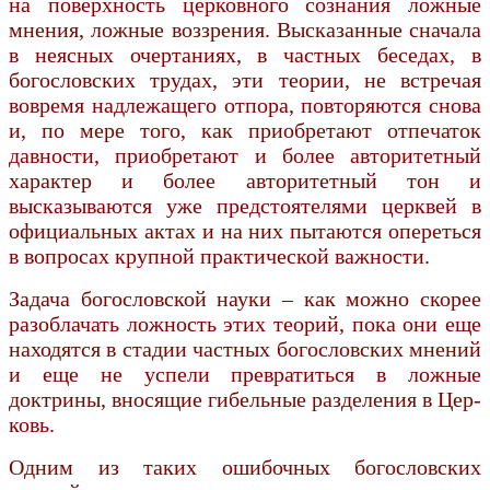
на поверхность церковного сознания ложные
мнения, ложные воззрения. Высказанные сначала
в неясных очертаниях, в частных беседах, в
богословских трудах, эти теории, не встречая
вовремя надлежащего отпора, повторяются снова
и, по мере того, как приобретают отпечаток
давности, приобретают и более авто­ритетный
характер и более авторитетный тон и
высказываются уже предстоятелями церквей в
официальных актах и на них пытаются опереться
в вопросах крупной практической важ­ности.
Задача богословской науки – как можно скорее
разоблачать ложность этих теорий, пока они еще
находятся в стадии частных богословских мнений
и еще не успели превратиться в ложные
доктрины, вносящие гибельные разделения в Цер­
ковь.
Одним из таких ошибочных богословских