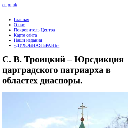
en
ru
uk
Главная
О нас
Покровитель Центра
Карта сайта
Наши издания
«ДУХОВНАЯ БРАНЬ»
С. В. Троицкий – Юрсдикция
царградского патриарха в
областех диаспоры.