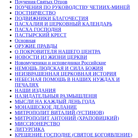
Поучения Святых Отцов
ПОУЧЕНИЯ ПО РУКОВОДСТВУ ЧЕТИИХ-МИНЕЙ
ПОСТНИЧЕСТВО
ПОДВИЖНИКИ БЛАГОЧЕСТИЯ
ПАСХАЛИЯ И ЦЕРКОВНЫЙ КАЛЕНДАРЬ
ПАСХА ГОСПОДНЯ
ПАСТЫРСКИЙ КРЕСТ
Основная
ОРУЖИЕ ПРАВДЫ
О ПОКРОВИТЕЛЯ НАШЕГО ЦЕНТРА
НОВОСТИ ИЗ ЖИЗНИ ЦЕРКВИ
Новомученики и исповедники Российские
НЕМОЩЬ ЛЮДСКАЯ И СИЛА БОЖИЯ
НЕИЗВРАЩЕННАЯ ЦЕРКОВНАЯ ИСТОРИЯ
НЕБЕСНАЯ ПОМОЩЬ В НАШИХ НУЖДАХ И
ПЕЧАЛЯХ
НАШИ ИЗДАНИЯ
НАЗИДАТЕЛЬНЫЯ РАЗМЫШЛЕНІЯ
МЫСЛИ НА КАЖДЫЙ ДЕНЬ ГОДА
МОНАШЕСКОЕ ДЕЛАНИЕ
МИТРОПОЛИТ ВИТАЛИЙ (УСТИНОВ)
МИТРОПОЛИТ АНТОНИЙ (ХРАПОВИЦКИЙ)
МИССИОНЕРСТВО
ЛИТУРГИКА
КРЕЩЕНИЕ ГОСПОДНЕ (СВЯТОЕ БОГОЯВЛЕНИЕ)