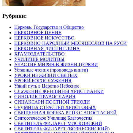
Рубрики:
Церковь, Государство и Общество
ЦЕРКОВНОЕ ПЕНИЕ
ЦЕРКОВНОЕ ИСКУССТВО
ЦЕРКОВНО-НАРОДНЫЙ МЕСЯЦЕСЛОВ НА РУСИ
ЦЕРКОВНАЯ ДИСЦИПЛИНА
ХРАМОЗДАТЕЛЬСТВО
УЧИЛИЩЕ МОЛИТВЫ
УЧАСТИЕ МИРЯН В ЖИЗНИ ЦЕРКВИ
Уставные чтения (проповедь книги)
УРОКИ ИЗ ЖИЗНИ СВЯТЫХ
УРОКИ БОГОСЛУЖЕНИЯ
Узкий путь в Царство Небесное
СЛУЖЕНИЕ ЖЕНЩИНЫ ХРИСТИАНКИ
СИНОДИК ПРАВОСЛАВИЯ
СИНАКСАРИ ПОСТНОЙ ТРИОДИ
СЕДМИЦА СТРАСТЕЙ ХРИСТОВЫХ
СВЯЩЕННАЯ БОРЬБА РПЦЗ С АПОСТАСИЕЙ
Святоотеческое Училище Благочестия
СВЯТИТЕЛЬ ФИЛАРЕТ МОСКОВСКИЙ
СВЯТИТЕЛЬ ФИЛАРЕТ (ВОЗНЕСЕНСКИЙ)