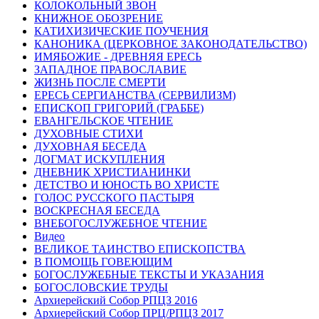
КОЛОКОЛЬНЫЙ ЗВОН
КНИЖНОЕ ОБОЗРЕНИЕ
КАТИХИЗИЧЕСКИЕ ПОУЧЕНИЯ
КАНОНИКА (ЦЕРКОВНОЕ ЗАКОНОДАТЕЛЬСТВО)
ИМЯБОЖИЕ - ДРЕВНЯЯ ЕРЕСЬ
ЗАПАДНОЕ ПРАВОСЛАВИЕ
ЖИЗНЬ ПОСЛЕ СМЕРТИ
ЕРЕСЬ СЕРГИАНСТВА (СЕРВИЛИЗМ)
ЕПИСКОП ГРИГОРИЙ (ГРАББЕ)
ЕВАНГЕЛЬСКОЕ ЧТЕНИЕ
ДУХОВНЫЕ СТИХИ
ДУХОВНАЯ БЕСЕДА
ДОГМАТ ИСКУПЛЕНИЯ
ДНЕВНИК ХРИСТИАНИНКИ
ДЕТСТВО И ЮНОСТЬ ВО ХРИСТЕ
ГОЛОС РУССКОГО ПАСТЫРЯ
ВОСКРЕСНАЯ БЕСЕДА
ВНЕБОГОСЛУЖЕБНОЕ ЧТЕНИЕ
Видео
ВЕЛИКОЕ ТАИНСТВО ЕПИСКОПСТВА
В ПОМОЩЬ ГОВЕЮЩИМ
БОГОСЛУЖЕБНЫЕ ТЕКСТЫ И УКАЗАНИЯ
БОГОСЛОВСКИЕ ТРУДЫ
Архиерейский Собор РПЦЗ 2016
Архиерейский Собор ПРЦ/РПЦЗ 2017