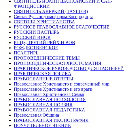
СВЯТИТЕЛЬ ИОАНН ШАНХАЙСКИЙ И САН-
ФРАНЦИССКИЙ
СВЯТИТЕЛЬ АВЕРКИЙ (ТАУШЕВ)
Святая Русь под омофором Богородицы
СВЕТОЧИ ХРИСТИАНСТВА
РУССКОЕ ПРАВОСЛАВНОЕ БЛАГОЧЕСТИЕ
РУССКИЙ ПАСТЫРЬ
РУССКИЙ ИНОК
РПЦЗ, ТРЕТИЙ РЕЙХ И ВОВ
РОЖДЕСТВЕНСКОЕ
ПСАЛТИРЬ
ПРОПОВЕДНИЧЕСКИЕ ТЕМЫ
ПРОПОВЕДНИЧЕСКАЯ ХРЕСТОМАТИЯ
ПРАКТИЧЕСКОЕ РУКОВОДСТВО ДЛЯ ПАСТЫРЕЙ
ПРАКТИЧЕСКАЯ ЛОГИКА
ПРАВОСЛАВНЫЕ ОТВЕТЫ
Православное Христиансто и современный мир
Православное Христиансто и его враги
Православная Христианская Семья
ПРАВОСЛАВНАЯ ПСИХОЛОГИЯ
ПРАВОСЛАВНАЯ ПОЭЗИЯ
ПРАВОСЛАВНАЯ ПЕДАГОГИКА
Православная Община
ПРАВОСЛАВНАЯ ИКОНОГРАФИЯ
ПОУЧИТЕЛЬНОЕ ЧТЕНИЕ