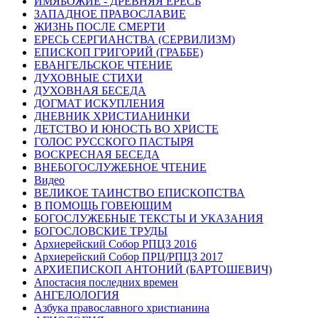
ИМЯБОЖИЕ - ДРЕВНЯЯ ЕРЕСЬ
ЗАПАДНОЕ ПРАВОСЛАВИЕ
ЖИЗНЬ ПОСЛЕ СМЕРТИ
ЕРЕСЬ СЕРГИАНСТВА (СЕРВИЛИЗМ)
ЕПИСКОП ГРИГОРИЙ (ГРАББЕ)
ЕВАНГЕЛЬСКОЕ ЧТЕНИЕ
ДУХОВНЫЕ СТИХИ
ДУХОВНАЯ БЕСЕДА
ДОГМАТ ИСКУПЛЕНИЯ
ДНЕВНИК ХРИСТИАНИНКИ
ДЕТСТВО И ЮНОСТЬ ВО ХРИСТЕ
ГОЛОС РУССКОГО ПАСТЫРЯ
ВОСКРЕСНАЯ БЕСЕДА
ВНЕБОГОСЛУЖЕБНОЕ ЧТЕНИЕ
Видео
ВЕЛИКОЕ ТАИНСТВО ЕПИСКОПСТВА
В ПОМОЩЬ ГОВЕЮЩИМ
БОГОСЛУЖЕБНЫЕ ТЕКСТЫ И УКАЗАНИЯ
БОГОСЛОВСКИЕ ТРУДЫ
Архиерейский Собор РПЦЗ 2016
Архиерейский Собор ПРЦ/РПЦЗ 2017
АРХИЕПИСКОП АНТОНИЙ (БАРТОШЕВИЧ)
Апостасия последних времен
АНГЕЛОЛОГИЯ
Азбука православного христианина