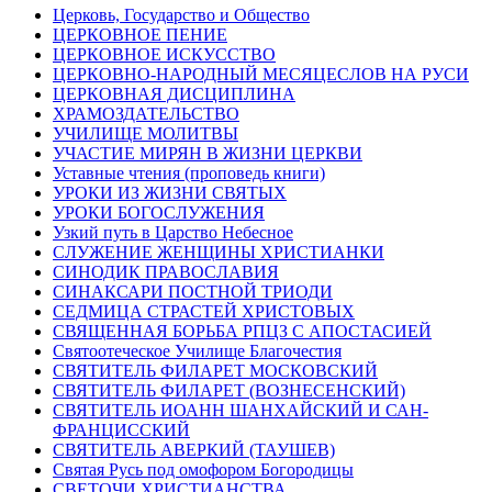
Церковь, Государство и Общество
ЦЕРКОВНОЕ ПЕНИЕ
ЦЕРКОВНОЕ ИСКУССТВО
ЦЕРКОВНО-НАРОДНЫЙ МЕСЯЦЕСЛОВ НА РУСИ
ЦЕРКОВНАЯ ДИСЦИПЛИНА
ХРАМОЗДАТЕЛЬСТВО
УЧИЛИЩЕ МОЛИТВЫ
УЧАСТИЕ МИРЯН В ЖИЗНИ ЦЕРКВИ
Уставные чтения (проповедь книги)
УРОКИ ИЗ ЖИЗНИ СВЯТЫХ
УРОКИ БОГОСЛУЖЕНИЯ
Узкий путь в Царство Небесное
СЛУЖЕНИЕ ЖЕНЩИНЫ ХРИСТИАНКИ
СИНОДИК ПРАВОСЛАВИЯ
СИНАКСАРИ ПОСТНОЙ ТРИОДИ
СЕДМИЦА СТРАСТЕЙ ХРИСТОВЫХ
СВЯЩЕННАЯ БОРЬБА РПЦЗ С АПОСТАСИЕЙ
Святоотеческое Училище Благочестия
СВЯТИТЕЛЬ ФИЛАРЕТ МОСКОВСКИЙ
СВЯТИТЕЛЬ ФИЛАРЕТ (ВОЗНЕСЕНСКИЙ)
СВЯТИТЕЛЬ ИОАНН ШАНХАЙСКИЙ И САН-
ФРАНЦИССКИЙ
СВЯТИТЕЛЬ АВЕРКИЙ (ТАУШЕВ)
Святая Русь под омофором Богородицы
СВЕТОЧИ ХРИСТИАНСТВА