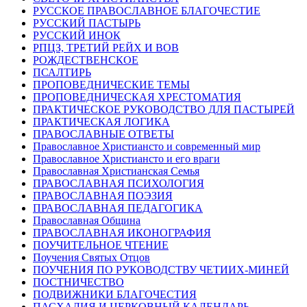
РУССКОЕ ПРАВОСЛАВНОЕ БЛАГОЧЕСТИЕ
РУССКИЙ ПАСТЫРЬ
РУССКИЙ ИНОК
РПЦЗ, ТРЕТИЙ РЕЙХ И ВОВ
РОЖДЕСТВЕНСКОЕ
ПСАЛТИРЬ
ПРОПОВЕДНИЧЕСКИЕ ТЕМЫ
ПРОПОВЕДНИЧЕСКАЯ ХРЕСТОМАТИЯ
ПРАКТИЧЕСКОЕ РУКОВОДСТВО ДЛЯ ПАСТЫРЕЙ
ПРАКТИЧЕСКАЯ ЛОГИКА
ПРАВОСЛАВНЫЕ ОТВЕТЫ
Православное Христиансто и современный мир
Православное Христиансто и его враги
Православная Христианская Семья
ПРАВОСЛАВНАЯ ПСИХОЛОГИЯ
ПРАВОСЛАВНАЯ ПОЭЗИЯ
ПРАВОСЛАВНАЯ ПЕДАГОГИКА
Православная Община
ПРАВОСЛАВНАЯ ИКОНОГРАФИЯ
ПОУЧИТЕЛЬНОЕ ЧТЕНИЕ
Поучения Святых Отцов
ПОУЧЕНИЯ ПО РУКОВОДСТВУ ЧЕТИИХ-МИНЕЙ
ПОСТНИЧЕСТВО
ПОДВИЖНИКИ БЛАГОЧЕСТИЯ
ПАСХАЛИЯ И ЦЕРКОВНЫЙ КАЛЕНДАРЬ