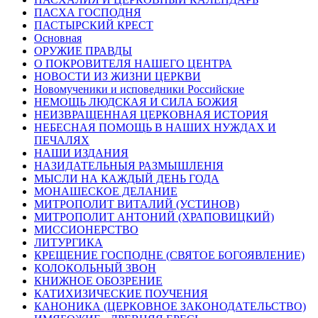
ПАСХА ГОСПОДНЯ
ПАСТЫРСКИЙ КРЕСТ
Основная
ОРУЖИЕ ПРАВДЫ
О ПОКРОВИТЕЛЯ НАШЕГО ЦЕНТРА
НОВОСТИ ИЗ ЖИЗНИ ЦЕРКВИ
Новомученики и исповедники Российские
НЕМОЩЬ ЛЮДСКАЯ И СИЛА БОЖИЯ
НЕИЗВРАЩЕННАЯ ЦЕРКОВНАЯ ИСТОРИЯ
НЕБЕСНАЯ ПОМОЩЬ В НАШИХ НУЖДАХ И
ПЕЧАЛЯХ
НАШИ ИЗДАНИЯ
НАЗИДАТЕЛЬНЫЯ РАЗМЫШЛЕНІЯ
МЫСЛИ НА КАЖДЫЙ ДЕНЬ ГОДА
МОНАШЕСКОЕ ДЕЛАНИЕ
МИТРОПОЛИТ ВИТАЛИЙ (УСТИНОВ)
МИТРОПОЛИТ АНТОНИЙ (ХРАПОВИЦКИЙ)
МИССИОНЕРСТВО
ЛИТУРГИКА
КРЕЩЕНИЕ ГОСПОДНЕ (СВЯТОЕ БОГОЯВЛЕНИЕ)
КОЛОКОЛЬНЫЙ ЗВОН
КНИЖНОЕ ОБОЗРЕНИЕ
КАТИХИЗИЧЕСКИЕ ПОУЧЕНИЯ
КАНОНИКА (ЦЕРКОВНОЕ ЗАКОНОДАТЕЛЬСТВО)