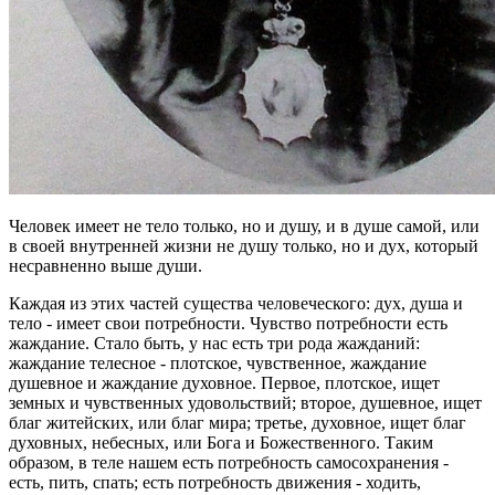
Человек имеет не тело только, но и душу, и в душе самой, или
в своей внутренней жизни не душу только, но и дух, который
несравненно выше души.
Каждая из этих частей существа человеческого: дух, душа и
тело - имеет свои потребности. Чувство потребности есть
жаждание. Стало быть, у нас есть три рода жажданий:
жаждание телесное - плотское, чувственное, жаждание
душевное и жаждание духовное. Первое, плотское, ищет
земных и чувственных удовольствий; второе, душевное, ищет
благ житейских, или благ мира; третье, духовное, ищет благ
духовных, небесных, или Бога и Божественного. Таким
образом, в теле нашем есть потребность самосохранения -
есть, пить, спать; есть потребность движения - ходить,